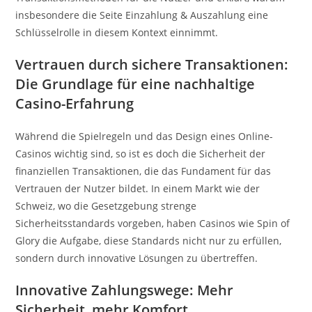
insbesondere die Seite Einzahlung & Auszahlung eine
Schlüsselrolle in diesem Kontext einnimmt.
Vertrauen durch sichere Transaktionen:
Die Grundlage für eine nachhaltige
Casino-Erfahrung
Während die Spielregeln und das Design eines Online-
Casinos wichtig sind, so ist es doch die Sicherheit der
finanziellen Transaktionen, die das Fundament für das
Vertrauen der Nutzer bildet. In einem Markt wie der
Schweiz, wo die Gesetzgebung strenge
Sicherheitsstandards vorgeben, haben Casinos wie Spin of
Glory die Aufgabe, diese Standards nicht nur zu erfüllen,
sondern durch innovative Lösungen zu übertreffen.
Innovative Zahlungswege: Mehr
Sicherheit, mehr Komfort