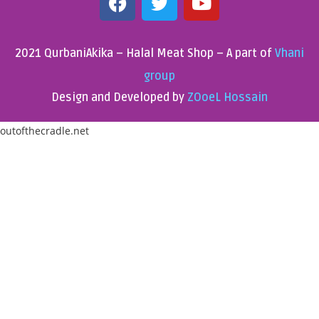
2021 QurbaniAkika – Halal Meat Shop – A part of
Vhani
group
Design and Developed by
ZOoeL Hossain
outofthecradle.net