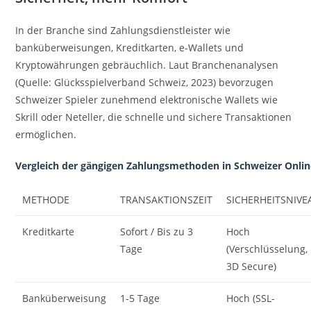
In der Branche sind Zahlungsdienstleister wie
banküberweisungen, Kreditkarten, e-Wallets und
Kryptowährungen gebräuchlich. Laut Branchenanalysen
(Quelle: Glücksspielverband Schweiz, 2023) bevorzugen
Schweizer Spieler zunehmend elektronische Wallets wie
Skrill oder Neteller, die schnelle und sichere Transaktionen
ermöglichen.
Vergleich der gängigen Zahlungsmethoden in Schweizer Onlin
METHODE
TRANSAKTIONSZEIT
SICHERHEITSNIVE
Kreditkarte
Sofort / Bis zu 3
Hoch
Tage
(Verschlüsselung,
3D Secure)
Banküberweisung
1-5 Tage
Hoch (SSL-