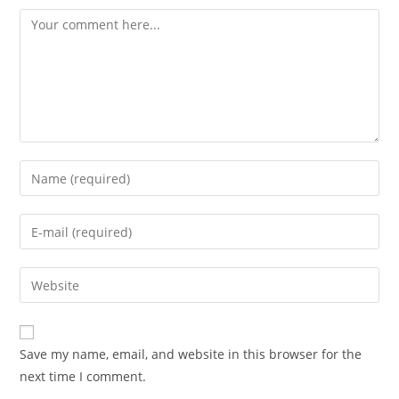
Save my name, email, and website in this browser for the
next time I comment.