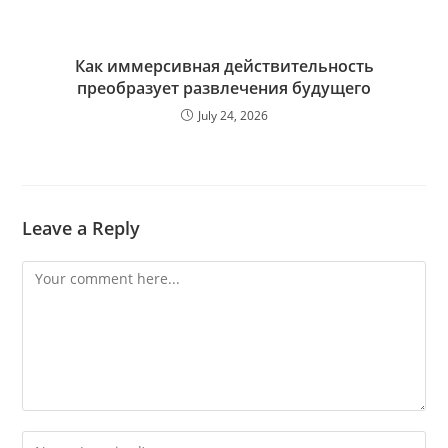
Как иммерсивная действительность
преобразует развлечения будущего
July 24, 2026
Leave a Reply