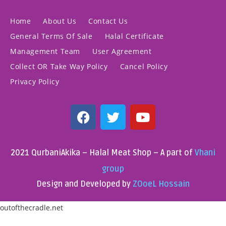
Home
About Us
Contact Us
General Terms Of Sale
Halal Certificate
Management Team
User Agreement
Collect OR Take Way Policy
Cancel Policy
Privacy Policy
2021 QurbaniAkika – Halal Meat Shop – A part of
Vhani
group
Design and Developed by
ZOoeL Hossain
outofthecradle.net