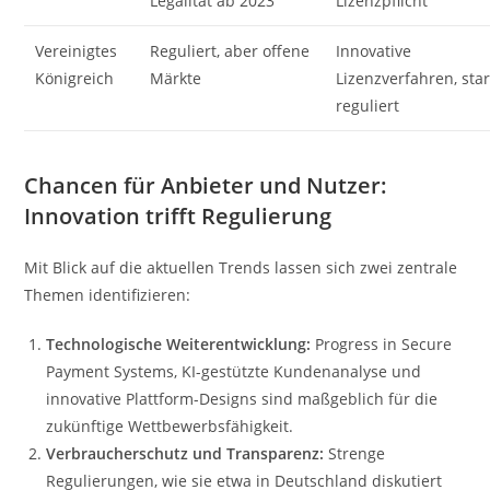
Legalität ab 2023
Lizenzpflicht
Vereinigtes
Reguliert, aber offene
Innovative
Königreich
Märkte
Lizenzverfahren, sta
reguliert
Chancen für Anbieter und Nutzer:
Innovation trifft Regulierung
Mit Blick auf die aktuellen Trends lassen sich zwei zentrale
Themen identifizieren:
Technologische Weiterentwicklung:
Progress in Secure
Payment Systems, KI-gestützte Kundenanalyse und
innovative Plattform-Designs sind maßgeblich für die
zukünftige Wettbewerbsfähigkeit.
Verbraucherschutz und Transparenz:
Strenge
Regulierungen, wie sie etwa in Deutschland diskutiert