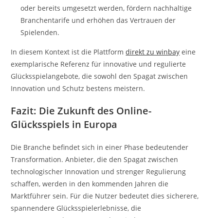
oder bereits umgesetzt werden, fördern nachhaltige
Branchentarife und erhöhen das Vertrauen der
Spielenden.
In diesem Kontext ist die Plattform
direkt zu winbay
eine
exemplarische Referenz für innovative und regulierte
Glücksspielangebote, die sowohl den Spagat zwischen
Innovation und Schutz bestens meistern.
Fazit: Die Zukunft des Online-
Glücksspiels in Europa
Die Branche befindet sich in einer Phase bedeutender
Transformation. Anbieter, die den Spagat zwischen
technologischer Innovation und strenger Regulierung
schaffen, werden in den kommenden Jahren die
Marktführer sein. Für die Nutzer bedeutet dies sicherere,
spannendere Glücksspielerlebnisse, die