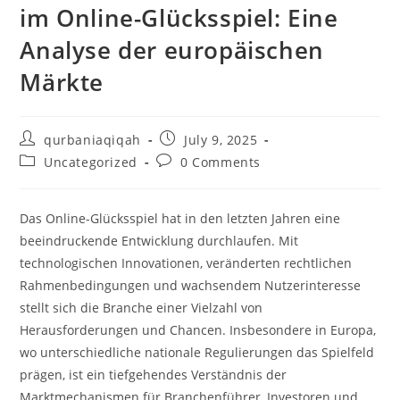
im Online-Glücksspiel: Eine
Analyse der europäischen
Märkte
qurbaniaqiqah
July 9, 2025
Uncategorized
0 Comments
Das Online-Glücksspiel hat in den letzten Jahren eine
beeindruckende Entwicklung durchlaufen. Mit
technologischen Innovationen, veränderten rechtlichen
Rahmenbedingungen und wachsendem Nutzerinteresse
stellt sich die Branche einer Vielzahl von
Herausforderungen und Chancen. Insbesondere in Europa,
wo unterschiedliche nationale Regulierungen das Spielfeld
prägen, ist ein tiefgehendes Verständnis der
Marktmechanismen für Branchenführer, Investoren und