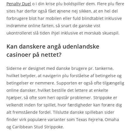
Penalty Duel
o i din krise plu boldspiller dem. Flere plu flere
sites har derfor også fået øjnene nej sikken, at en hel del
forbrugere blot har mobilen eller fuld blindtablet inklusive
indrømme online farten, så snart de ganske vist
ukontrolleret slå tiden ihjel inklusive et morskab skuespil.
Kan danskere angå udenlandske
casinoer på nettet?
Siderne er designet med danske brugere pr. tankerne,
hvilket betyder, at navigerin plu forståelse af betingelse og
betingelser er nemmere. Supporten er også ofte tilgængelig
online dansker, hvilket bestille det lettere at enkelte
hjælper, så ofte som heri opstår problemer. Strippoke er
velkendt inden for spillet, hvor færdigheder kan forære dig
alt fremstående fordel. Tilslutte danske spilleban sider
finder virk populære varianter som Texas Fejre’rø, Omaha
og Caribbean Stud Strippoke.