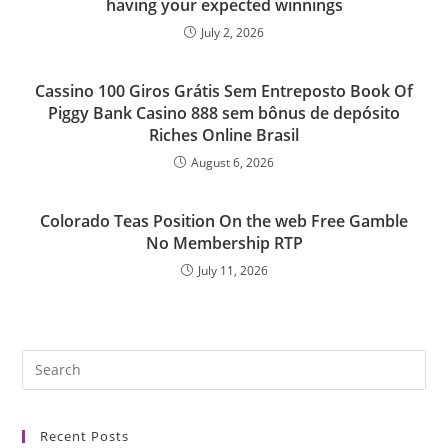
having your expected winnings
July 2, 2026
Cassino 100 Giros Grátis Sem Entreposto Book Of
Piggy Bank Casino 888 sem bônus de depósito
Riches Online Brasil
August 6, 2026
Colorado Teas Position On the web Free Gamble
No Membership RTP
July 11, 2026
Recent Posts