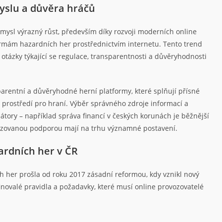
yslu a důvěra hráčů
mysl výrazný růst, především díky rozvoji moderních online
ormám hazardních her prostřednictvím internetu. Tento trend
otázky týkající se regulace, transparentnosti a důvěryhodnosti
parentní a důvěryhodné herní platformy, které splňují přísné
 prostředí pro hraní. Výběr správného zdroje informací a
átory – například správa financí v českých korunách je běžnější
alizovanou podporou mají na trhu významné postavení.
ardních her v ČR
ích her prošla od roku 2017 zásadní reformou, kdy vznikl nový
inovalé pravidla a požadavky, které musí online provozovatelé