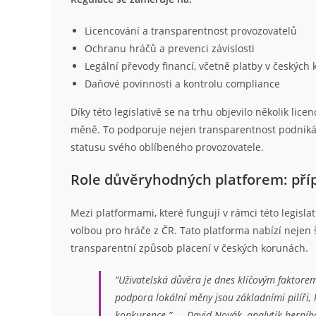
Licencování a transparentnost provozovatelů
Ochranu hráčů a prevenci závislosti
Legální převody financí, včetně platby v českých
Daňové povinnosti a kontrolu compliance
Díky této legislativě se na trhu objevilo několik li
měně. To podporuje nejen transparentnost podnikán
statusu svého oblíbeného provozovatele.
Role důvěryhodných platforem: příp
Mezi platformami, které fungují v rámci této legislat
volbou pro hráče z ČR. Tato platforma nabízí nejen 
transparentní způsob placení v českých korunách.
“Uživatelská důvěra je dnes klíčovým faktore
podpora lokální měny jsou základními pilíři,
konkurence.” — David Novák, analytik herní