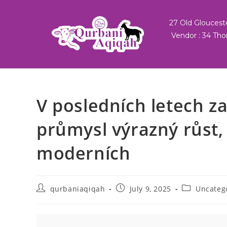
27 Old Glouces
Vendor : 34 Tho
V posledních letech 
průmysl výrazný růst,
moderních
qurbaniaqiqah
July 9, 2025
Uncateg