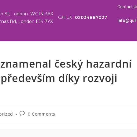
Contact U
ter St, London WC1N 3AX
Call us :
02034887027
info@qur
mas Rd, London E14 7YX
zaznamenal český hazardní
 především díky rozvoji
orized
0 Comments