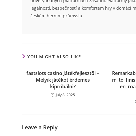
důvěryhodných platformách zásadní. Platformy jako 
legálností, bezpečností a komfortem hry v domácí mě
českém herním průmyslu.
YOU MIGHT ALSO LIKE
fastslots casino Játékfejlesztői –
Remarkabl
Melyik játékot érdemes
m_to_finis
kipróbálni?
en_roa
July 8, 2025
Leave a Reply