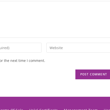
or the next time I comment.