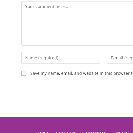
Save my name, email, and website in this browser f