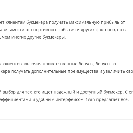
яет клиентам букмекера получать максимальную прибыль от
ависимости от спортивного события и других факторов, но в
 чем многие другие букмекеры.
х клиентов, включая приветственные бонусы, бонусы за
мекера получать дополнительные преимущества и увеличить св
выбор для тех, кто ищет надежный и доступный букмекер. С е
эффициентами и удобным интерфейсом, 1win предлагает все,