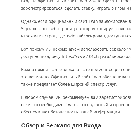
Вход на официальный сайт 1win можно сделать через 
зарегистрироваться, сделать ставку, играть в игры и
Однако, если официальный сайт 1win заблокирован в 
Зеркало – это веб-страница, которая копирует содер
игрокам из стран, где 1win заблокирован, доступаться
Вот почему мы рекомендуем использовать зеркало 1w
доступно по адресу https://www.101otzyv.ru/ зеркало.
Важно помнить, что зеркало – это временное решени
это возможно. Официальный сайт 1win обеспечивает
также предлагает более широкий спектр услуг.
В любом случае, мы рекомендуем вам зарегистрирова
если это необходимо. 1win – это надежный и провере
обеспечивает безопасность вашей информации.
Обзор и Зеркало для Входа