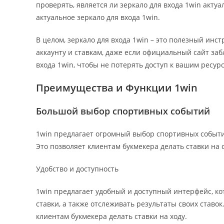
проверять, является ли зеркало для входа 1win акту
актуальное зеркало для входа 1win.
В целом, зеркало для входа 1win – это полезный инс
аккаунту и ставкам, даже если официальный сайт за
входа 1win, чтобы не потерять доступ к вашим ресур
Преимущества и Функции 1win
Большой выбор спортивных событий
1win предлагает огромный выбор спортивных событий,
Это позволяет клиентам букмекера делать ставки на
Удобство и доступность
1win предлагает удобный и доступный интерфейс, ко
ставки, а также отслеживать результаты своих ставок
клиентам букмекера делать ставки на ходу.