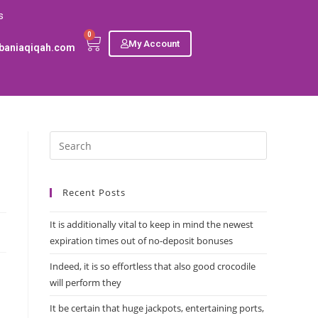
s
0
My Account
baniaqiqah.com
Recent Posts
It is additionally vital to keep in mind the newest
expiration times out of no-deposit bonuses
Indeed, it is so effortless that also good crocodile
will perform they
It be certain that huge jackpots, entertaining ports,