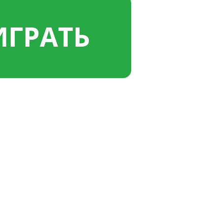
ГРАТЬ