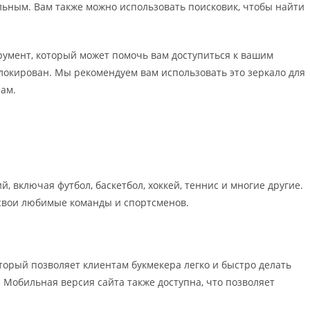
альным. Вам также можно использовать поисковик, чтобы найти
трумент, который может помочь вам доступиться к вашим
блокирован. Мы рекомендуем вам использовать это зеркало для
сам.
 включая футбол, баскетбол, хоккей, теннис и многие другие.
 свои любимые команды и спортсменов.
торый позволяет клиентам букмекера легко и быстро делать
. Мобильная версия сайта также доступна, что позволяет