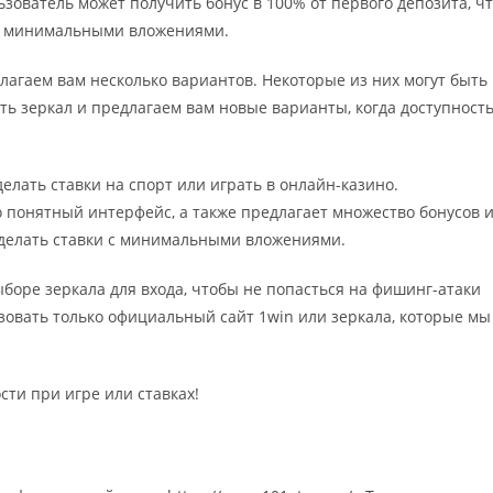
ователь может получить бонус в 100% от первого депозита, ч
 с минимальными вложениями.
длагаем вам несколько вариантов. Некоторые из них могут быть
ь зеркал и предлагаем вам новые варианты, когда доступност
делать ставки на спорт или играть в онлайн-казино.
 понятный интерфейс, а также предлагает множество бонусов 
 делать ставки с минимальными вложениями.
оре зеркала для входа, чтобы не попасться на фишинг-атаки
овать только официальный сайт 1win или зеркала, которые мы
сти при игре или ставках!