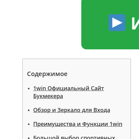
И
Содержимое
1win Официальный Сайт
Букмекера
Обзор и Зеркало для Входа
Преимущества и Функции 1win
Большой выбор спортивных