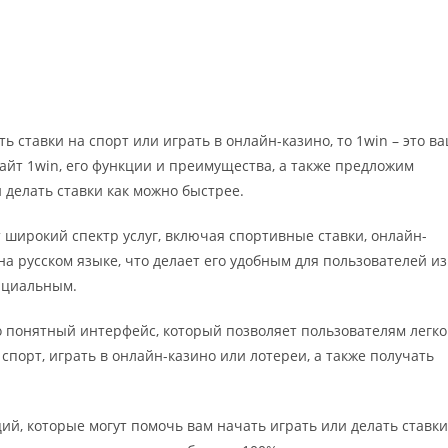
 ставки на спорт или играть в онлайн-казино, то 1win – это в
йт 1win, его функции и преимущества, а также предложим
и делать ставки как можно быстрее.
 широкий спектр услуг, включая спортивные ставки, онлайн-
а русском языке, что делает его удобным для пользователей из
фициальным.
 понятный интерфейс, который позволяет пользователям легко
 спорт, играть в онлайн-казино или лотереи, а также получать
ций, которые могут помочь вам начать играть или делать ставки