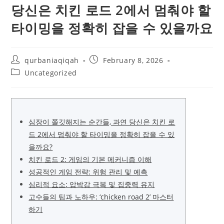
당신은 치킨 로드 2에서 멈춰야 할
타이밍을 정확히 잡을 수 있을까요
qurbaniaqiqah
February 8, 2026
Uncategorized
심장이 쫄깃해지는 순간들, 과연 당신은 치킨 로
드 2에서 멈춰야 할 타이밍을 정확히 잡을 수 있
을까요?
치킨 로드 2: 게임의 기본 메커니즘 이해
성공적인 게임 전략: 위험 관리 및 예측
심리적 요소: 압박감 극복 및 집중력 유지
고수들의 팁과 노하우: ‘chicken road 2’ 마스터
하기