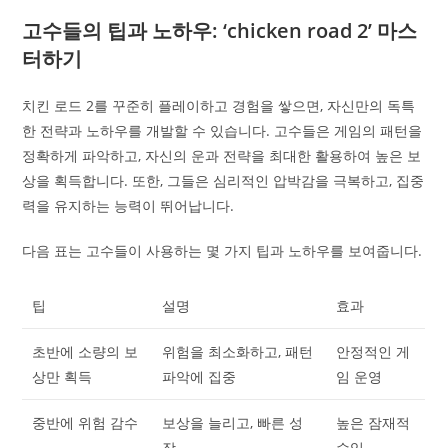
고수들의 팁과 노하우: ‘chicken road 2’ 마스
터하기
치킨 로드 2를 꾸준히 플레이하고 경험을 쌓으면, 자신만의 독특
한 전략과 노하우를 개발할 수 있습니다. 고수들은 게임의 패턴을
정확하게 파악하고, 자신의 운과 전략을 최대한 활용하여 높은 보
상을 획득합니다. 또한, 그들은 심리적인 압박감을 극복하고, 집중
력을 유지하는 능력이 뛰어납니다.
다음 표는 고수들이 사용하는 몇 가지 팁과 노하우를 보여줍니다.
팁
설명
효과
초반에 소량의 보
위험을 최소화하고, 패턴
안정적인 게
상만 획득
파악에 집중
임 운영
중반에 위험 감수
보상을 늘리고, 빠른 성
높은 잠재적
장
수익