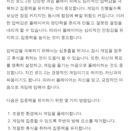
치킨 로드 2는 단순한 게임 플레이 외에도 심리적인 압박감을 극
복하고 집중력을 유지하는 것이 중요합니다. 게임이 진행될수록
보상은 점점 커지지만, 동시에 함정에 빠질 위험도 커집니다. 이러
한 압박감은 플레이어의 판단력을 흐리게 만들고, 잘못된 결정을
내리게 할 수 있습니다. 따라서 플레이어는 심리적인 안정감을 유
지하고, 집중력을 높이는 것이 중요합니다.
압박감을 극복하기 위해서는 심호흡을 하거나, 잠시 게임을 멈추
고 휴식을 취하는 것이 도움이 될 수 있습니다. 또한, 자신의 목표
를 명확히 설정하고, 게임을 즐기는 마음으로 플레이하는 것도 중
요합니다. 치킨 로드 2는 경쟁적인 게임이기도 하지만, 자신과의
싸움이기도 합니다. 따라서 플레이어는 자신을 믿고, 긍정적인 마
음으로 게임에 임해야 합니다.
다음은 집중력을 유지하기 위한 몇 가지 방법입니다:
조용한 환경에서 게임을 플레이합니다.
게임에 집중할 수 있도록 주변의 방해 요소를 제거합니다.
적절한 휴식을 취하며 집중력을 유지합니다.