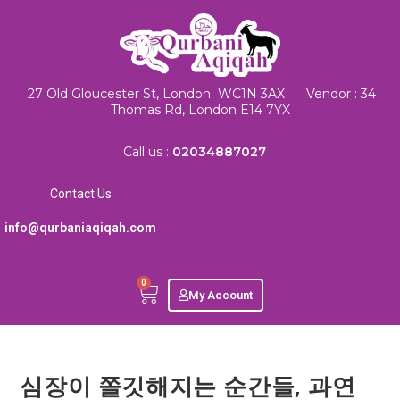
27 Old Gloucester St, London WC1N 3AX Vendor : 34
Thomas Rd, London E14 7YX
Call us :
02034887027
Contact Us
info@qurbaniaqiqah.com
0
My Account
심장이 쫄깃해지는 순간들, 과연