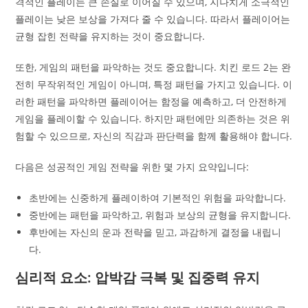
격적인 플레이는 큰 손실로 이어질 수 있으며, 지나치게 소극적인
플레이는 낮은 보상을 가져다 줄 수 있습니다. 따라서 플레이어는
균형 잡힌 전략을 유지하는 것이 중요합니다.
또한, 게임의 패턴을 파악하는 것도 중요합니다. 치킨 로드 2는 완
전히 무작위적인 게임이 아니며, 특정 패턴을 가지고 있습니다. 이
러한 패턴을 파악하면 플레이어는 함정을 예측하고, 더 안전하게
게임을 플레이할 수 있습니다. 하지만 패턴에만 의존하는 것은 위
험할 수 있으므로, 자신의 직감과 판단력을 함께 활용해야 합니다.
다음은 성공적인 게임 전략을 위한 몇 가지 요약입니다:
초반에는 신중하게 플레이하여 기본적인 위험을 파악합니다.
중반에는 패턴을 파악하고, 위험과 보상의 균형을 유지합니다.
후반에는 자신의 운과 전략을 믿고, 과감하게 결정을 내립니
다.
심리적 요소: 압박감 극복 및 집중력 유지