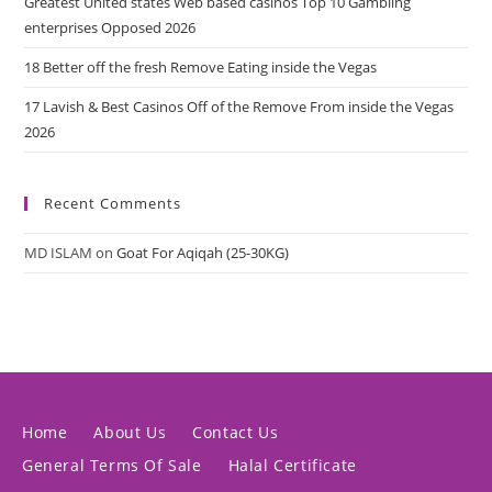
Greatest United states Web based casinos Top 10 Gambling
enterprises Opposed 2026
18 Better off the fresh Remove Eating inside the Vegas
17 Lavish & Best Casinos Off of the Remove From inside the Vegas
2026
Recent Comments
MD ISLAM
on
Goat For Aqiqah (25-30KG)
Home
About Us
Contact Us
General Terms Of Sale
Halal Certificate