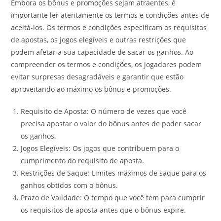
Embora os bônus e promoções sejam atraentes, é
importante ler atentamente os termos e condições antes de
aceitá-los. Os termos e condições especificam os requisitos
de apostas, os jogos elegíveis e outras restrições que
podem afetar a sua capacidade de sacar os ganhos. Ao
compreender os termos e condições, os jogadores podem
evitar surpresas desagradáveis e garantir que estão
aproveitando ao máximo os bônus e promoções.
Requisito de Aposta: O número de vezes que você
precisa apostar o valor do bônus antes de poder sacar
os ganhos.
Jogos Elegíveis: Os jogos que contribuem para o
cumprimento do requisito de aposta.
Restrições de Saque: Limites máximos de saque para os
ganhos obtidos com o bônus.
Prazo de Validade: O tempo que você tem para cumprir
os requisitos de aposta antes que o bônus expire.