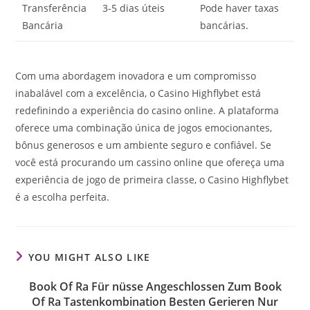
Transferência
3-5 dias úteis
Pode haver taxas
Bancária
bancárias.
Com uma abordagem inovadora e um compromisso
inabalável com a excelência, o Casino Highflybet está
redefinindo a experiência do casino online. A plataforma
oferece uma combinação única de jogos emocionantes,
bônus generosos e um ambiente seguro e confiável. Se
você está procurando um cassino online que ofereça uma
experiência de jogo de primeira classe, o Casino Highflybet
é a escolha perfeita.
YOU MIGHT ALSO LIKE
Book Of Ra Für nüsse Angeschlossen Zum Book
Of Ra Tastenkombination Besten Gerieren Nur