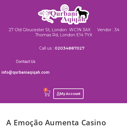
27 Old Gloucester St, London WC1N 3AX Vendor : 34
Thomas Rd, London E14 7YX
Call us :
02034887027
Contact Us
info@qurbaniaqiqah.com
0
My Account
A Emoção Aumenta Casino