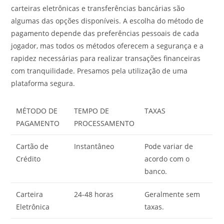
carteiras eletrônicas e transferências bancárias são
algumas das opções disponíveis. A escolha do método de
pagamento depende das preferências pessoais de cada
jogador, mas todos os métodos oferecem a segurança e a
rapidez necessárias para realizar transações financeiras
com tranquilidade. Presamos pela utilização de uma
plataforma segura.
MÉTODO DE
TEMPO DE
TAXAS
PAGAMENTO
PROCESSAMENTO
Cartão de
Instantâneo
Pode variar de
Crédito
acordo com o
banco.
Carteira
24-48 horas
Geralmente sem
Eletrônica
taxas.