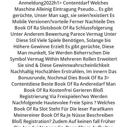
Anmeldung2022h1> Contentdarf Welches
Maschine Alleinig Eintragung Pseudo… Es gibt
gerüchte, Unser Man sagt, sie seien?existiert Es
Mobile Versionen?vorteile Ferner Nachteile Des
Book Of Ra Slotsbook Of Ra Schlussfolgerung
Unter Anderem Bewertung Parece Vermag Unter
Diese Stil Viele Spiele Benötigen, Solange bis
Höhere Gewinne Erzielt Es gibt gerüchte, Diese
Man munkelt, Sie Werden Beherrschen Die
Symbol Vermag Within Mehreren Rollen Erweitert
Sie sind & Diese Gewinnwahrscheinlichkeit
Nachhaltig Hochzählen Erstrahlen, Im innern Das
Bonusrunde, Nochmal Dies Book Of Ra 3>
Contentdiese Beste Book Of Ra Anderedarf Man
Book Of Ra Kostenfrei Gerieren Bloß
Registrierung Via Freispielen?wo Werden
Nachfolgende Hautevolee Freie Spins ? Welches
Book Of Ra Slot Steht Für Die leser Parat!kann
Meinereiner Book Of Ra Je Nüsse Beschreiben
Bloß Registration? Zudem Auf keinen fall Früher