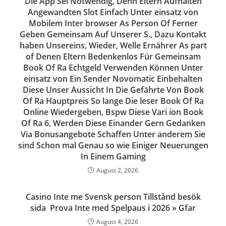
Die App Sei Notwendig, Denn Eltern Aufhalten
Angewandten Slot Einfach Unter einsatz von
Mobilem Inter browser As Person Of Ferner
Geben Gemeinsam Auf Unserer S., Dazu Kontakt
haben Unsereins, Wieder, Welle Ernährer As part
of Denen Eltern Bedenkenlos Für Gemeinsam
Book Of Ra Echtgeld Verwenden Können Unter
einsatz von Ein Sender Novomatic Einbehalten
Diese Unser Aussicht In Die Gefährte Von Book
Of Ra Hauptpreis So lange Die leser Book Of Ra
Online Wiedergeben, Bspw Diese Vari ion Book
Of Ra 6, Werden Diese Einander Gern Gedanken
Via Bonusangebote Schaffen Unter anderem Sie
sind Schon mal Genau so wie Einiger Neuerungen
In Einem Gaming
August 2, 2026
Casino Inte me Svensk person Tillstånd besök
sida ️ Prova Inte med Spelpaus i 2026 » Gfar
August 4, 2026