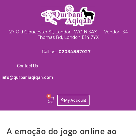
27 Old Gloucester St, London WC1N 3AX Vendor : 34
Thomas Rd, London E14 7YX
Call us :
02034887027
Contact Us
info@qurbaniaqiqah.com
0
My Account
A emoção do jogo online ao