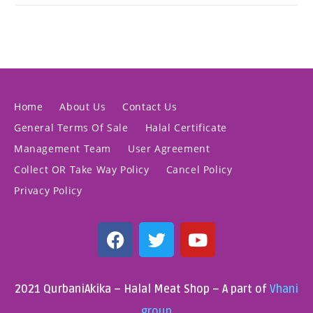
Home
About Us
Contact Us
General Terms Of Sale
Halal Certificate
Management Team
User Agreement
Collect OR Take Way Policy
Cancel Policy
Privacy Policy
2021 QurbaniAkika – Halal Meat Shop – A part of
Vhani
group