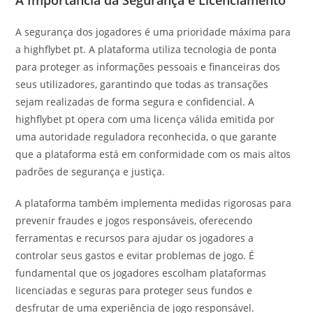
A Importância da Segurança e Licenciamento
A segurança dos jogadores é uma prioridade máxima para
a highflybet pt. A plataforma utiliza tecnologia de ponta
para proteger as informações pessoais e financeiras dos
seus utilizadores, garantindo que todas as transações
sejam realizadas de forma segura e confidencial. A
highflybet pt opera com uma licença válida emitida por
uma autoridade reguladora reconhecida, o que garante
que a plataforma está em conformidade com os mais altos
padrões de segurança e justiça.
A plataforma também implementa medidas rigorosas para
prevenir fraudes e jogos responsáveis, oferecendo
ferramentas e recursos para ajudar os jogadores a
controlar seus gastos e evitar problemas de jogo. É
fundamental que os jogadores escolham plataformas
licenciadas e seguras para proteger seus fundos e
desfrutar de uma experiência de jogo responsável.