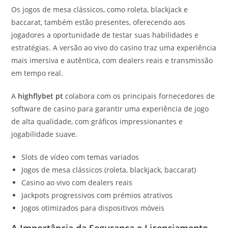
Os jogos de mesa clássicos, como roleta, blackjack e
baccarat, também estão presentes, oferecendo aos
jogadores a oportunidade de testar suas habilidades e
estratégias. A versão ao vivo do casino traz uma experiência
mais imersiva e autêntica, com dealers reais e transmissão
em tempo real.
A
highflybet pt
colabora com os principais fornecedores de
software de casino para garantir uma experiência de jogo
de alta qualidade, com gráficos impressionantes e
jogabilidade suave.
Slots de vídeo com temas variados
Jogos de mesa clássicos (roleta, blackjack, baccarat)
Casino ao vivo com dealers reais
Jackpots progressivos com prémios atrativos
Jogos otimizados para dispositivos móveis