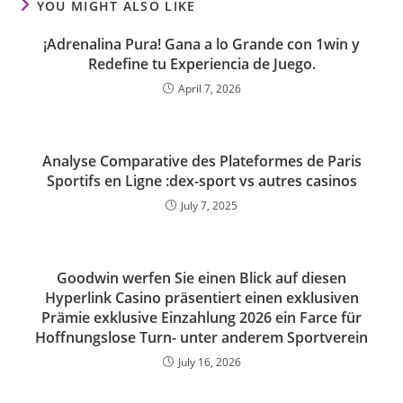
YOU MIGHT ALSO LIKE
¡Adrenalina Pura! Gana a lo Grande con 1win y
Redefine tu Experiencia de Juego.
April 7, 2026
Analyse Comparative des Plateformes de Paris
Sportifs en Ligne :dex-sport vs autres casinos
July 7, 2025
Goodwin werfen Sie einen Blick auf diesen
Hyperlink Casino präsentiert einen exklusiven
Prämie exklusive Einzahlung 2026 ein Farce für
Hoffnungslose Turn- unter anderem Sportverein
July 16, 2026