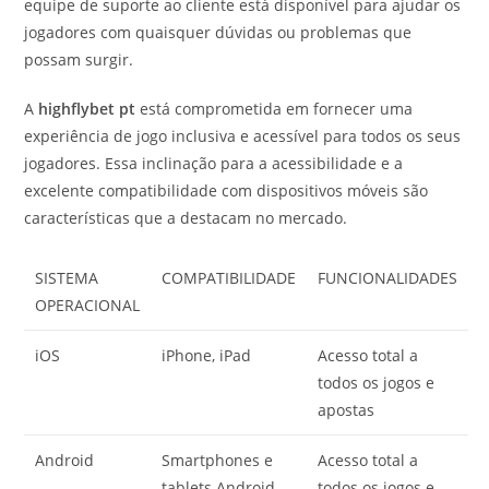
equipe de suporte ao cliente está disponível para ajudar os
jogadores com quaisquer dúvidas ou problemas que
possam surgir.
A
highflybet pt
está comprometida em fornecer uma
experiência de jogo inclusiva e acessível para todos os seus
jogadores. Essa inclinação para a acessibilidade e a
excelente compatibilidade com dispositivos móveis são
características que a destacam no mercado.
SISTEMA
COMPATIBILIDADE
FUNCIONALIDADES
OPERACIONAL
iOS
iPhone, iPad
Acesso total a
todos os jogos e
apostas
Android
Smartphones e
Acesso total a
tablets Android
todos os jogos e