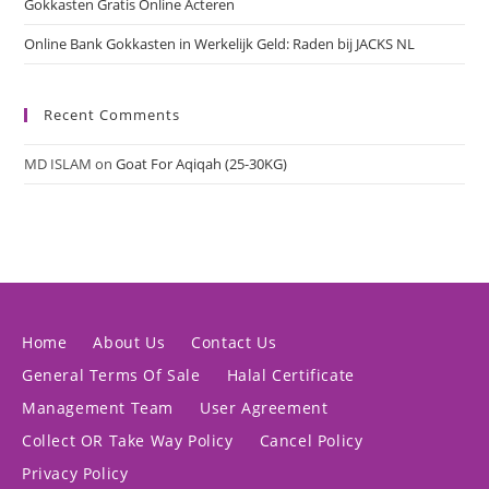
Gokkasten Gratis Online Acteren
Online Bank Gokkasten in Werkelijk Geld: Raden bij JACKS NL
Recent Comments
MD ISLAM
on
Goat For Aqiqah (25-30KG)
Home
About Us
Contact Us
General Terms Of Sale
Halal Certificate
Management Team
User Agreement
Collect OR Take Way Policy
Cancel Policy
Privacy Policy