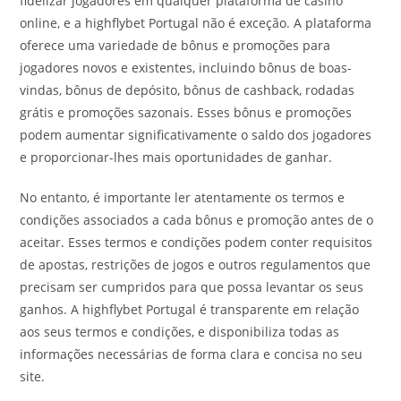
fidelizar jogadores em qualquer plataforma de casino
online, e a highflybet Portugal não é exceção. A plataforma
oferece uma variedade de bônus e promoções para
jogadores novos e existentes, incluindo bônus de boas-
vindas, bônus de depósito, bônus de cashback, rodadas
grátis e promoções sazonais. Esses bônus e promoções
podem aumentar significativamente o saldo dos jogadores
e proporcionar-lhes mais oportunidades de ganhar.
No entanto, é importante ler atentamente os termos e
condições associados a cada bônus e promoção antes de o
aceitar. Esses termos e condições podem conter requisitos
de apostas, restrições de jogos e outros regulamentos que
precisam ser cumpridos para que possa levantar os seus
ganhos. A highflybet Portugal é transparente em relação
aos seus termos e condições, e disponibiliza todas as
informações necessárias de forma clara e concisa no seu
site.