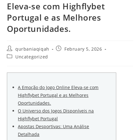
Eleva-se com Highflybet
Portugal e as Melhores
Oportunidades.
qurbaniaqiqah
February 5, 2026
Uncategorized
A Emoção do Jogo Online Eleva-se com
Highflybet Portugal e as Melhores
Oportunidades.
O Universo dos Jogos Disponíveis na
Highflybet Portugal
Apostas Desportivas: Uma Análise
Detalhada