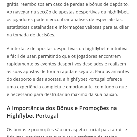
grátis, reembolsos em caso de perdas e bônus de depósito.
Ao navegar na secção de apostas desportivas da highflybet,
os jogadores podem encontrar análises de especialistas,
estatísticas detalhadas e informações valiosas para auxiliar
na tomada de decisões.
A interface de apostas desportivas da highflybet é intuitiva
e fácil de usar, permitindo que os jogadores encontrem
rapidamente os eventos desportivos desejados e realizem
as suas apostas de forma rápida e segura. Para os amantes
do desporto e das apostas, a highflybet Portugal oferece
uma experiência completa e emocionante, com tudo o que
é necessário para desfrutar ao máximo da sua paixão.
A Importância dos Bônus e Promoções na
Highflybet Portugal
Os bônus e promoções são um aspeto crucial para atrair e