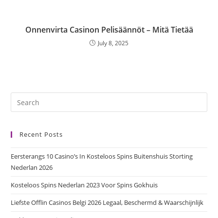
Onnenvirta Casinon Pelisäännöt – Mitä Tietää
July 8, 2025
Recent Posts
Eersterangs 10 Casino’s In Kosteloos Spins Buitenshuis Storting
Nederlan 2026
Kosteloos Spins Nederlan 2023 Voor Spins Gokhuis
Liefste Offlin Casinos Belgi 2026 Legaal, Beschermd & Waarschijnlijk