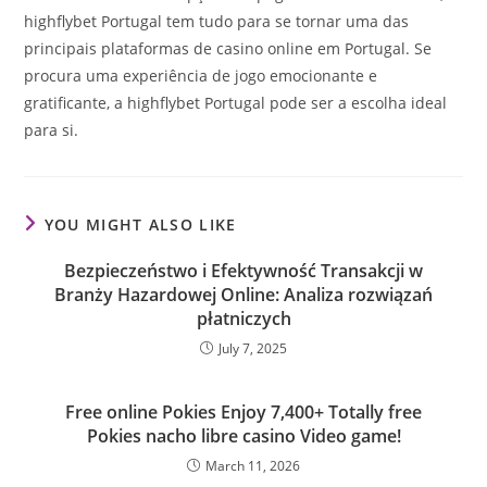
highflybet Portugal tem tudo para se tornar uma das
principais plataformas de casino online em Portugal. Se
procura uma experiência de jogo emocionante e
gratificante, a highflybet Portugal pode ser a escolha ideal
para si.
YOU MIGHT ALSO LIKE
Bezpieczeństwo i Efektywność Transakcji w
Branży Hazardowej Online: Analiza rozwiązań
płatniczych
July 7, 2025
Free online Pokies Enjoy 7,400+ Totally free
Pokies nacho libre casino Video game!
March 11, 2026