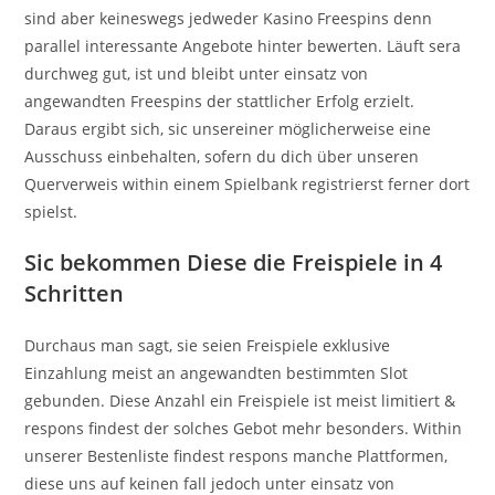
sind aber keineswegs jedweder Kasino Freespins denn
parallel interessante Angebote hinter bewerten. Läuft sera
durchweg gut, ist und bleibt unter einsatz von
angewandten Freespins der stattlicher Erfolg erzielt.
Daraus ergibt sich, sic unsereiner möglicherweise eine
Ausschuss einbehalten, sofern du dich über unseren
Querverweis within einem Spielbank registrierst ferner dort
spielst.
Sic bekommen Diese die Freispiele in 4
Schritten
Durchaus man sagt, sie seien Freispiele exklusive
Einzahlung meist an angewandten bestimmten Slot
gebunden. Diese Anzahl ein Freispiele ist meist limitiert &
respons findest der solches Gebot mehr besonders. Within
unserer Bestenliste findest respons manche Plattformen,
diese uns auf keinen fall jedoch unter einsatz von