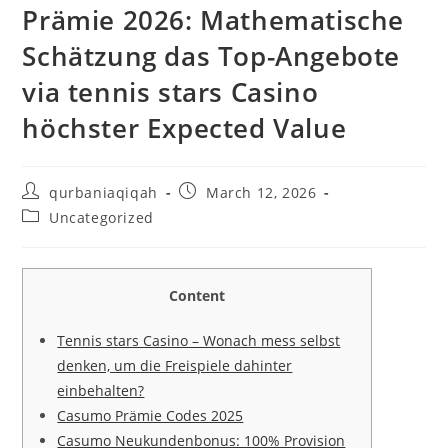
Prämie 2026: Mathematische
Schätzung das Top-Angebote
via tennis stars Casino
höchster Expected Value
qurbaniaqiqah
March 12, 2026
Uncategorized
Content
Tennis stars Casino – Wonach mess selbst
denken, um die Freispiele dahinter
einbehalten?
Casumo Prämie Codes 2025
Casumo Neukundenbonus: 100% Provision