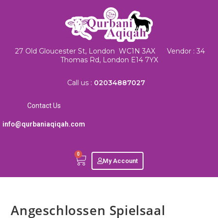
27 Old Gloucester St, London WC1N 3AX Vendor : 34
Thomas Rd, London E14 7YX
Call us :
02034887027
Contact Us
info@qurbaniaqiqah.com
0
My Account
Angeschlossen Spielsaal