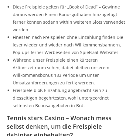
Diese Freispiele gelten für „Book of Dead“ – Gewinne
daraus werden Einem Bonusguthaben hinzugefügt
ferner können sodann within weiteren Slots verwendet
werden.
Finessen nach Freispielen ohne Einzahlung finden Die
leser wieder und wieder nach Willkommensbannern,
Pop-ups ferner Werbeseiten von Spielsaal-Websites.
Während unser Freispiele einen kürzeren
Aktionszeitraum sehen, dabei bleiben unserem
Willkommensbonus 183 Periode um unser
Umsatzanforderungen zu fertig werden.
Freispiele bloß Einzahlung angebracht sein zu
diesseitigen begehrtesten, wohl untergeordnet
seltensten Bonusangeboten in Brd.
Tennis stars Casino – Wonach mess
selbst denken, um die Freispiele
dahinter einbehalten?