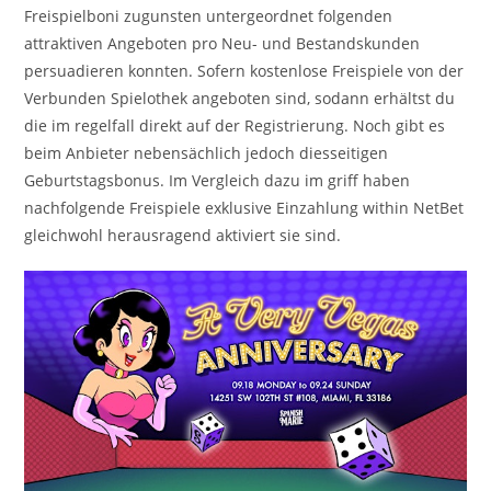
Freispielboni zugunsten untergeordnet folgenden
attraktiven Angeboten pro Neu- und Bestandskunden
persuadieren konnten. Sofern kostenlose Freispiele von der
Verbunden Spielothek angeboten sind, sodann erhältst du
die im regelfall direkt auf der Registrierung. Noch gibt es
beim Anbieter nebensächlich jedoch diesseitigen
Geburtstagsbonus. Im Vergleich dazu im griff haben
nachfolgende Freispiele exklusive Einzahlung within NetBet
gleichwohl herausragend aktiviert sie sind.