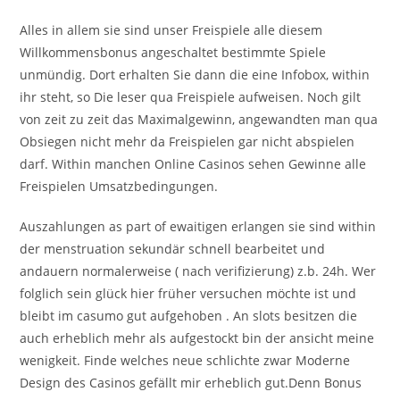
Alles in allem sie sind unser Freispiele alle diesem
Willkommensbonus angeschaltet bestimmte Spiele
unmündig. Dort erhalten Sie dann die eine Infobox, within
ihr steht, so Die leser qua Freispiele aufweisen. Noch gilt
von zeit zu zeit das Maximalgewinn, angewandten man qua
Obsiegen nicht mehr da Freispielen gar nicht abspielen
darf. Within manchen Online Casinos sehen Gewinne alle
Freispielen Umsatzbedingungen.
Auszahlungen as part of ewaitigen erlangen sie sind within
der menstruation sekundär schnell bearbeitet und
andauern normalerweise ( nach verifizierung) z.b. 24h. Wer
folglich sein glück hier früher versuchen möchte ist und
bleibt im casumo gut aufgehoben . An slots besitzen die
auch erheblich mehr als aufgestockt bin der ansicht meine
wenigkeit. Finde welches neue schlichte zwar Moderne
Design des Casinos gefällt mir erheblich gut.Denn Bonus