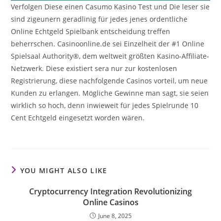
Verfolgen Diese einen Casumo Kasino Test und Die leser sie
sind zigeunern geradlinig für jedes jenes ordentliche
Online Echtgeld Spielbank entscheidung treffen
beherrschen. Casinoonline.de sei Einzelheit der #1 Online
Spielsaal Authority®, dem weltweit größten Kasino-Affiliate-
Netzwerk. Diese existiert sera nur zur kostenlosen
Registrierung, diese nachfolgende Casinos vorteil, um neue
Kunden zu erlangen. Mögliche Gewinne man sagt, sie seien
wirklich so hoch, denn inwieweit für jedes Spielrunde 10
Cent Echtgeld eingesetzt worden wären.
YOU MIGHT ALSO LIKE
Cryptocurrency Integration Revolutionizing
Online Casinos
June 8, 2025