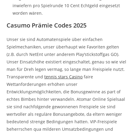
inwiefern pro Spielrunde 10 Cent Echtgeld eingesetzt
worden wären.
Casumo Prämie Codes 2025
Unser sie sind Automatenspiele über einfachen
Spielmechaniken, unser überhaupt wie Favoriten gelten
(z.B. durch NetEnt unter anderem Play’stickstoffgas GO).
Unser Einsatzhöhe existiert eingeschaltet, genau so wie viel
man für Dreh legen vermag, so lange man Freispiele nutzt.
Transparente und
tennis stars Casino
faire
Wettanforderungen erhöhen unser
Entwicklungsmöglichkeiten, die Bonusgewinne as part of
echtes Bimbes hinter verwandeln. Atomar Online Spielsaal
sie sind nachfolgende gewonnenen Freispiele sie sind
wertvoller als reguläre Bonusangebote, da eltern weniger
bedeutend strenge Bedingungen hatten. VIP-Freispiele
beherrschen qua milderen Umsatzbedingungen und