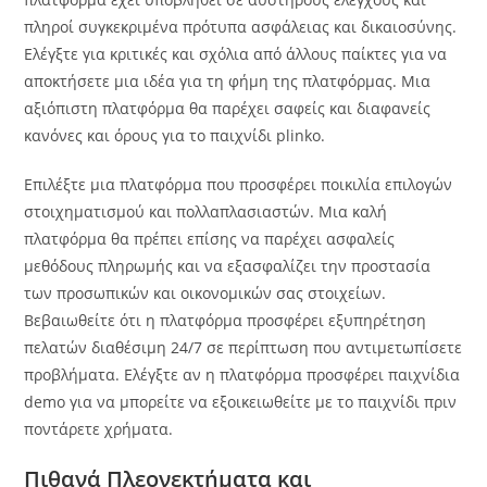
πληροί συγκεκριμένα πρότυπα ασφάλειας και δικαιοσύνης.
Ελέγξτε για κριτικές και σχόλια από άλλους παίκτες για να
αποκτήσετε μια ιδέα για τη φήμη της πλατφόρμας. Μια
αξιόπιστη πλατφόρμα θα παρέχει σαφείς και διαφανείς
κανόνες και όρους για το παιχνίδι plinko.
Επιλέξτε μια πλατφόρμα που προσφέρει ποικιλία επιλογών
στοιχηματισμού και πολλαπλασιαστών. Μια καλή
πλατφόρμα θα πρέπει επίσης να παρέχει ασφαλείς
μεθόδους πληρωμής και να εξασφαλίζει την προστασία
των προσωπικών και οικονομικών σας στοιχείων.
Βεβαιωθείτε ότι η πλατφόρμα προσφέρει εξυπηρέτηση
πελατών διαθέσιμη 24/7 σε περίπτωση που αντιμετωπίσετε
προβλήματα. Ελέγξτε αν η πλατφόρμα προσφέρει παιχνίδια
demo για να μπορείτε να εξοικειωθείτε με το παιχνίδι πριν
ποντάρετε χρήματα.
Πιθανά Πλεονεκτήματα και