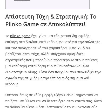
Απίστευτη Τύχη & Στρατηγική: Το
Plinko Game σε Αποκαλύπτει!
Το
plinko game
έχει γίνει μια εξαιρετικά δημοφιλής
επιλογή στα διαδικτυακά καζίνο, γνωστό για την απλότητα
και τον συναρπαστικό του χαρακτήρα. Η παιχνιδιού
βασίζεται στην τύχη, αλλά υπάρχουν ορισμένες
στρατηγικές που μπορούν να προσφέρουν στους παίκτες
μια καλύτερη κατανόηση των πιθανοτήτων και των
δυνατοτήτων νίκης. Είναι ένα παιχνίδι που συνδυάζει την
αγωνία της στιγμής με την ελπίδα ενός σημαντικού
κέρδους.
Ωστόσο, όπως σε κάθε μορφή τζόγου, είναι σημαντικό να
παίζετε υπεύθυνα και να θέτετε όρια στον εαυτό σας. Αυτό
το άρθρο θα εξερευνήσει λεπτομερώς τους μηχανισμούς