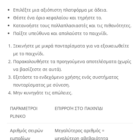
Επιλέξτε μια αξιόπιστη πλατφόρμα με άδεια.
Θέστε ένα όριο κεφαλαίου και τηρήστε το.
Κατανοήστε τους πολλαπλασιαστές και τις πιθανότητες.
Παίξτε υπεύθυνα και απολαύστε το παιχνίδι.
Ξεκινήστε με μικρά πονταρίσματα για να εξοικειωθείτε
με το παιχνίδι.
Παρακολουθήστε τα προηγούμενα αποτελέσματα (χωρίς
να βασίζεστε σε αυτά).
Εξετάστε το ενδεχόμενο χρήσης ενός συστήματος
πονταρίσματος με σύνεση.
Μην κυνηγάτε τις απώλειες.
ΠΑΡΆΜΕΤΡΟΙ
ΕΠΙΡΡΟΉ ΣΤΟ ΠΑΙΧΝΊΔΙ
PLINKO
Αριθμός σειρών
Μεγαλύτερος αριθμός =
εμποδίων
μεγαλύτερη αβεβαιότητα