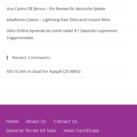
Vox Casino DE Bonus – Ein Review für deutsche Spieler
JokaRoom Casino – Lightning-Fast Slots and Instant Wins
Slots Online Aprende las tomb raider $ 1 Depósito superiores
tragamonedas
Recent Comments
MD ISLAM
on
Goat For Aqiqah (25-30KG)
Home
About Us
Contact Us
General Terms Of Sale
Halal Certificate