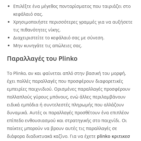
Επιλέξτε ένα μέγεθος πονταρίσματος που ταιριάζει στο
κεφάλαιό σας.
Χρησιμοποιήστε περισσότερες γραμμές για να αυξήσετε
τις πιθανότητες νίκης.
Διαχειριστείτε το κεφάλαιό σας με σύνεση.
Μην κυνηγάτε τις απώλειες σας.
Παραλλαγές του Plinko
Το Plinko, αν και φαίνεται απλό στην βασική του μορφή,
έχει πολλές παραλλαγές που προσφέρουν διαφορετικές
εμπειρίες παιχνιδιού. Ορισμένες παραλλαγές προσφέρουν
πολλαπλούς γύρους μπόνους, ενώ άλλες περιλαμβάνουν
ειδικά εμπόδια ή συντελεστές πληρωμής που αλλάζουν
δυναμικά. Αυτές οι παραλλαγές προσθέτουν ένα επιπλέον
επίπεδο ενθουσιασμού και στρατηγικής στο παιχνίδι. Οι
παίκτες μπορούν να βρουν αυτές τις παραλλαγές σε
διάφορα διαδικτυακά καζίνο. Για να έχετε
plinko κριτικεσ