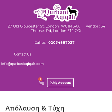
27 Old Gloucester St, London WC1N 3AX Vendor : 34
Thomas Rd, London E14 7YX
Call us :
02034887027
Contact Us
info@qurbaniaqiqah.com
0
My Account
Απόλαυση & Τύχη