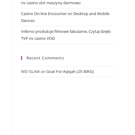
nv casino slot maszyny darmowo
Casino On-line Encounter on Desktop and Mobile
Devices
Inferno produkcje filmowe fabularne, Czytaj dzięki
TVP nv casino VOD
Recent Comments
MD ISLAM
on
Goat For Aqiqah (25-30KG)