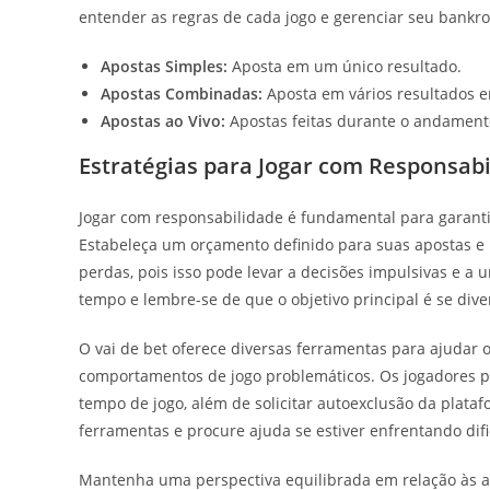
entender as regras de cada jogo e gerenciar seu bankro
Apostas Simples:
Aposta em um único resultado.
Apostas Combinadas:
Aposta em vários resultados e
Apostas ao Vivo:
Apostas feitas durante o andament
Estratégias para Jogar com Responsabi
Jogar com responsabilidade é fundamental para garantir
Estabeleça um orçamento definido para suas apostas e 
perdas, pois isso pode levar a decisões impulsivas e a u
tempo e lembre-se de que o objetivo principal é se diver
O vai de bet oferece diversas ferramentas para ajudar o
comportamentos de jogo problemáticos. Os jogadores pod
tempo de jogo, além de solicitar autoexclusão da plataf
ferramentas e procure ajuda se estiver enfrentando dif
Mantenha uma perspectiva equilibrada em relação às 