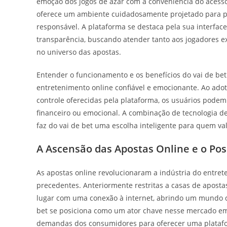
emoção dos jogos de azar com a conveniência do acesso 
oferece um ambiente cuidadosamente projetado para pr
responsável. A plataforma se destaca pela sua interfac
transparência, buscando atender tanto aos jogadores 
no universo das apostas.
Entender o funcionamento e os benefícios do vai de b
entretenimento online confiável e emocionante. Ao adot
controle oferecidas pela plataforma, os usuários pod
financeiro ou emocional. A combinação de tecnologia d
faz do vai de bet uma escolha inteligente para quem va
A Ascensão das Apostas Online e o Pos
As apostas online revolucionaram a indústria do entre
precedentes. Anteriormente restritas a casas de apostas
lugar com uma conexão à internet, abrindo um mundo de
bet se posiciona como um ator chave nesse mercado em 
demandas dos consumidores para oferecer uma platafo