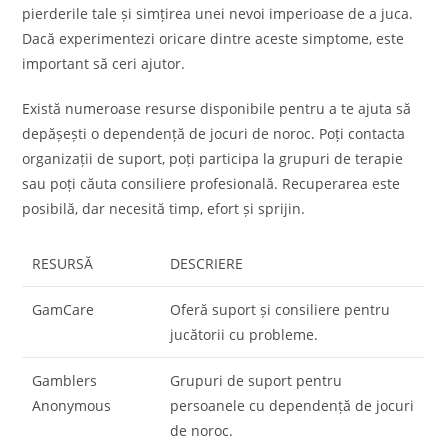
pierderile tale și simțirea unei nevoi imperioase de a juca.
Dacă experimentezi oricare dintre aceste simptome, este
important să ceri ajutor.
Există numeroase resurse disponibile pentru a te ajuta să
depășești o dependență de jocuri de noroc. Poți contacta
organizații de suport, poți participa la grupuri de terapie
sau poți căuta consiliere profesională. Recuperarea este
posibilă, dar necesită timp, efort și sprijin.
RESURSĂ
DESCRIERE
GamCare
Oferă suport și consiliere pentru
jucătorii cu probleme.
Gamblers
Grupuri de suport pentru
Anonymous
persoanele cu dependență de jocuri
de noroc.