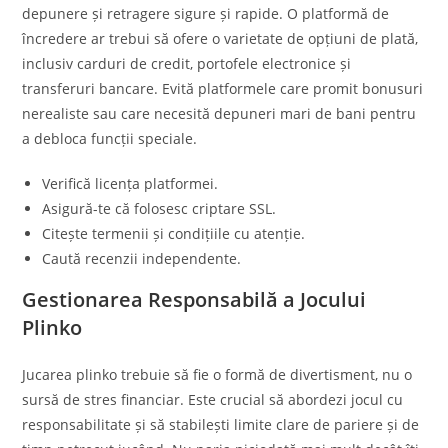
depunere și retragere sigure și rapide. O platformă de
încredere ar trebui să ofere o varietate de opțiuni de plată,
inclusiv carduri de credit, portofele electronice și
transferuri bancare. Evită platformele care promit bonusuri
nerealiste sau care necesită depuneri mari de bani pentru
a debloca funcții speciale.
Verifică licența platformei.
Asigură-te că folosesc criptare SSL.
Citește termenii și condițiile cu atenție.
Caută recenzii independente.
Gestionarea Responsabilă a Jocului
Plinko
Jucarea plinko trebuie să fie o formă de divertisment, nu o
sursă de stres financiar. Este crucial să abordezi jocul cu
responsabilitate și să stabilești limite clare de pariere și de