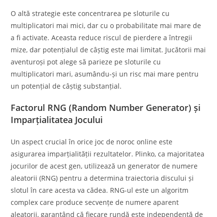
O altă strategie este concentrarea pe sloturile cu
multiplicatori mai mici, dar cu o probabilitate mai mare de
a fi activate. Aceasta reduce riscul de pierdere a întregii
mize, dar potențialul de câștig este mai limitat. Jucătorii mai
aventuroși pot alege să parieze pe sloturile cu
multiplicatori mari, asumându-și un risc mai mare pentru
un potențial de câștig substanțial.
Factorul RNG (Random Number Generator) și
Imparțialitatea Jocului
Un aspect crucial în orice joc de noroc online este
asigurarea imparțialității rezultatelor. Plinko, ca majoritatea
jocurilor de acest gen, utilizează un generator de numere
aleatorii (RNG) pentru a determina traiectoria discului și
slotul în care acesta va cădea. RNG-ul este un algoritm
complex care produce secvențe de numere aparent
aleatorii, garantând că fiecare rundă este independentă de