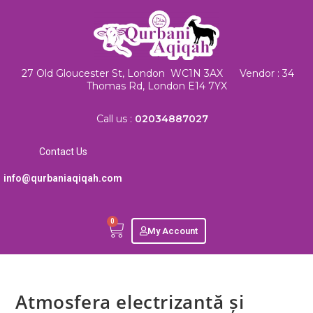
27 Old Gloucester St, London WC1N 3AX Vendor : 34
Thomas Rd, London E14 7YX
Call us :
02034887027
Contact Us
info@qurbaniaqiqah.com
0
My Account
Atmosfera electrizantă și