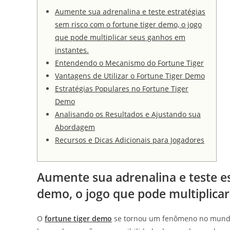
Aumente sua adrenalina e teste estratégias
sem risco com o fortune tiger demo, o jogo
que pode multiplicar seus ganhos em
instantes.
Entendendo o Mecanismo do Fortune Tiger
Vantagens de Utilizar o Fortune Tiger Demo
Estratégias Populares no Fortune Tiger
Demo
Analisando os Resultados e Ajustando sua
Abordagem
Recursos e Dicas Adicionais para Jogadores
Aumente sua adrenalina e teste es
demo, o jogo que pode multiplica
O
fortune tiger demo
se tornou um fenômeno no mundo 