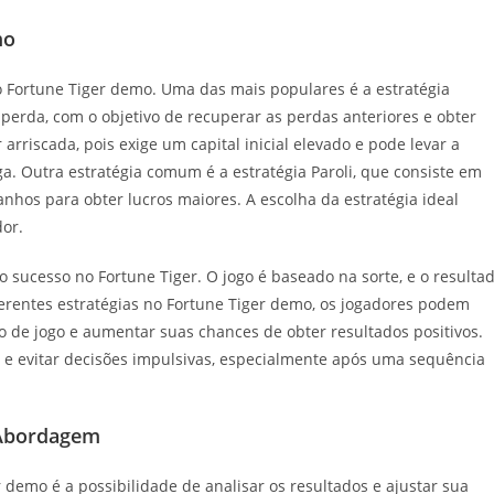
mo
o Fortune Tiger demo. Uma das mais populares é a estratégia
perda, com o objetivo de recuperar as perdas anteriores e obter
arriscada, pois exige um capital inicial elevado e pode levar a
nga. Outra estratégia comum é a estratégia Paroli, que consiste em
nhos para obter lucros maiores. A escolha da estratégia ideal
dor.
sucesso no Fortune Tiger. O jogo é baseado na sorte, e o resulta
iferentes estratégias no Fortune Tiger demo, os jogadores podem
o de jogo e aumentar suas chances de obter resultados positivos.
 e evitar decisões impulsivas, especialmente após uma sequência
 Abordagem
 demo é a possibilidade de analisar os resultados e ajustar sua