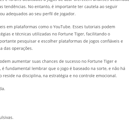
as tendências. No entanto, é importante ter cautela ao seguir
 ou adequados ao seu perfil de jogador.
íveis em plataformas como o YouTube. Esses tutoriais podem
ias e técnicas utilizadas no Fortune Tiger, facilitando o
ortante pesquisar e escolher plataformas de jogos confiáveis e
ia das operações.
s podem aumentar suas chances de sucesso no Fortune Tiger e
, é fundamental lembrar que o jogo é baseado na sorte, e não há
 reside na disciplina, na estratégia e no controle emocional.
da.
lsivas.