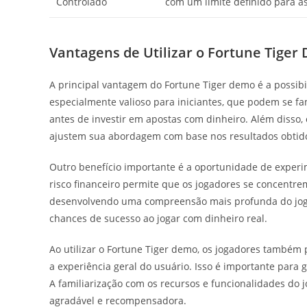
Controlado
com um limite definido para a
Vantagens de Utilizar o Fortune Tiger
A principal vantagem do Fortune Tiger demo é a possibil
especialmente valioso para iniciantes, que podem se fami
antes de investir em apostas com dinheiro. Além disso
ajustem sua abordagem com base nos resultados obtid
Outro benefício importante é a oportunidade de experi
risco financeiro permite que os jogadores se concentre
desenvolvendo uma compreensão mais profunda do jogo
chances de sucesso ao jogar com dinheiro real.
Ao utilizar o Fortune Tiger demo, os jogadores também 
a experiência geral do usuário. Isso é importante para
A familiarização com os recursos e funcionalidades do
agradável e recompensadora.