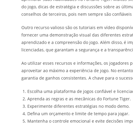
do jogo, dicas de estratégia e discussões sobre as últim
conselhos de terceiros, pois nem sempre são confiáveis
Outro recurso valioso são os tutoriais em vídeo dispon
fornecer uma demonstração visual das diferentes estratég
aprendizado e a compreensão do jogo. Além disso, é imp
licenciadas, que garantam a segurança e a transparênc
Ao utilizar esses recursos e informações, os jogadore
aproveitar ao máximo a experiência de jogo. No entanto
garantia de ganhos consistentes. A chave para o sucesso
Escolha uma plataforma de jogos confiável e licencia
Aprenda as regras e as mecânicas do Fortune Tiger.
Experimente diferentes estratégias no modo demo.
Defina um orçamento e limite de tempo para jogar.
Mantenha o controle emocional e evite decisões impu