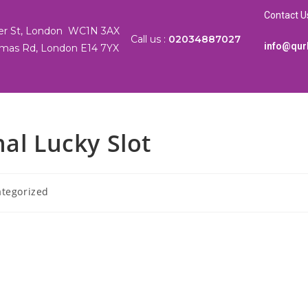
Contact U
ter St, London WC1N 3AX
Call us :
02034887027
info@qur
mas Rd, London E14 7YX
al Lucky Slot
tegorized