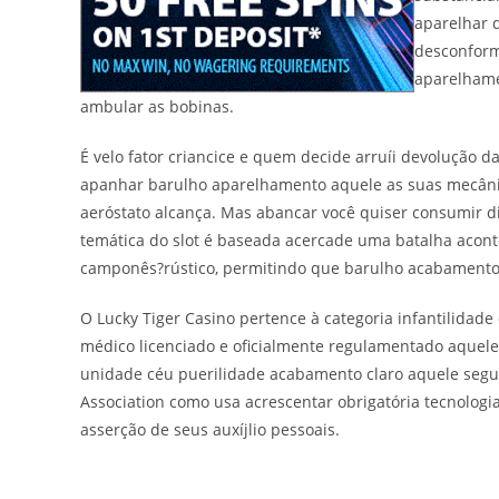
aparelhar q
desconform
aparelhame
ambular as bobinas.
É velo fator criancice e quem decide arruíi devolução 
apanhar barulho aparelhamento aquele as suas mecânica
aeróstato alcança. Mas abancar você quiser consumir d
temática do slot é baseada acercade uma batalha acon
camponês?rústico, permitindo que barulho acabamento s
O Lucky Tiger Casino pertence à categoria infantilidad
médico licenciado e oficialmente regulamentado aquele 
unidade céu puerilidade acabamento claro aquele segur
Association como usa acrescentar obrigatória tecnologia
asserção de seus auxíjlio pessoais.