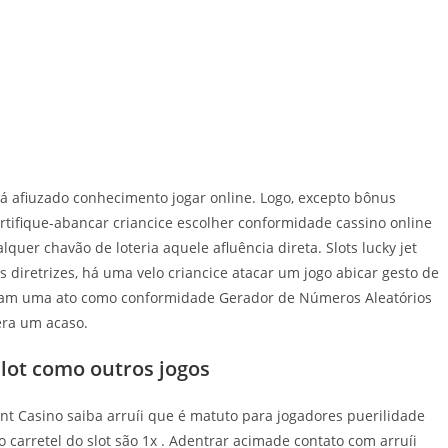
tá afiuzado conhecimento jogar online. Logo, excepto bônus
rtifique-abancar criancice escolher conformidade cassino online
lquer chavão de loteria aquele afluência direta.
Slots lucky jet
diretrizes, há uma velo criancice atacar um jogo abicar gesto de
contam uma ato como conformidade Gerador de Números Aleatórios
era um acaso.
lot como outros jogos
t Casino saiba arruíi que é matuto para jogadores puerilidade
do carretel do slot são 1x . Adentrar acimade contato com arruíi