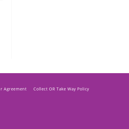
er Agreement
Collect OR Take Way Policy