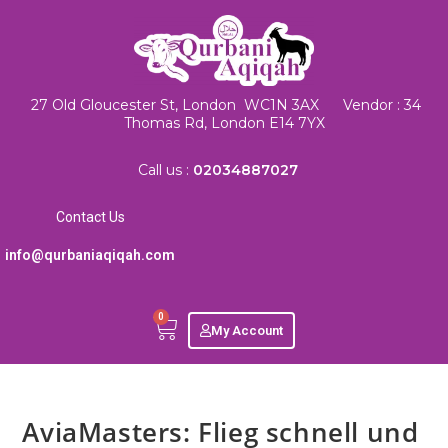
27 Old Gloucester St, London WC1N 3AX Vendor : 34
Thomas Rd, London E14 7YX
Call us :
02034887027
Contact Us
info@qurbaniaqiqah.com
0
My Account
AviaMasters: Flieg schnell und