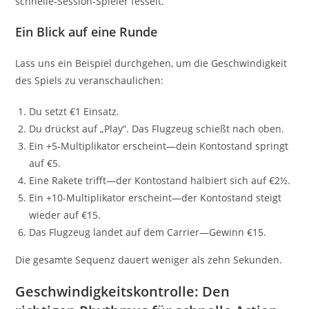
schnelle‑Session‑Spieler fesselt.
Ein Blick auf eine Runde
Lass uns ein Beispiel durchgehen, um die Geschwindigkeit
des Spiels zu veranschaulichen:
Du setzt €1 Einsatz.
Du drückst auf „Play“. Das Flugzeug schießt nach oben.
Ein +5‑Multiplikator erscheint—dein Kontostand springt
auf €5.
Eine Rakete trifft—der Kontostand halbiert sich auf €2½.
Ein +10‑Multiplikator erscheint—der Kontostand steigt
wieder auf €15.
Das Flugzeug landet auf dem Carrier—Gewinn €15.
Die gesamte Sequenz dauert weniger als zehn Sekunden.
Geschwindigkeitskontrolle: Den