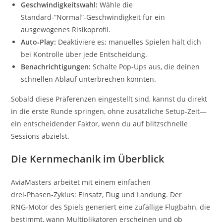
Geschwindigkeitswahl:
Wähle die
Standard‑“Normal”‑Geschwindigkeit für ein
ausgewogenes Risikoprofil.
Auto‑Play:
Deaktiviere es; manuelles Spielen hält dich
bei Kontrolle über jede Entscheidung.
Benachrichtigungen:
Schalte Pop‑Ups aus, die deinen
schnellen Ablauf unterbrechen könnten.
Sobald diese Präferenzen eingestellt sind, kannst du direkt
in die erste Runde springen, ohne zusätzliche Setup‑Zeit—
ein entscheidender Faktor, wenn du auf blitzschnelle
Sessions abzielst.
Die Kernmechanik im Überblick
AviaMasters arbeitet mit einem einfachen
drei‑Phasen‑Zyklus: Einsatz, Flug und Landung. Der
RNG‑Motor des Spiels generiert eine zufällige Flugbahn, die
bestimmt, wann Multiplikatoren erscheinen und ob