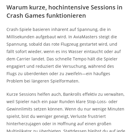
Warum kurze, hochintensive Sessions in
Crash Games funktionieren
Crash‑Spiele basieren inhärent auf Spannung, die in
Millisekunden aufgebaut wird. In AviaMasters steigt die
Spannung, sobald das rote Flugzeug gestartet wird, und
fällt sofort wieder, wenn es ins Wasser eintaucht oder auf
dem Carrier landet. Das schnelle Tempo hält die Spieler
engagiert und reduziert die Versuchung, während des
Flugs zu überdenken oder zu zweifeln—ein häufiges
Problem bei längeren Spielformaten.
Kurze Sessions helfen auch, Bankrolls effektiv zu verwalten,
weil Spieler nach ein paar Runden klare Stop‑Loss- oder
Gewinnlimits setzen können. Wenn du nur wenige Minuten
spielst, bist du weniger geneigt, Verluste frustriert
hinterherzujagen oder in Hoffnung auf einen großen
Multiplikator zu überbieten. Stattdessen bleibst du auf jede