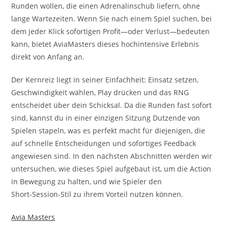
Runden wollen, die einen Adrenalinschub liefern, ohne
lange Wartezeiten. Wenn Sie nach einem Spiel suchen, bei
dem jeder Klick sofortigen Profit—oder Verlust—bedeuten
kann, bietet AviaMasters dieses hochintensive Erlebnis
direkt von Anfang an.
Der Kernreiz liegt in seiner Einfachheit: Einsatz setzen,
Geschwindigkeit wählen, Play drücken und das RNG
entscheidet über dein Schicksal. Da die Runden fast sofort
sind, kannst du in einer einzigen Sitzung Dutzende von
Spielen stapeln, was es perfekt macht für diejenigen, die
auf schnelle Entscheidungen und sofortiges Feedback
angewiesen sind. In den nächsten Abschnitten werden wir
untersuchen, wie dieses Spiel aufgebaut ist, um die Action
in Bewegung zu halten, und wie Spieler den
Short‑Session‑Stil zu ihrem Vorteil nutzen können.
Avia Masters