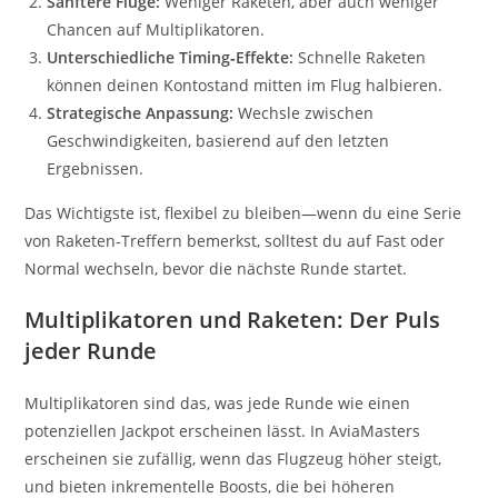
Sanftere Flüge:
Weniger Raketen, aber auch weniger
Chancen auf Multiplikatoren.
Unterschiedliche Timing‑Effekte:
Schnelle Raketen
können deinen Kontostand mitten im Flug halbieren.
Strategische Anpassung:
Wechsle zwischen
Geschwindigkeiten, basierend auf den letzten
Ergebnissen.
Das Wichtigste ist, flexibel zu bleiben—wenn du eine Serie
von Raketen‑Treffern bemerkst, solltest du auf Fast oder
Normal wechseln, bevor die nächste Runde startet.
Multiplikatoren und Raketen: Der Puls
jeder Runde
Multiplikatoren sind das, was jede Runde wie einen
potenziellen Jackpot erscheinen lässt. In AviaMasters
erscheinen sie zufällig, wenn das Flugzeug höher steigt,
und bieten inkrementelle Boosts, die bei höheren