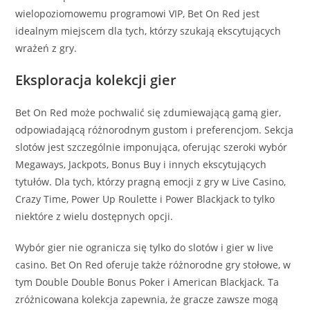
wielopoziomowemu programowi VIP, Bet On Red jest
idealnym miejscem dla tych, którzy szukają ekscytujących
wrażeń z gry.
Eksploracja kolekcji gier
Bet On Red może pochwalić się zdumiewającą gamą gier,
odpowiadającą różnorodnym gustom i preferencjom. Sekcja
slotów jest szczególnie imponująca, oferując szeroki wybór
Megaways, Jackpots, Bonus Buy i innych ekscytujących
tytułów. Dla tych, którzy pragną emocji z gry w Live Casino,
Crazy Time, Power Up Roulette i Power Blackjack to tylko
niektóre z wielu dostępnych opcji.
Wybór gier nie ogranicza się tylko do slotów i gier w live
casino. Bet On Red oferuje także różnorodne gry stołowe, w
tym Double Double Bonus Poker i American Blackjack. Ta
zróżnicowana kolekcja zapewnia, że gracze zawsze mogą