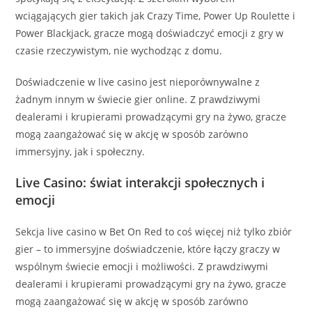
wciągających gier takich jak Crazy Time, Power Up Roulette i
Power Blackjack, gracze mogą doświadczyć emocji z gry w
czasie rzeczywistym, nie wychodząc z domu.
Doświadczenie w live casino jest nieporównywalne z
żadnym innym w świecie gier online. Z prawdziwymi
dealerami i krupierami prowadzącymi gry na żywo, gracze
mogą zaangażować się w akcję w sposób zarówno
immersyjny, jak i społeczny.
Live Casino: świat interakcji społecznych i
emocji
Sekcja live casino w Bet On Red to coś więcej niż tylko zbiór
gier – to immersyjne doświadczenie, które łączy graczy w
wspólnym świecie emocji i możliwości. Z prawdziwymi
dealerami i krupierami prowadzącymi gry na żywo, gracze
mogą zaangażować się w akcję w sposób zarówno