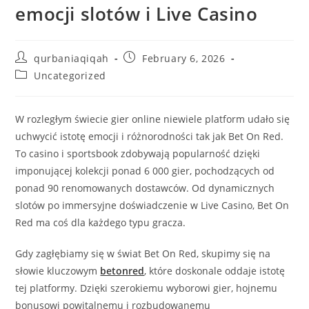
emocji slotów i Live Casino
qurbaniaqiqah
February 6, 2026
Uncategorized
W rozległym świecie gier online niewiele platform udało się
uchwycić istotę emocji i różnorodności tak jak Bet On Red.
To casino i sportsbook zdobywają popularność dzięki
imponującej kolekcji ponad 6 000 gier, pochodzących od
ponad 90 renomowanych dostawców. Od dynamicznych
slotów po immersyjne doświadczenie w Live Casino, Bet On
Red ma coś dla każdego typu gracza.
Gdy zagłębiamy się w świat Bet On Red, skupimy się na
słowie kluczowym
betonred
, które doskonale oddaje istotę
tej platformy. Dzięki szerokiemu wyborowi gier, hojnemu
bonusowi powitalnemu i rozbudowanemu