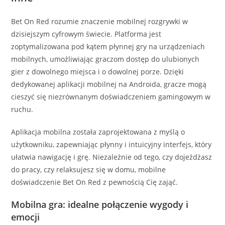
Bet On Red rozumie znaczenie mobilnej rozgrywki w
dzisiejszym cyfrowym świecie. Platforma jest
zoptymalizowana pod kątem płynnej gry na urządzeniach
mobilnych, umożliwiając graczom dostęp do ulubionych
gier z dowolnego miejsca i o dowolnej porze. Dzięki
dedykowanej aplikacji mobilnej na Androida, gracze mogą
cieszyć się niezrównanym doświadczeniem gamingowym w
ruchu.
Aplikacja mobilna została zaprojektowana z myślą o
użytkowniku, zapewniając płynny i intuicyjny interfejs, który
ułatwia nawigację i grę. Niezależnie od tego, czy dojeżdżasz
do pracy, czy relaksujesz się w domu, mobilne
doświadczenie Bet On Red z pewnością Cię zająć.
Mobilna gra: idealne połączenie wygody i
emocji