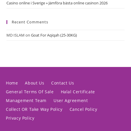
Casino online i Sverige » Jämföra bästa online casinon 2026
Recent Comments
MD ISLAM
on
Goat For Aqiqah (25-30KG)
Home
About Us
Contact Us
General Terms Of Sale
Halal Certificate
Management Team
User Agreement
Collect OR Take Way Policy
Cancel Policy
Privacy Policy