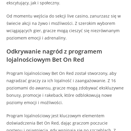
ekscytujący, jak i społeczny.
Od momentu wejścia do sekcji live casino, zanurzasz się w
świecie akcji na żywo i możliwości. Z szerokim wyborem
wciągających gier, gracze mogą cieszyć się niezrównanym
poziomem emocji i adrenaliny.
Odkrywanie nagród z programem
lojalnościowym Bet On Red
Program lojalnościowy Bet On Red został stworzony, aby
nagradzać graczy za ich lojalność i zaangażowanie. Z 16
poziomami do awansu, gracze mogą zdobywać ekskluzywne
bonusy, promocje i rakeback, które odblokowują nowe
poziomy emocji i możliwości.
Program lojalnościowy jest kluczowym elementem
doświadczenia Bet On Red, dając graczom poczucie
postępu i osiągnięcia, gdy wspinają się po szczeblach. Z