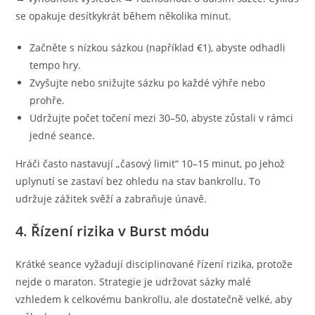
se opakuje desítkykrát během několika minut.
Začněte s nízkou sázkou (například €1), abyste odhadli
tempo hry.
Zvyšujte nebo snižujte sázku po každé výhře nebo
prohře.
Udržujte počet točení mezi 30–50, abyste zůstali v rámci
jedné seance.
Hráči často nastavují „časový limit“ 10–15 minut, po jehož
uplynutí se zastaví bez ohledu na stav bankrollu. To
udržuje zážitek svěží a zabraňuje únavě.
4. Řízení rizika v Burst módu
Krátké seance vyžadují disciplinované řízení rizika, protože
nejde o maraton. Strategie je udržovat sázky malé
vzhledem k celkovému bankrollu, ale dostatečně velké, aby