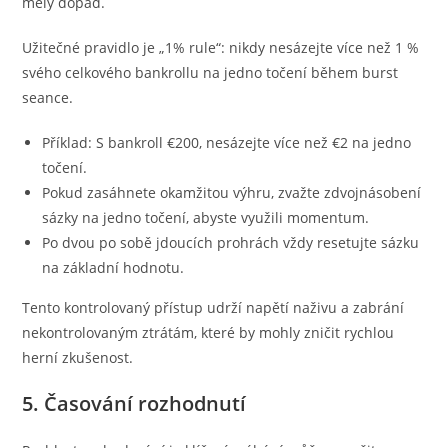
měly dopad.
Užitečné pravidlo je „1% rule“: nikdy nesázejte více než 1 %
svého celkového bankrollu na jedno točení během burst
seance.
Příklad: S bankroll €200, nesázejte více než €2 na jedno
točení.
Pokud zasáhnete okamžitou výhru, zvažte zdvojnásobení
sázky na jedno točení, abyste využili momentum.
Po dvou po sobě jdoucích prohrách vždy resetujte sázku
na základní hodnotu.
Tento kontrolovaný přístup udrží napětí naživu a zabrání
nekontrolovaným ztrátám, které by mohly zničit rychlou
herní zkušenost.
5. Časování rozhodnutí