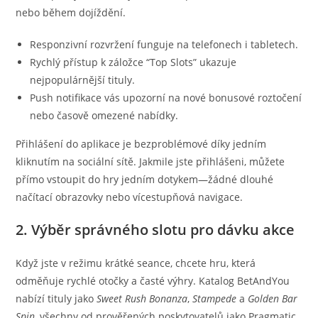
nebo během dojíždění.
Responzivní rozvržení funguje na telefonech i tabletech.
Rychlý přístup k záložce “Top Slots” ukazuje
nejpopulárnější tituly.
Push notifikace vás upozorní na nové bonusové roztočení
nebo časově omezené nabídky.
Přihlášení do aplikace je bezproblémové díky jedním
kliknutím na sociální sítě. Jakmile jste přihlášeni, můžete
přímo vstoupit do hry jedním dotykem—žádné dlouhé
načítací obrazovky nebo vícestupňová navigace.
2. Výběr správného slotu pro dávku akce
Když jste v režimu krátké seance, chcete hru, která
odměňuje rychlé otočky a časté výhry. Katalog BetAndYou
nabízí tituly jako
Sweet Rush Bonanza
,
Stampede
a
Golden Bar
Spin
, všechny od prověřených poskytovatelů jako Pragmatic