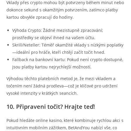
Vklady přes crypto mohou být potvrzeny během minut nebo
dokonce sekund s okamžitým potvrzením, zatímco platby
kartou obvykle zpracují do hodiny.
Výhoda Crypto: Žádné mezistupně zpracování;
prostředky se objeví ihned na vašem účtu.
Skrill/Neteller: Téměř okamžité vklady s nízkými poplatky
—ideální pro hráče, kteří chtějí začít točit hned.
Fallback na bankovní kartu: Pokud není crypto dostupné,
jsou platby kartou nejrychlejší možností.
Výhodou těchto platebních metod je, že mezi vkladem a
točením není žádná prodleva—což je klíčové pro udržení
vysoké intenzity v krátkých seancích.
10. Připraveni točit? Hrajte teď!
Pokud hledáte online kasino, které kombinuje rychlou akci s
intuitivním mobilním zážitkem, BetAndYou nabízí vše, co