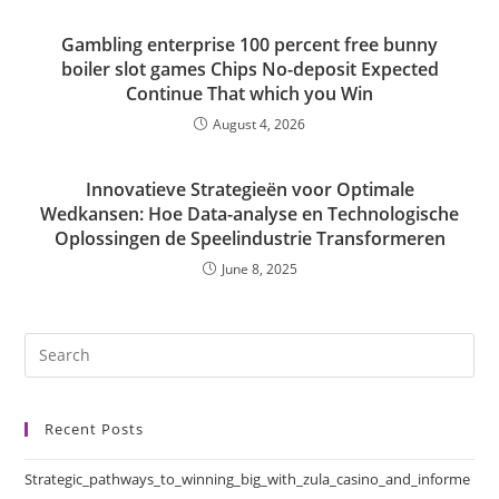
Gambling enterprise 100 percent free bunny
boiler slot games Chips No-deposit Expected
Continue That which you Win
August 4, 2026
Innovatieve Strategieën voor Optimale
Wedkansen: Hoe Data-analyse en Technologische
Oplossingen de Speelindustrie Transformeren
June 8, 2025
Recent Posts
Strategic_pathways_to_winning_big_with_zula_casino_and_informe