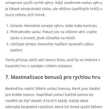
schopnost využít rychlé výhry. Když zasáhnete malou výhru,
je lákavé zdvojnásobit sázku, ale většina úspěšných hráčů v
burst režimu drží mírně.
Oslavte: Mentálně uznejte výhru; stále máte kontrolu.
Přehodnoťte sázku: Pokud jste na vítězné sérii, zvyšte
sázku o úroveň; jinak zůstaňte na místě.
Udržujte tempo: Nenechte nadšení zpomalit cyklus
otáčení.
Tento přístup udrží vaši seanci živou, aniž by se změnila v
hazardní hru s vysokým rizikem eskalace.
7. Maximalizace bonusů pro rychlou hru
BetAndYou nabízí štědré uvítací bonusy, které jsou ideální
pro krátké seance. Například uvítací balíček kasina lze
rozdělit do čtyř vkladů: €10–€15 každý. Každý vklad
odemyká bezplatná roztočení, která lze ihned využít během