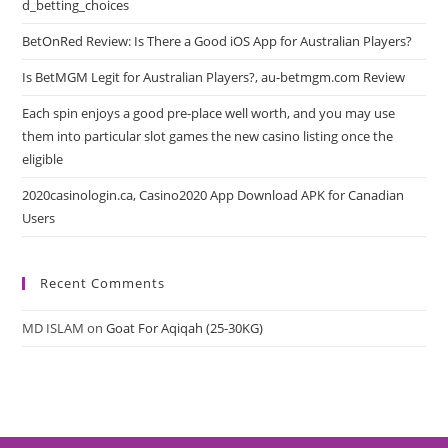
d_betting_choices
BetOnRed Review: Is There a Good iOS App for Australian Players?
Is BetMGM Legit for Australian Players?, au-betmgm.com Review
Each spin enjoys a good pre-place well worth, and you may use
them into particular slot games the new casino listing once the
eligible
2020casinologin.ca, Casino2020 App Download APK for Canadian
Users
Recent Comments
MD ISLAM
on
Goat For Aqiqah (25-30KG)