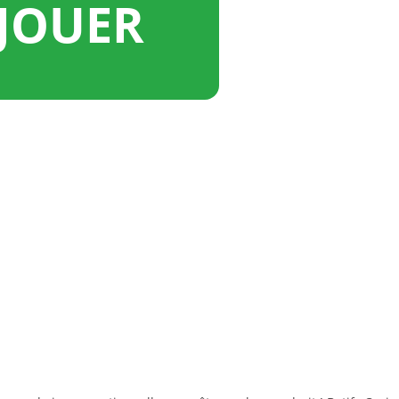
JOUER