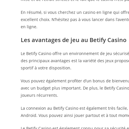
En résumé, si vous cherchez un casino en ligne qui offr
excellent choix. N’hésitez pas à vous lancer dans l’aven
en ligne.
Les avantages de jeu au Betify Casino
Le Betify Casino offre un environnement de jeu sécuris
des principaux avantages est la variété des jeux proposé
sportif à votre disposition.
Vous pouvez également profiter d’un bonus de bienven
avec un budget plus important. De plus, le Betify Casin
joueurs récurrents.
La connexion au Betify Casino est également très facile,
Android. Vous pouvez ainsi jouer partout et à tout mom
Le Betify Casino est également connu pour sa sécurité et