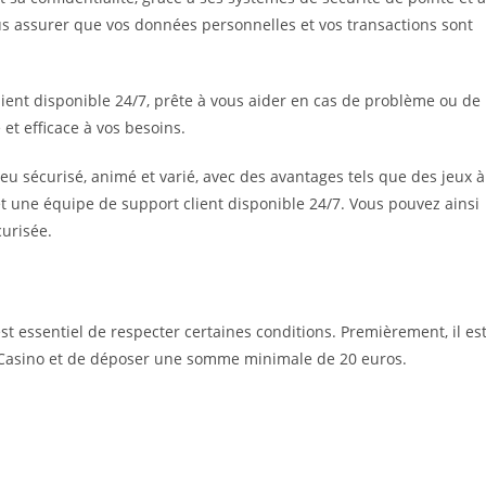
ous assurer que vos données personnelles et vos transactions sont
lient disponible 24/7, prête à vous aider en cas de problème ou de
et efficace à vos besoins.
eu sécurisé, animé et varié, avec des avantages tels que des jeux à
et une équipe de support client disponible 24/7. Vous pouvez ainsi
curisée.
est essentiel de respecter certaines conditions. Premièrement, il es
y Casino et de déposer une somme minimale de 20 euros.