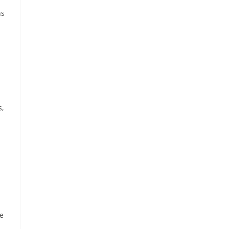
ns
s,
de