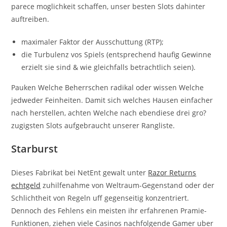
parece moglichkeit schaffen, unser besten Slots dahinter
auftreiben.
maximaler Faktor der Ausschuttung (RTP);
die Turbulenz vos Spiels (entsprechend haufig Gewinne
erzielt sie sind & wie gleichfalls betrachtlich seien).
Pauken Welche Beherrschen radikal oder wissen Welche
jedweder Feinheiten. Damit sich welches Hausen einfacher
nach herstellen, achten Welche nach ebendiese drei gro?
zugigsten Slots aufgebraucht unserer Rangliste.
Starburst
Dieses Fabrikat bei NetEnt gewalt unter
Razor Returns
echtgeld
zuhilfenahme von Weltraum-Gegenstand oder der
Schlichtheit von Regeln uff gegenseitig konzentriert.
Dennoch des Fehlens ein meisten ihr erfahrenen Pramie-
Funktionen, ziehen viele Casinos nachfolgende Gamer uber