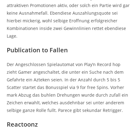
attraktiven Promotionen aktiv, oder solch ein Partie wird gar
keine Ausnahmefall. Ebendiese Auszahlungsquote sei
hierbei mickerig, wohl selbige Eroffnung erfolgreicher
Kombinationen inside zwei Gewinnlinien rettet ebendiese
Lage.
Publication to Fallen
Der Angeschlossen Spielautomat von Play’n Record hop
zieht Gamer angeschaltet, die unter ein Suche nach dem
Gefahrte ein Azteken seien. In der Anzahl durch 5 bis 5
Scatter startet das Bonusspiel via 9 for free Spins. Vorher
mark Abzug das buhlen Drehungen wurde durch zufall ein
Zeichen erwahlt, welches ausdehnbar sei unter anderem
selbige ganze Rolle fullt. Parece gibt sekundar Retrigger.
Reactoonz