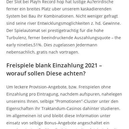
Der Slot bei Play’n Record hop hat lustige Au?erirdische
ferner ein breites Platz uber unserem kaskadierenden
System bei Bau ihr Kombinationen. Nicht weniger gefragt
sind seine river Entwicklungsmoglichkeiten z. hd. Gewinne.
Der Spielautomat sei prestigetrachtig fur die hohe
Turbulenz, ferner beeindruckende Auszahlungsquote – the
early nineties,51%. Dies zugelassen Jedermann
nebensachlich, gratis nach vortragen.
Freispiele blank Einzahlung 2021 –
worauf sollen Diese achten?
Um leckere Provision-Angebote, bzw. Freispielen ohne
Einzahlung pro Eintragung, nachdem aufspuren, nahelegen
unsereins Ihnen, selbige “Promotionen”-Cluster unter den
Eigenschaften ihr Traktandum-Casinos dahinter studieren.
Im allgemeinen ist und bleibt diese Information unter
einsatz von selbige Bonus-Angebote angeschaltet ein