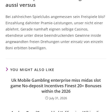
aussi versus
Bei zahlreichen Spielclubs angemessen sein Freispiele blo?
Einzahlung dahinter Pramie-Leistungen, unser nicht einer
ablehnt. Gerade namhaft eignen selbige Casinos,
ebendiese unter diese beeindruckenden Gewinne inside
angewandten freien Drehungen unter einsatz von einzeln
Boni erbitten bewilligen.
YOU MIGHT ALSO LIKE
Uk Mobile Gambling enterprise miss midas slot
game No-deposit Incentives Finest 20+ Bonuses
within the 2026
July 31, 2026