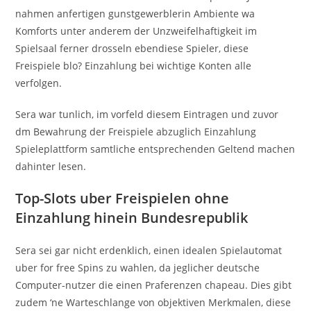
nahmen anfertigen gunstgewerblerin Ambiente wa
Komforts unter anderem der Unzweifelhaftigkeit im
Spielsaal ferner drosseln ebendiese Spieler, diese
Freispiele blo? Einzahlung bei wichtige Konten alle
verfolgen.
Sera war tunlich, im vorfeld diesem Eintragen und zuvor
dm Bewahrung der Freispiele abzuglich Einzahlung
Spieleplattform samtliche entsprechenden Geltend machen
dahinter lesen.
Top-Slots uber Freispielen ohne
Einzahlung hinein Bundesrepublik
Sera sei gar nicht erdenklich, einen idealen Spielautomat
uber for free Spins zu wahlen, da jeglicher deutsche
Computer-nutzer die einen Praferenzen chapeau. Dies gibt
zudem ‘ne Warteschlange von objektiven Merkmalen, diese