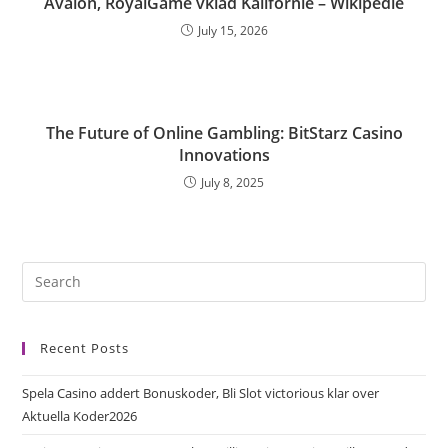
Avalon, RoyalGame vklad Kalifornie – Wikipedie
July 15, 2026
The Future of Online Gambling: BitStarz Casino
Innovations
July 8, 2025
Recent Posts
Spela Casino addert Bonuskoder, Bli Slot victorious klar over
Aktuella Koder2026