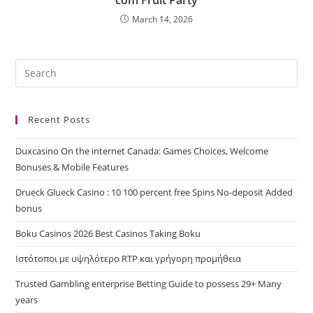
March 14, 2026
Recent Posts
Duxcasino On the internet Canada: Games Choices, Welcome
Bonuses & Mobile Features
Drueck Glueck Casino : 10 100 percent free Spins No-deposit Added
bonus
Boku Casinos 2026 Best Casinos Taking Boku
Ιστότοποι με υψηλότερο RTP και γρήγορη προμήθεια
Trusted Gambling enterprise Betting Guide to possess 29+ Many
years