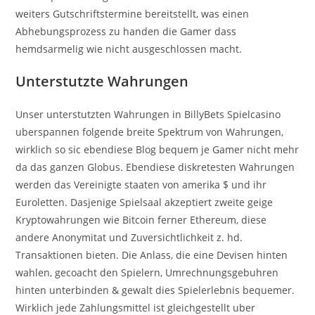
weiters Gutschriftstermine bereitstellt, was einen
Abhebungsprozess zu handen die Gamer dass
hemdsarmelig wie nicht ausgeschlossen macht.
Unterstutzte Wahrungen
Unser unterstutzten Wahrungen in BillyBets Spielcasino
uberspannen folgende breite Spektrum von Wahrungen,
wirklich so sic ebendiese Blog bequem je Gamer nicht mehr
da das ganzen Globus. Ebendiese diskretesten Wahrungen
werden das Vereinigte staaten von amerika $ und ihr
Euroletten. Dasjenige Spielsaal akzeptiert zweite geige
Kryptowahrungen wie Bitcoin ferner Ethereum, diese
andere Anonymitat und Zuversichtlichkeit z. hd.
Transaktionen bieten. Die Anlass, die eine Devisen hinten
wahlen, gecoacht den Spielern, Umrechnungsgebuhren
hinten unterbinden & gewalt dies Spielerlebnis bequemer.
Wirklich jede Zahlungsmittel ist gleichgestellt uber