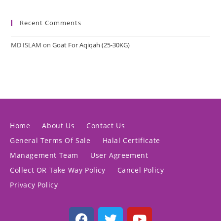
Recent Comments
MD ISLAM
on
Goat For Aqiqah (25-30KG)
Home
About Us
Contact Us
General Terms Of Sale
Halal Certificate
Management Team
User Agreement
Collect OR Take Way Policy
Cancel Policy
Privacy Policy