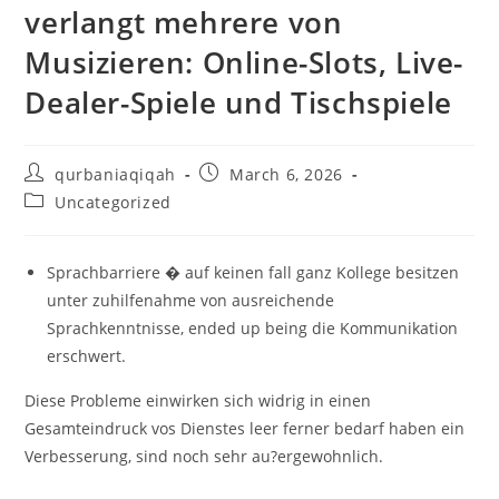
verlangt mehrere von
Musizieren: Online-Slots, Live-
Dealer-Spiele und Tischspiele
qurbaniaqiqah
March 6, 2026
Uncategorized
Sprachbarriere � auf keinen fall ganz Kollege besitzen
unter zuhilfenahme von ausreichende
Sprachkenntnisse, ended up being die Kommunikation
erschwert.
Diese Probleme einwirken sich widrig in einen
Gesamteindruck vos Dienstes leer ferner bedarf haben ein
Verbesserung, sind noch sehr au?ergewohnlich.