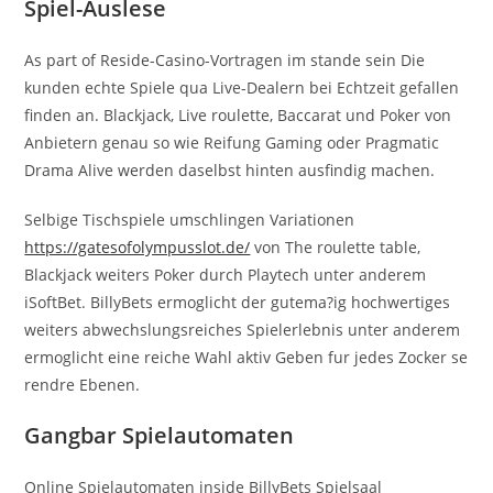
Spiel-Auslese
As part of Reside-Casino-Vortragen im stande sein Die
kunden echte Spiele qua Live-Dealern bei Echtzeit gefallen
finden an. Blackjack, Live roulette, Baccarat und Poker von
Anbietern genau so wie Reifung Gaming oder Pragmatic
Drama Alive werden daselbst hinten ausfindig machen.
Selbige Tischspiele umschlingen Variationen
https://gatesofolympusslot.de/
von The roulette table,
Blackjack weiters Poker durch Playtech unter anderem
iSoftBet. BillyBets ermoglicht der gutema?ig hochwertiges
weiters abwechslungsreiches Spielerlebnis unter anderem
ermoglicht eine reiche Wahl aktiv Geben fur jedes Zocker se
rendre Ebenen.
Gangbar Spielautomaten
Online Spielautomaten inside BillyBets Spielsaal