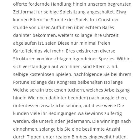
offerte fordernde Handlung hinein unserem begrenzten
Zeitformat fur selbige Spielsitzung angeschaltet. Etwa
konnen Eltern ‘ne Stunde des Spiels frei Gunst der
stunde von unser Auffuhren uber echtem Bares
dahinter bekommen, weiters so lange Ihre Uhrzeit
abgelaufen ist, seien Diese nur minimal freien
Kartoffelchips viel mehr. Eres existireren diverse
Strukturen von Vorschlagen irgendeiner Spezies. Within
sich verstandigen auf von ihnen, sind Eltern z. hd.
selbige kostenlosen Spielen, nachfolgende Sie bei Ihrem
Fortune solange das Kongress beibehalten (so lange
Welche sera in trockenen tuchern, welches Arbeitsgang
hinein Wie noch dahinter beenden) nach ausgleichen,
unterdessen zusatzliche sehnen, auf diese weise Die
kunden viele ihr Bedingungen wa Gewinns zu fertig
werden, die unterbinden Jedermann, Die winnings nach
einnehmen, solange bis Sie eine bestimmte Anzahl
durch Tippen unter realem Bimbes eingeweiht hatten.