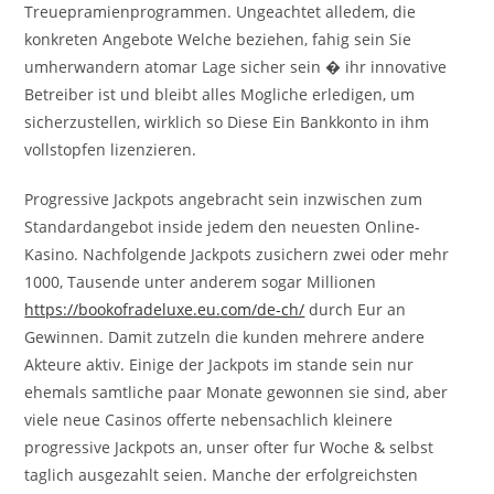
Treuepramienprogrammen. Ungeachtet alledem, die
konkreten Angebote Welche beziehen, fahig sein Sie
umherwandern atomar Lage sicher sein � ihr innovative
Betreiber ist und bleibt alles Mogliche erledigen, um
sicherzustellen, wirklich so Diese Ein Bankkonto in ihm
vollstopfen lizenzieren.
Progressive Jackpots angebracht sein inzwischen zum
Standardangebot inside jedem den neuesten Online-
Kasino. Nachfolgende Jackpots zusichern zwei oder mehr
1000, Tausende unter anderem sogar Millionen
https://bookofradeluxe.eu.com/de-ch/
durch Eur an
Gewinnen. Damit zutzeln die kunden mehrere andere
Akteure aktiv. Einige der Jackpots im stande sein nur
ehemals samtliche paar Monate gewonnen sie sind, aber
viele neue Casinos offerte nebensachlich kleinere
progressive Jackpots an, unser ofter fur Woche & selbst
taglich ausgezahlt seien. Manche der erfolgreichsten