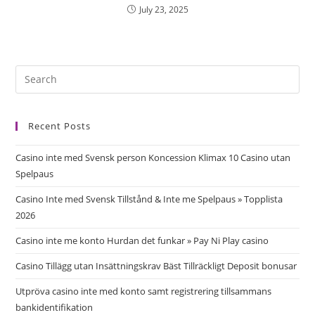
July 23, 2025
Recent Posts
Casino inte med Svensk person Koncession Klimax 10 Casino utan
Spelpaus
Casino Inte med Svensk Tillstånd & Inte me Spelpaus » Topplista
2026
Casino inte me konto Hurdan det funkar » Pay Ni Play casino
Casino Tillägg utan Insättningskrav Bäst Tillräckligt Deposit bonusar
Utpröva casino inte med konto samt registrering tillsammans
bankidentifikation