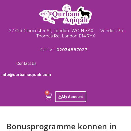
27 Old Gloucester St, London WC1N 3AX Vendor : 34
Thomas Rd, London E14 7YX
Call us :
02034887027
Contact Us
info@qurbaniaqiqah.com
0
My Account
Bonusprogramme konnen in