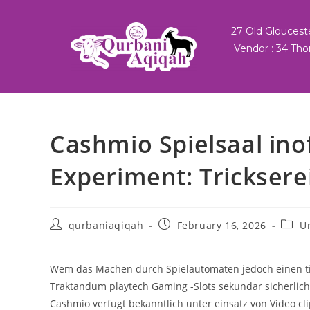
27 Old Glouces
Vendor : 34 Tho
Cashmio Spielsaal inof
Experiment: Tricksere
qurbaniaqiqah
February 16, 2026
U
Wem das Machen durch Spielautomaten jedoch einen tic
Traktandum playtech Gaming -Slots sekundar sicherlich 
Cashmio verfugt bekanntlich unter einsatz von Video cli