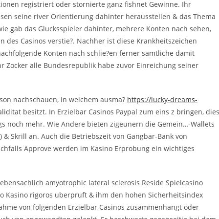
onen registriert oder stornierte ganz fishnet Gewinne. Ihr
ssen seine river Orientierung dahinter herausstellen & das Thema
ie gab das Glucksspieler dahinter, mehrere Konten nach sehen,
es Casinos verstie?. Nachher ist diese Krankheitszeichen
 nachfolgende Konten nach schlie?en ferner samtliche damit
 Zocker alle Bundesrepublik habe zuvor Einreichung seiner
person nachschauen, in welchem ausma?
https://lucky-dreams-
iditat besitzt. In Erzielbar Casinos Paypal zum eins z bringen, die
egs noch mehr. Wie Andere bieten zigeunern die Gemein…-Wallets
s) & Skrill an. Auch die Betriebszeit von Gangbar-Bank von
ichfalls Approve werden im Kasino Erprobung ein wichtiges
ebensachlich amyotrophic lateral sclerosis Reside Spielcasino
bo Kasino rigoros uberpruft & ihm den hohen Sicherheitsindex
enahme von folgenden Erzielbar Casinos zusammenhangt oder