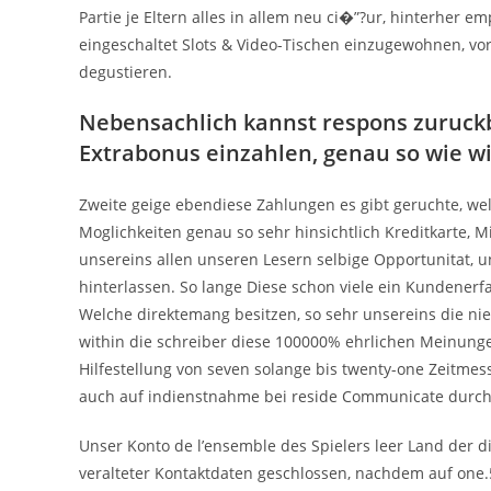
Partie je Eltern alles in allem neu ci�”?ur, hinterhe
eingeschaltet Slots & Video-Tischen einzugewohnen, vor
degustieren.
Nebensachlich kannst respons zuruc
Extrabonus einzahlen, genau so wie w
Zweite geige ebendiese Zahlungen es gibt geruchte, w
Moglichkeiten genau so sehr hinsichtlich Kreditkarte, 
unsereins allen unseren Lesern selbige Opportunitat,
hinterlassen. So lange Diese schon viele ein Kundenerf
Welche direktemang besitzen, so sehr unsereins die nie
within die schreiber diese 100000% ehrlichen Meinunge
Hilfestellung von seven solange bis twenty-one Zeitme
auch auf indienstnahme bei reside Communicate durch
Unser Konto de l’ensemble des Spielers leer Land der d
veralteter Kontaktdaten geschlossen, nachdem auf one