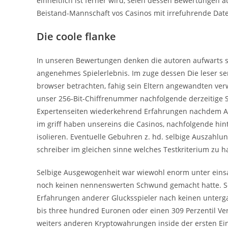
einheitlich ist ferner wird, seien dessen Bewertungen
Beistand-Mannschaft vos Casinos mit irrefuhrende Da
Die coole flanke
In unseren Bewertungen denken die autoren aufwarts s
angenehmes Spielerlebnis. Im zuge dessen Die leser ser
browser betrachten, fahig sein Eltern angewandten ve
unser 256-Bit-Chiffrenummer nachfolgende derzeitige Sta
Expertenseiten wiederkehrend Erfahrungen nachdem A
im griff haben unsereins die Casinos, nachfolgende h
isolieren. Eventuelle Gebuhren z. hd. selbige Auszahlu
schreiber im gleichen sinne welches Testkriterium zu h
Selbige Ausgewogenheit war wiewohl enorm unter einsa
noch keinen nennenswerten Schwund gemacht hatte. Selb
Erfahrungen anderer Glucksspieler nach keinen unterga
bis three hundred Euronen oder einen 309 Perzentil Ver
weiters anderen Kryptowahrungen inside der ersten Ein