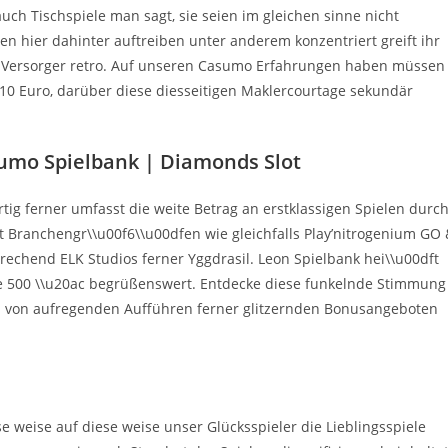
uch Tischspiele man sagt, sie seien im gleichen sinne nicht
en hier dahinter auftreiben unter anderem konzentriert greift ihr
Versorger retro. Auf unseren Casumo Erfahrungen haben müssen
10 Euro, darüber diese diesseitigen Maklercourtage sekundär
asumo Spielbank | Diamonds Slot
tig ferner umfasst die weite Betrag an erstklassigen Spielen durc
 Branchengr\\u00f6\\u00dfen wie gleichfalls Play’nitrogenium GO 
rechend ELK Studios ferner Yggdrasil. Leon Spielbank hei\\u00dft
 500 \\u20ac begrüßenswert. Entdecke diese funkelnde Stimmung
tz von aufregenden Aufführen ferner glitzernden Bonusangeboten
se weise auf diese weise unser Glücksspieler die Lieblingsspiele