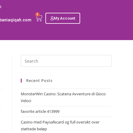
s
0
My Account
baniaqiqah.com
Recent Posts
MonsterWin Casino: Scatena Avventure di Gioco
Veloci
favorite article 413999
Casino med Paysafecard og full oversikt over
støttede beløp