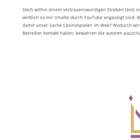
Doch within einem vertrauenswürdigen Streben lässt si
wirklich so mir Inhalte durch YouTube angezeigt sind.
damit unser Sache Casinospielen im Web? Wodurch wir a
Betreiber kontakt haben, bewahren die autoren pauschal