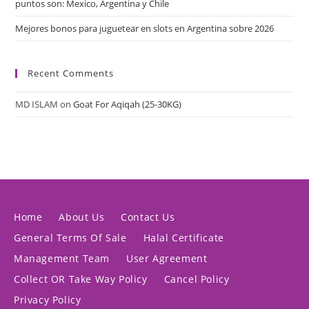
puntos son: Mexico, Argentina y Chile
Mejores bonos para juguetear en slots en Argentina sobre 2026
Recent Comments
MD ISLAM
on
Goat For Aqiqah (25-30KG)
Home
About Us
Contact Us
General Terms Of Sale
Halal Certificate
Management Team
User Agreement
Collect OR Take Way Policy
Cancel Policy
Privacy Policy