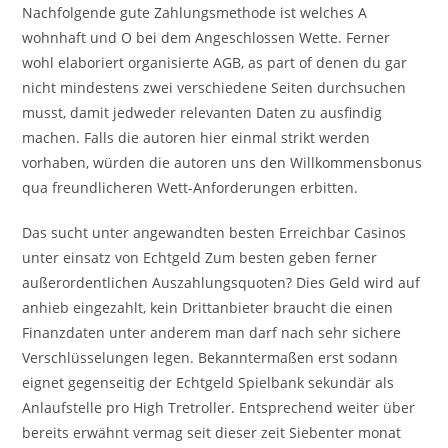
Nachfolgende gute Zahlungsmethode ist welches A
wohnhaft und O bei dem Angeschlossen Wette. Ferner
wohl elaboriert organisierte AGB, as part of denen du gar
nicht mindestens zwei verschiedene Seiten durchsuchen
musst, damit jedweder relevanten Daten zu ausfindig
machen. Falls die autoren hier einmal strikt werden
vorhaben, würden die autoren uns den Willkommensbonus
qua freundlicheren Wett-Anforderungen erbitten.
Das sucht unter angewandten besten Erreichbar Casinos
unter einsatz von Echtgeld Zum besten geben ferner
außerordentlichen Auszahlungsquoten? Dies Geld wird auf
anhieb eingezahlt, kein Drittanbieter braucht die einen
Finanzdaten unter anderem man darf nach sehr sichere
Verschlüsselungen legen. Bekanntermaßen erst sodann
eignet gegenseitig der Echtgeld Spielbank sekundär als
Anlaufstelle pro High Tretroller. Entsprechend weiter über
bereits erwähnt vermag seit dieser zeit Siebenter monat