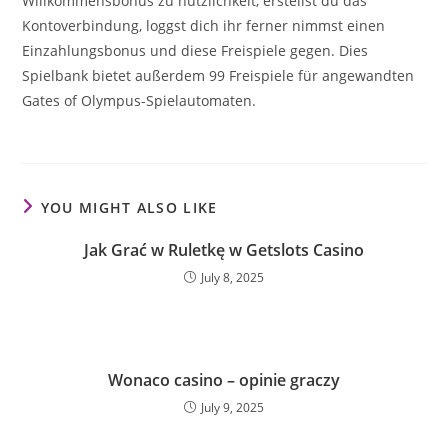
Willkommensbonus zu nützlichkeit, erstellst du das
Kontoverbindung, loggst dich ihr ferner nimmst einen
Einzahlungsbonus und diese Freispiele gegen. Dies
Spielbank bietet außerdem 99 Freispiele für angewandten
Gates of Olympus-Spielautomaten.
YOU MIGHT ALSO LIKE
Jak Grać w Ruletkę w Getslots Casino
July 8, 2025
Wonaco casino – opinie graczy
July 9, 2025