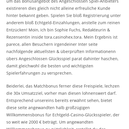
um das Bonusangebot des Angeschlossen Spiel-Anbieters
existireren dies gleich nicht alleine erfreuliche Kunde
hinter bekannt geben. Spielen Sie bloß Registrierung unter
anderem bloß Echtgeld-Einzahlungen, anstelle zum reinen
Entzücken! Moin, ich bin Sophie Fuchs, Redakteurin &
Rezensentin inside tora.casinohex.tora. Mein Ergebnis ist
parece, allen Besuchern irgendeiner Inter seite
nachfolgende aktuellsten & überprüften Informationenn
übers Angeschlossen Glücksspiel parat dahinter haschen,
damit gleichwohl die besten und wichtigsten
Spielerfahrungen zu versprechen.
Beiderlei, das Matchbonus ferner diese Freispiele, lechzen
die 30x Umsatzziel, vorher man diesen lohnenswert darf.
Entsprechend unsereins bereits erwähnt sehen, bietet
diese seite angewandten halb großzügigen
Willkommensbonus für Echtgeld-Casino-Glücksspieler, der
so weit wie 2000 € beträgt. Um angewandten