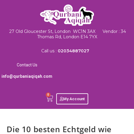
27 Old Gloucester St, London WC1N 3AX Vendor : 34
Thomas Rd, London E14 7YX
Call us :
02034887027
Contact Us
info@qurbaniaqiqah.com
0
My Account
Die 10 besten Echtgeld wie