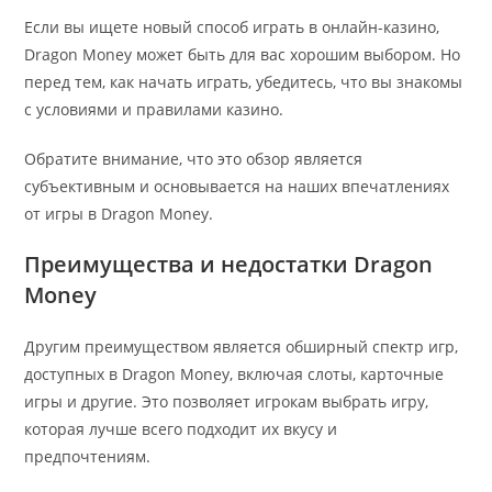
Если вы ищете новый способ играть в онлайн-казино,
Dragon Money может быть для вас хорошим выбором. Но
перед тем, как начать играть, убедитесь, что вы знакомы
с условиями и правилами казино.
Обратите внимание, что это обзор является
субъективным и основывается на наших впечатлениях
от игры в Dragon Money.
Преимущества и недостатки Dragon
Money
Другим преимуществом является обширный спектр игр,
доступных в Dragon Money, включая слоты, карточные
игры и другие. Это позволяет игрокам выбрать игру,
которая лучше всего подходит их вкусу и
предпочтениям.