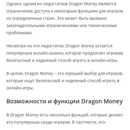
Однако, одним из недостатков Dragon Money является
ограничение доступа к некоторым функциям для игроков
из определенных стран. Это может быть вызвано
законодательными ограничениями или техническими
проблемами.
Несмотря на эти недостатки, Dragon Money остается
популярным онлайн-казино, которое предлагает игрокам
безопасный и надежный способ играть в онлайн-игры.
В целом, Dragon Money – это хороший выбор для игроков,
которые ищут безопасный и надежный способ играть в
онлайн-игры.
Возможности и функции Dragon Money
В Dragon Money есть несколько функций, которые делают
его популярным среди игроков. В частности, это: