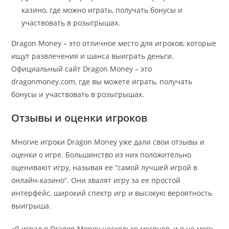
казино, где можно играть, получать бонусы и
участвовать в розыгрышах.
Dragon Money – это отличное место для игроков, которые
ищут развлечения и шанса выиграть деньги.
Официальный сайт Dragon Money – это
dragonmoney.com, где вы можете играть, получать
бонусы и участвовать в розыгрышах.
Отзывы и оценки игроков
Многие игроки Dragon Money уже дали свои отзывы и
оценки о игре. Большинство из них положительно
оценивают игру, называя ее “самой лучшей игрой в
онлайн-казино”. Они хвалят игру за ее простой
интерфейс, широкий спектр игр и высокую вероятность
выигрыша.
«Я играл в Dragon Money несколько месяцев, и я не могу