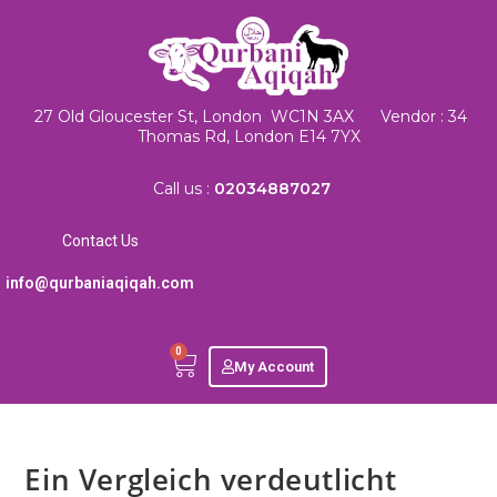
27 Old Gloucester St, London WC1N 3AX Vendor : 34
Thomas Rd, London E14 7YX
Call us :
02034887027
Contact Us
info@qurbaniaqiqah.com
0
My Account
Ein Vergleich verdeutlicht