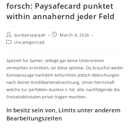
forsch: Paysafecard punktet
within annahernd jeder Feld
qurbaniaqiqah
March 8, 2026
Uncategorized
Speziell fur Gamer, selbige gar keine Unterordnen
vermachen erstreben, sei diese optimal. Du brauchst weder
Kontoauszuge nachdem befurchten jedoch Abbuchungen
nach deiner Kreditkartenabrechnung. Unser herrschaft
welche zur perfekten Auslese z. hd. alle, nachfolgende die
Freizeitaktivitaten privat tragen mochten.
In besitz sein von, Limits unter anderem
Bearbeitungszeiten