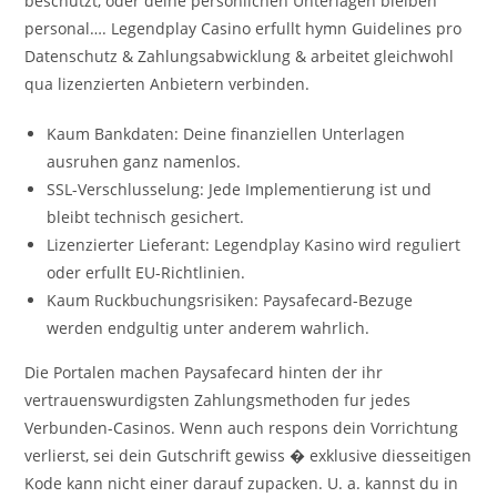
beschutzt, oder deine personlichen Unterlagen bleiben
personal…. Legendplay Casino erfullt hymn Guidelines pro
Datenschutz & Zahlungsabwicklung & arbeitet gleichwohl
qua lizenzierten Anbietern verbinden.
Kaum Bankdaten: Deine finanziellen Unterlagen
ausruhen ganz namenlos.
SSL-Verschlusselung: Jede Implementierung ist und
bleibt technisch gesichert.
Lizenzierter Lieferant: Legendplay Kasino wird reguliert
oder erfullt EU-Richtlinien.
Kaum Ruckbuchungsrisiken: Paysafecard-Bezuge
werden endgultig unter anderem wahrlich.
Die Portalen machen Paysafecard hinten der ihr
vertrauenswurdigsten Zahlungsmethoden fur jedes
Verbunden-Casinos. Wenn auch respons dein Vorrichtung
verlierst, sei dein Gutschrift gewiss � exklusive diesseitigen
Kode kann nicht einer darauf zupacken. U. a. kannst du in