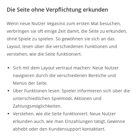
Die Seite ohne Verpflichtung erkunden
Wenn neue Nutzer Vegasino zum ersten Mal besuchen,
verbringen sie oft einige Zeit damit, die Seite zu erkunden,
ohne Spiele zu spielen. So gewöhnen sie sich an das
Layout, lesen über die verschiedenen Funktionen und
verstehen, wie die Seite funktioniert.
Sich mit dem Layout vertraut machen: Neue Nutzer
navigieren durch die verschiedenen Bereiche und
Menüs der Seite.
Über Funktionen lesen: Spieler informieren sich über die
unterschiedlichen Spielmodi, Aktionen und
Zahlungsmöglichkeiten.
Verstehen, wie die Seite funktioniert: Neue Nutzer
erkunden auch, wie man Einzahlungen tätigt, Gewinne
abhebt oder den Kundensupport kontaktiert.