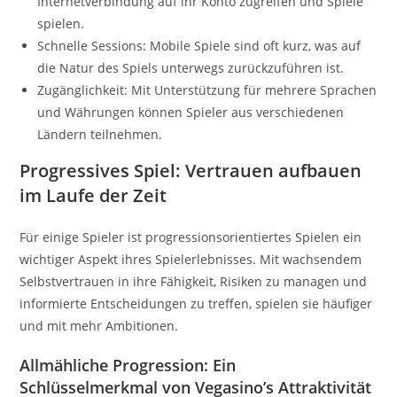
Internetverbindung auf ihr Konto zugreifen und Spiele
spielen.
Schnelle Sessions: Mobile Spiele sind oft kurz, was auf
die Natur des Spiels unterwegs zurückzuführen ist.
Zugänglichkeit: Mit Unterstützung für mehrere Sprachen
und Währungen können Spieler aus verschiedenen
Ländern teilnehmen.
Progressives Spiel: Vertrauen aufbauen
im Laufe der Zeit
Für einige Spieler ist progressionsorientiertes Spielen ein
wichtiger Aspekt ihres Spielerlebnisses. Mit wachsendem
Selbstvertrauen in ihre Fähigkeit, Risiken zu managen und
informierte Entscheidungen zu treffen, spielen sie häufiger
und mit mehr Ambitionen.
Allmähliche Progression: Ein
Schlüsselmerkmal von Vegasino’s Attraktivität