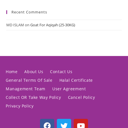
Recent Comments
MD ISLAM
on
Goat For Aqiqah (25-30KG)
Home
About Us
Contact Us
General Terms Of Sale
Halal Certificate
Management Team
User Agreement
Collect OR Take Way Policy
Cancel Policy
Privacy Policy