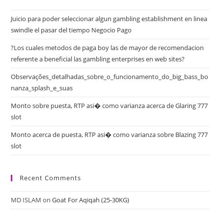
Juicio para poder seleccionar algun gambling establishment en linea
swindle el pasar del tiempo Negocio Pago
?Los cuales metodos de paga boy las de mayor de recomendacion
referente a beneficial las gambling enterprises en web sites?
Observações_detalhadas_sobre_o_funcionamento_do_big_bass_bo
nanza_splash_e_suas
Monto sobre puesta, RTP asi� como varianza acerca de Glaring 777
slot
Monto acerca de puesta, RTP asi� como varianza sobre Blazing 777
slot
Recent Comments
MD ISLAM
on
Goat For Aqiqah (25-30KG)