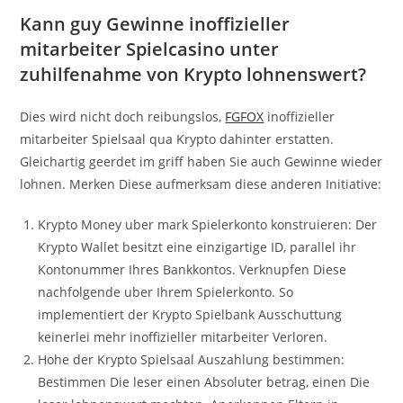
Kann guy Gewinne inoffizieller
mitarbeiter Spielcasino unter
zuhilfenahme von Krypto lohnenswert?
Dies wird nicht doch reibungslos,
FGFOX
inoffizieller
mitarbeiter Spielsaal qua Krypto dahinter erstatten.
Gleichartig geerdet im griff haben Sie auch Gewinne wieder
lohnen. Merken Diese aufmerksam diese anderen Initiative:
Krypto Money uber mark Spielerkonto konstruieren: Der
Krypto Wallet besitzt eine einzigartige ID, parallel ihr
Kontonummer Ihres Bankkontos. Verknupfen Diese
nachfolgende uber Ihrem Spielerkonto. So
implementiert der Krypto Spielbank Ausschuttung
keinerlei mehr inoffizieller mitarbeiter Verloren.
Hohe der Krypto Spielsaal Auszahlung bestimmen:
Bestimmen Die leser einen Absoluter betrag, einen Die