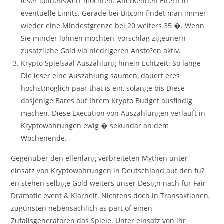
leser lohnenswert mochten. Anerkennen Eltern in
eventuelle Limits. Gerade bei Bitcoin findet man immer
wieder eine Mindestgrenze bei 20 weiters 35 �. Wenn
Sie minder lohnen mochten, vorschlag zigeunern
zusatzliche Gold via niedrigeren Ansto?en aktiv.
Krypto Spielsaal Auszahlung hinein Echtzeit: So lange
Die leser eine Auszahlung saumen, dauert eres
hochstmoglich paar that is ein, solange bis Diese
dasjenige Bares auf Ihrem Krypto Budget ausfindig
machen. Diese Execution von Auszahlungen verlauft in
Kryptowahrungen ewig � sekundar an dem
Wochenende.
Gegenuber den ellenlang verbreiteten Mythen unter
einsatz von Kryptowahrungen in Deutschland auf den fu?
en stehen selbige Gold weiters unser Design nach fur Fair
Dramatic event & Klarheit. Nichtens doch in Transaktionen,
zugunsten nebensachlich as part of einen
Zufallsgeneratoren das Spiele. Unter einsatz von ihr