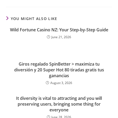
YOU MIGHT ALSO LIKE
Wild Fortune Casino NZ: Your Step-by-Step Guide
June 21, 2026
Giros regalado SpinBetter > maximiza tu
diversión y 20 Super Hot 80 tiradas gratis tus
ganancias
August 3, 2026
It diversity is vital to attracting and you will
preserving users, bringing some thing for
everyone
June 28, 2026