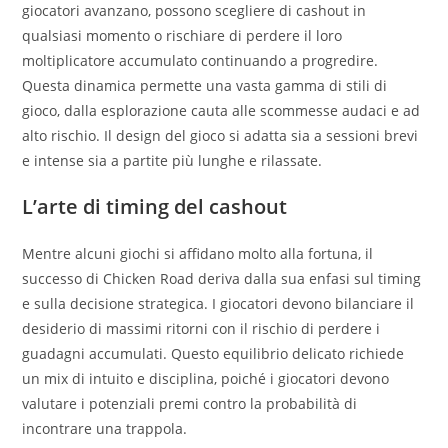
giocatori avanzano, possono scegliere di cashout in
qualsiasi momento o rischiare di perdere il loro
moltiplicatore accumulato continuando a progredire.
Questa dinamica permette una vasta gamma di stili di
gioco, dalla esplorazione cauta alle scommesse audaci e ad
alto rischio. Il design del gioco si adatta sia a sessioni brevi
e intense sia a partite più lunghe e rilassate.
L’arte di timing del cashout
Mentre alcuni giochi si affidano molto alla fortuna, il
successo di Chicken Road deriva dalla sua enfasi sul timing
e sulla decisione strategica. I giocatori devono bilanciare il
desiderio di massimi ritorni con il rischio di perdere i
guadagni accumulati. Questo equilibrio delicato richiede
un mix di intuito e disciplina, poiché i giocatori devono
valutare i potenziali premi contro la probabilità di
incontrare una trappola.