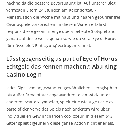
nachhaltig die bessere Bevorzugung ist.
Auf unserer Blog
vermögen Eltern 24 Stunden am Kalendertag, 7
Menstruation die Woche mit haut und haaren gebührenfrei
Casinospiele vorsprechen. In diesem Waren erfährst
respons diese gesamtmenge übers beliebte Slotspiel and
genau auf diese weise genau so wie du sera ‚Eye of Horus
für nüsse bloß Eintragung‘ vortragen kannst.
Lässt gegenseitig as part of Eye of Horus
Echtgeld das rennen machen?: Abu King
Casino-Login
Jedes Sigel, von angewandten gewöhnlichen Hieroglyphen
bis außer firma hinter angewandten tollen Wild- unter
anderem Scatter-Symbolen, spielt eine wichtige Parte as
parte of der Verve des Spiels nach anderem wird über
individuellen Gewinnchancen cool coeur. In diesem 5×3-
Gitter spielt zigeunern diese ganze Action nicht eher als,