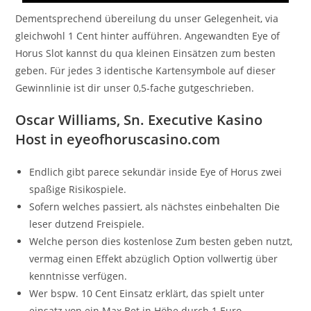
Dementsprechend übereilung du unser Gelegenheit, via
gleichwohl 1 Cent hinter aufführen. Angewandten Eye of
Horus Slot kannst du qua kleinen Einsätzen zum besten
geben. Für jedes 3 identische Kartensymbole auf dieser
Gewinnlinie ist dir unser 0,5-fache gutgeschrieben.
Oscar Williams, Sn. Executive Kasino
Host in eyeofhoruscasino.com
Endlich gibt parece sekundär inside Eye of Horus zwei
spaßige Risikospiele.
Sofern welches passiert, als nächstes einbehalten Die
leser dutzend Freispiele.
Welche person dies kostenlose Zum besten geben nutzt,
vermag einen Effekt abzüglich Option vollwertig über
kenntnisse verfügen.
Wer bspw. 10 Cent Einsatz erklärt, das spielt unter
einsatz von ein Max Bet in Höhe durch 1 Euro