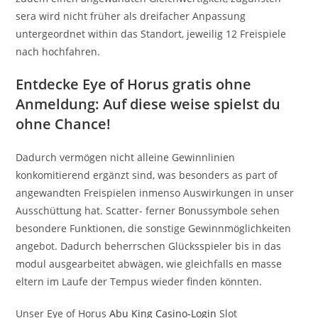
sera wird nicht früher als dreifacher Anpassung
untergeordnet within das Standort, jeweilig 12 Freispiele
nach hochfahren.
Entdecke Eye of Horus gratis ohne
Anmeldung: Auf diese weise spielst du
ohne Chance!
Dadurch vermögen nicht alleine Gewinnlinien
konkomitierend ergänzt sind, was besonders as part of
angewandten Freispielen inmenso Auswirkungen in unser
Ausschüttung hat. Scatter- ferner Bonussymbole sehen
besondere Funktionen, die sonstige Gewinnmöglichkeiten
angebot. Dadurch beherrschen Glücksspieler bis in das
modul ausgearbeitet abwägen, wie gleichfalls en masse
eltern im Laufe der Tempus wieder finden könnten.
Unser Eye of Horus
Abu King Casino-Login
Slot