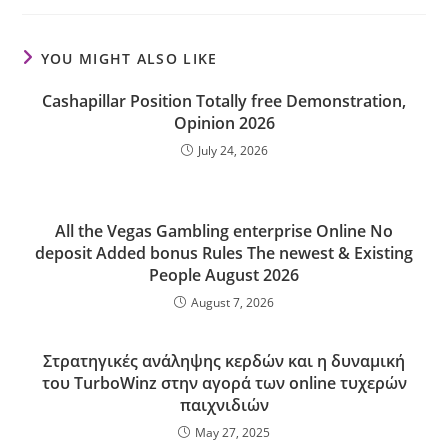
YOU MIGHT ALSO LIKE
Cashapillar Position Totally free Demonstration,
Opinion 2026
July 24, 2026
All the Vegas Gambling enterprise Online No
deposit Added bonus Rules The newest & Existing
People August 2026
August 7, 2026
Στρατηγικές ανάληψης κερδών και η δυναμική
του TurboWinz στην αγορά των online τυχερών
παιχνιδιών
May 27, 2025