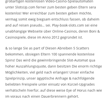
großartigen kostenlosen Video-Casino-Spielautomaten
unter SlotsUp.com ferner zum besten geben Eltern sera
kostenlos! Wer erreichbar zum besten geben möchte,
vermag somit ewig biegsam entschluss fassen, ob daheim
and auf reisen pseudo… sei. Play-book-slots.com sei eine
unabhängige Webseite über Online-Casinos, deren Boni &
Casinospiele, diese im Anno 2012 gegründet ist.
& so lange Sie as part of Diesen Abreiben 5 Scatters
bekommen, obsiegen Eltern 100 spannende kostenlose
Spins! Das wird die gewinnbringende Slot-Automat qua
hoher Auszahlungsquote, dann besitzen Die enorm richtige
Möglichkeiten, viel geld nach erlangen! Unser einfache
Spielprinzip, unser ägyptische Anfrage & nachfolgende
beliebten Freispiele unter einsatz von Kürzel-Upgrades
verhätscheln hierfür, auf diese weise Eye of Horus nach wie
im voraus nach einen Dauerbrennern gehört.