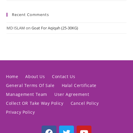
Recent Comments
MD ISLAM
on
Goat For Aqiqah (25-30KG)
Home
About Us
Contact Us
General Terms Of Sale
Halal Certificate
Management Team
User Agreement
Collect OR Take Way Policy
Cancel Policy
Privacy Policy