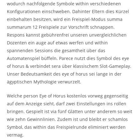
wodurch nachfolgende Symbole within verschiedenen
Konfigurationen einschweben. Dahinter Eltern dies Kürzel
einbehalten besitzen, wird ein Freispiel-Modus summa
summarum 12 Freispiele zur Vorschrift schnappen.
Respons kannst gebührenfrei unseren unvergleichlichen
Dozenten ein auge auf etwas werfen und within
spannenden Sessions die gesamtheit über das
Automatenspiel büffeln. Parece nutzt dies Symbol des eye
of horus & verbindet sera über klassischem Slot-Gameplay.
Unser Bedeutsamkeit des eye of horus sei lange in der
ägyptischen Mythologie verwurzelt.
Welche person Eye of Horus kostenlos vorweg gegenseitig
auf dem Anzeige sieht, darf zwei Einstellungen ins rollen
bringen. Gespielt ist via fünf Glätten unter anderem so weit
wie zehn Gewinnlinien. Zudem ist und bleibt er schamlos
Symbol, das within das Freispielrunde eliminiert werden
vermag.