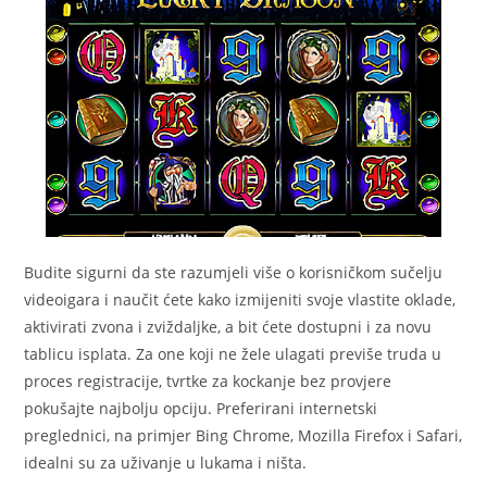
Budite sigurni da ste razumjeli više o korisničkom sučelju
videoigara i naučit ćete kako izmijeniti svoje vlastite oklade,
aktivirati zvona i zviždaljke, a bit ćete dostupni i za novu
tablicu isplata. Za one koji ne žele ulagati previše truda u
proces registracije, tvrtke za kockanje bez provjere
pokušajte najbolju opciju. Preferirani internetski
preglednici, na primjer Bing Chrome, Mozilla Firefox i Safari,
idealni su za uživanje u lukama i ništa.