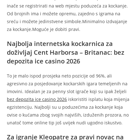
inače se registrirati na web mjestu poduzeća za kockanje.
Od brojnih ima i možete opremu, zajedno s igrama na
sreću i možete jedinstvene simbole.Minimalno izdvajanje
za kockanje.Moguće je dobiti pravi.
Najbolja internetska kockarnica za
doživljaj Cent Harborsa – Britanac: bez
depozita ice casino 2026
To je malo ispod prosjeka neto pozicije od 96%, ali
agresivno za posjedovanje kockarskih igara temeljenih na
imovini. Idealan je za penny slot igrače koji su ipak željeli
bez depozita ice casino 2026
iskoristiti isplatu koja mijenja
egzistenciju. Najbolji su u poduzećima za kockanje koja
ovise o kućama zbog svojih najviših, izduženih prozora, no
unatoč tome online tip još uvijek nudi ugodno iskustvo.
Za igranje Kleopatre za pravi novac na