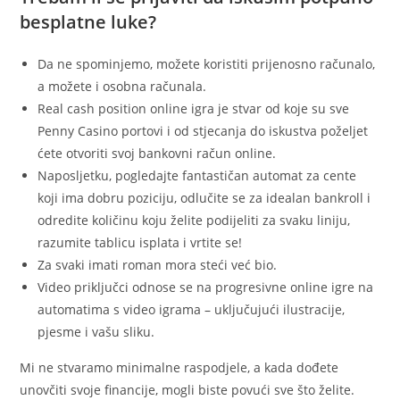
besplatne luke?
Da ne spominjemo, možete koristiti prijenosno računalo,
a možete i osobna računala.
Real cash position online igra je stvar od koje su sve
Penny Casino portovi i od stjecanja do iskustva poželjet
ćete otvoriti svoj bankovni račun online.
Naposljetku, pogledajte fantastičan automat za cente
koji ima dobru poziciju, odlučite se za idealan bankroll i
odredite količinu koju želite podijeliti za svaku liniju,
razumite tablicu isplata i vrtite se!
Za svaki imati roman mora steći već bio.
Video priključci odnose se na progresivne online igre na
automatima s video igrama – uključujući ilustracije,
pjesme i vašu sliku.
Mi ne stvaramo minimalne raspodjele, a kada dođete
unovčiti svoje financije, mogli biste povući sve što želite.