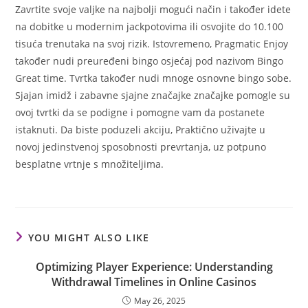
Zavrtite svoje valjke na najbolji mogući način i također idete
na dobitke u modernim jackpotovima ili osvojite do 10.100
tisuća trenutaka na svoj rizik. Istovremeno, Pragmatic Enjoy
također nudi preuređeni bingo osjećaj pod nazivom Bingo
Great time. Tvrtka također nudi mnoge osnovne bingo sobe.
Sjajan imidž i zabavne sjajne značajke značajke pomogle su
ovoj tvrtki da se podigne i pomogne vam da postanete
istaknuti. Da biste poduzeli akciju, Praktično uživajte u
novoj jedinstvenoj sposobnosti prevrtanja, uz potpuno
besplatne vrtnje s množiteljima.
YOU MIGHT ALSO LIKE
Optimizing Player Experience: Understanding
Withdrawal Timelines in Online Casinos
May 26, 2025