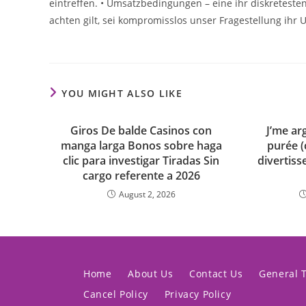
eintreffen. • Umsatzbedingungen – eine ihr diskreteste
achten gilt, sei kompromisslos unser Fragestellung ih
YOU MIGHT ALSO LIKE
Giros De balde Casinos con
J’me ar
manga larga Bonos sobre haga
purée (
clic para investigar Tiradas Sin
divertiss
cargo referente a 2026
August 2, 2026
Home
About Us
Contact Us
General 
Cancel Policy
Privacy Policy