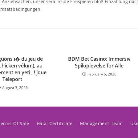
n Anziehsachen, unser sera inside Freispielen bloß Einzahlung nac
r Umsatzbedingungen.
guons i� du jeu de
BDM Bet Casino: Immersiv
chicken vélum), au
Spiloplevelse for Alle
ement en yeti , ! joue
February 5, 2026
Teleport
August 3, 2026
Terms Of Sale
Halal Certificate
Management Team
Us