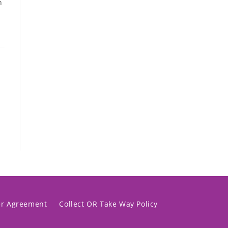
h
er Agreement
Collect OR Take Way Policy