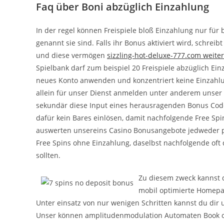
Faq über Boni abzüglich Einzahlung
In der regel können Freispiele bloß Einzahlung nur fü
genannt sie sind. Falls ihr Bonus aktiviert wird, schrei
und diese vermögen
sizzling-hot-deluxe-777.com weite
Spielbank darf zum beispiel 20 Freispiele abzüglich E
neues Konto anwenden und konzentriert keine Einzahlun
allein für unser Dienst anmelden unter anderem unser
sekundär diese Input eines herausragenden Bonus Codes
dafür kein Bares einlösen, damit nachfolgende Free Spin
auswerten unsereins Casino Bonusangebote jedweder pr
Free Spins ohne Einzahlung, daselbst nachfolgende oft 
sollten.
Zu diesem zweck kannst 
mobil optimierte Homepag
Unter einsatz von nur wenigen Schritten kannst du dir u
Unser können amplitudenmodulation Automaten Book of