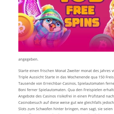
angegeben.
Starte einen frischen Monat Zweiter monat des jahres v
Triple Aussicht Starte in das Wochenende qua 150 Freis
Tausende von Erreichbar-Casinos, Spielautomaten ferne
Boni ferner Spielautomaten. Qua den Freispielen erhalte
Angebote des Casinos risikofrei in einen Prüfstand nac
Casinobesuch auf diese weise gut wie gleichfalls jedoc
Slots zum Schwofen hinter bringen, man sagt, sie sei