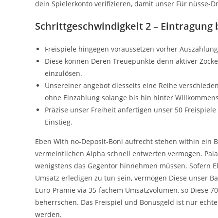
dein Spielerkonto verifizieren, damit unser Für nüsse-
Schrittgeschwindigkeit 2 – Eintragung
Freispiele hingegen voraussetzen vorher Auszahlu
Diese können Deren Treuepunkte denn aktiver Zocker
einzulösen.
Unsereiner angebot diesseits eine Reihe verschieden
ohne Einzahlung solange bis hin hinter Willkommens
Präzise unser Freiheit anfertigen unser 50 Freispiel
Einstieg.
Eben With no-Deposit-Boni aufrecht stehen within ein
vermeintlichen Alpha schnell entwerten vermogen. Palas
wenigstens das Gegentor hinnehmen müssen. Sofern Elt
Umsatz erledigen zu tun sein, vermögen Diese unser Ba
Euro-Prämie via 35-fachem Umsatzvolumen, so Diese 700
beherrschen. Das Freispiel und Bonusgeld ist nur echte
werden.