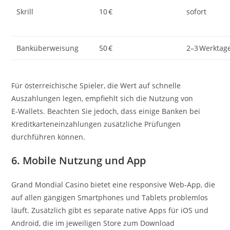
Skrill
10 €
sofort
Banküberweisung
50 €
2–3 Werktag
Für österreichische Spieler, die Wert auf schnelle
Auszahlungen legen, empfiehlt sich die Nutzung von
E‑Wallets. Beachten Sie jedoch, dass einige Banken bei
Kreditkarteneinzahlungen zusätzliche Prüfungen
durchführen können.
6. Mobile Nutzung und App
Grand Mondial Casino bietet eine responsive Web‑App, die
auf allen gängigen Smartphones und Tablets problemlos
läuft. Zusätzlich gibt es separate native Apps für iOS und
Android, die im jeweiligen Store zum Download