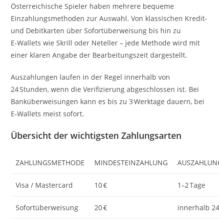
Österreichische Spieler haben mehrere bequeme
Einzahlungsmethoden zur Auswahl. Von klassischen Kredit‑
und Debitkarten über Sofortüberweisung bis hin zu
E‑Wallets wie Skrill oder Neteller – jede Methode wird mit
einer klaren Angabe der Bearbeitungszeit dargestellt.
Auszahlungen laufen in der Regel innerhalb von
24 Stunden, wenn die Verifizierung abgeschlossen ist. Bei
Banküberweisungen kann es bis zu 3 Werktage dauern, bei
E‑Wallets meist sofort.
Übersicht der wichtigsten Zahlungsarten
ZAHLUNGSMETHODE
MINDESTEINZAHLUNG
AUSZAHLUN
Visa / Mastercard
10 €
1–2 Tage
Sofortüberweisung
20 €
innerhalb 2