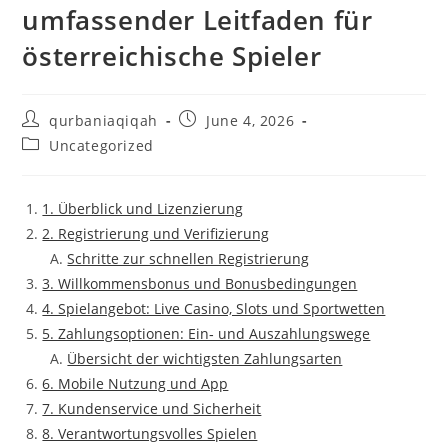
umfassender Leitfaden für
österreichische Spieler
qurbaniaqiqah
June 4, 2026
Uncategorized
1. Überblick und Lizenzierung
2. Registrierung und Verifizierung
Schritte zur schnellen Registrierung
3. Willkommensbonus und Bonusbedingungen
4. Spielangebot: Live Casino, Slots und Sportwetten
5. Zahlungsoptionen: Ein‑ und Auszahlungswege
Übersicht der wichtigsten Zahlungsarten
6. Mobile Nutzung und App
7. Kundenservice und Sicherheit
8. Verantwortungsvolles Spielen