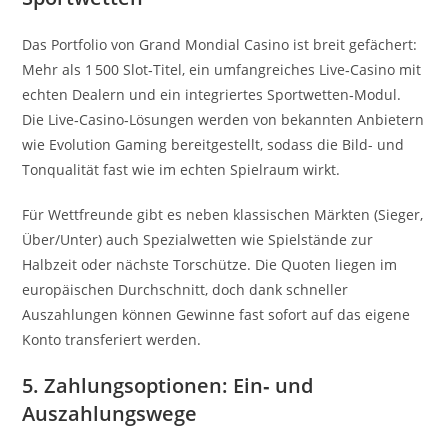
Das Portfolio von Grand Mondial Casino ist breit gefächert:
Mehr als 1 500 Slot‑Titel, ein umfangreiches Live‑Casino mit
echten Dealern und ein integriertes Sportwetten‑Modul.
Die Live‑Casino‑Lösungen werden von bekannten Anbietern
wie Evolution Gaming bereitgestellt, sodass die Bild- und
Tonqualität fast wie im echten Spielraum wirkt.
Für Wettfreunde gibt es neben klassischen Märkten (Sieger,
Über/Unter) auch Spezialwetten wie Spielstände zur
Halbzeit oder nächste Torschütze. Die Quoten liegen im
europäischen Durchschnitt, doch dank schneller
Auszahlungen können Gewinne fast sofort auf das eigene
Konto transferiert werden.
5. Zahlungsoptionen: Ein‑ und
Auszahlungswege