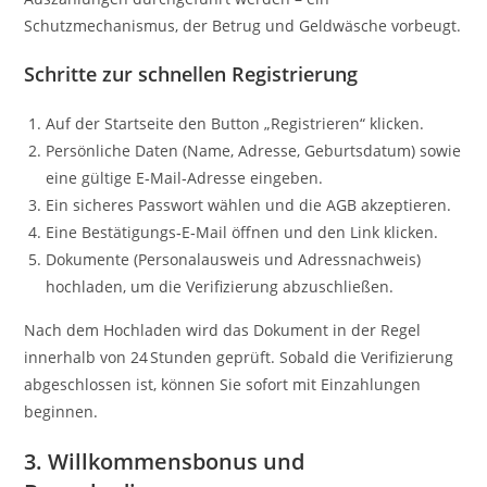
Schutzmechanismus, der Betrug und Geldwäsche vorbeugt.
Schritte zur schnellen Registrierung
Auf der Startseite den Button „Registrieren“ klicken.
Persönliche Daten (Name, Adresse, Geburtsdatum) sowie
eine gültige E‑Mail‑Adresse eingeben.
Ein sicheres Passwort wählen und die AGB akzeptieren.
Eine Bestätigungs‑E‑Mail öffnen und den Link klicken.
Dokumente (Personalausweis und Adressnachweis)
hochladen, um die Verifizierung abzuschließen.
Nach dem Hochladen wird das Dokument in der Regel
innerhalb von 24 Stunden geprüft. Sobald die Verifizierung
abgeschlossen ist, können Sie sofort mit Einzahlungen
beginnen.
3. Willkommensbonus und