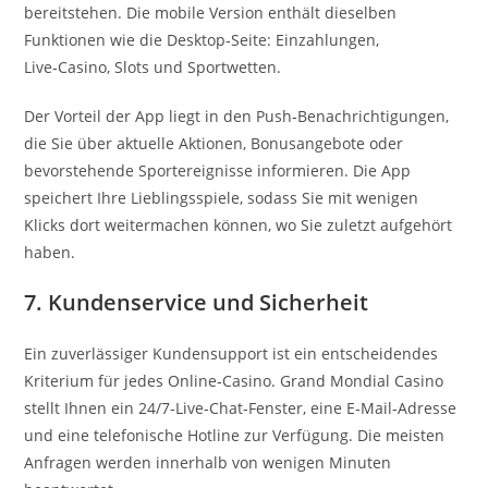
bereitstehen. Die mobile Version enthält dieselben
Funktionen wie die Desktop‑Seite: Einzahlungen,
Live‑Casino, Slots und Sportwetten.
Der Vorteil der App liegt in den Push‑Benachrichtigungen,
die Sie über aktuelle Aktionen, Bonusangebote oder
bevorstehende Sportereignisse informieren. Die App
speichert Ihre Lieblingsspiele, sodass Sie mit wenigen
Klicks dort weitermachen können, wo Sie zuletzt aufgehört
haben.
7. Kundenservice und Sicherheit
Ein zuverlässiger Kundensupport ist ein entscheidendes
Kriterium für jedes Online‑Casino. Grand Mondial Casino
stellt Ihnen ein 24/7‑Live‑Chat‑Fenster, eine E‑Mail‑Adresse
und eine telefonische Hotline zur Verfügung. Die meisten
Anfragen werden innerhalb von wenigen Minuten