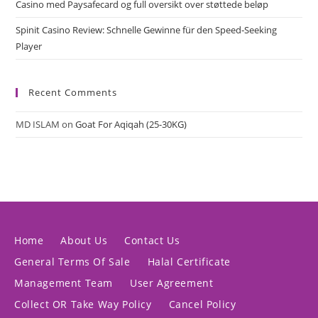
Casino med Paysafecard og full oversikt over støttede beløp
Spinit Casino Review: Schnelle Gewinne für den Speed‑Seeking
Player
Recent Comments
MD ISLAM
on
Goat For Aqiqah (25-30KG)
Home
About Us
Contact Us
General Terms Of Sale
Halal Certificate
Management Team
User Agreement
Collect OR Take Way Policy
Cancel Policy