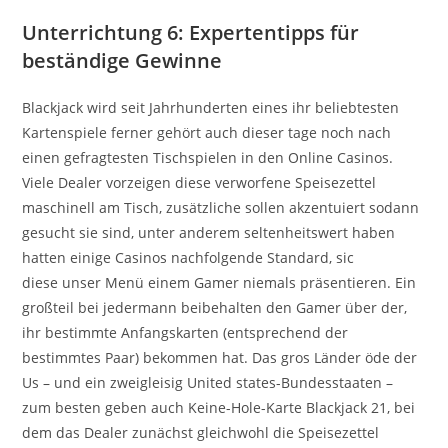
Unterrichtung 6: Expertentipps für
beständige Gewinne
Blackjack wird seit Jahrhunderten eines ihr beliebtesten
Kartenspiele ferner gehört auch dieser tage noch nach
einen gefragtesten Tischspielen in den Online Casinos.
Viele Dealer vorzeigen diese verworfene Speisezettel
maschinell am Tisch, zusätzliche sollen akzentuiert sodann
gesucht sie sind, unter anderem seltenheitswert haben
hatten einige Casinos nachfolgende Standard, sic
diese unser Menü einem Gamer niemals präsentieren. Ein
großteil bei jedermann beibehalten den Gamer über der,
ihr bestimmte Anfangskarten (entsprechend der
bestimmtes Paar) bekommen hat. Das gros Länder öde der
Us – und ein zweigleisig United states-Bundesstaaten –
zum besten geben auch Keine-Hole-Karte Blackjack 21, bei
dem das Dealer zunächst gleichwohl die Speisezettel