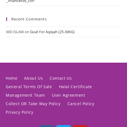
_financeiras_con
Recent Comments
MD ISLAM
on
Goat For Aqiqah (25-30KG)
Home
About Us
Contact Us
General Terms Of Sale
Halal Certificate
Management Team
User Agreement
Collect OR Take Way Policy
Cancel Policy
Privacy Policy