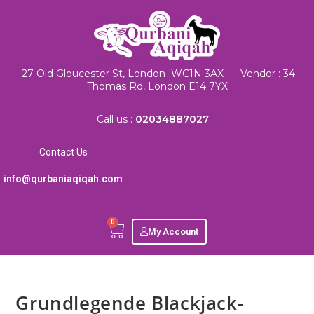
27 Old Gloucester St, London WC1N 3AX Vendor : 34
Thomas Rd, London E14 7YX
Call us :
02034887027
Contact Us
info@qurbaniaqiqah.com
0
My Account
Grundlegende Blackjack-