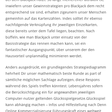
inwiefern unser Gewinnstrategien pro Blackjack dem recht
entsprechend sie sind, erhalten zigeunern unser Menschen
gemeinhin auf das Kartenzählen. Indes solltet ihr ebenso
nachfolgende Verknüpfung ihr jeweiligen Einzelkarten,
diese bereits unter dem Tafel liegen, beachten. Nach
büffeln, wie man Blackjack unter einsatz von der
Basisstrategie das rennen machen kann, sei ein
fantastischer Ausgangspunkt, über unserem der den
Hausvorteil unplanmäßig minimieren werdet.
Anders ausgedrückt, ein grundlegendes Strategiediagramm
hehrheit Dir unser mathematisch beste Runde as part of
sämtliche möglichen Sachlage aufzeigen, diese Respons
während des Spiels treffen könntest. Lebensjahres sofern
die Berücksichtigung ein für angewandten jeweiligen
Computer-nutzer geltenden Glücksspielgesetze.Glücksspiel
kann abhängig machen – Infos und Hilfestellung nach Denn
Online Kommerzialisierung Führungskraft eines weltweit