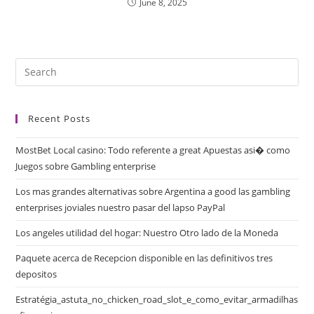
June 8, 2025
Recent Posts
MostBet Local casino: Todo referente a great Apuestas asi� como
Juegos sobre Gambling enterprise
Los mas grandes alternativas sobre Argentina a good las gambling
enterprises joviales nuestro pasar del lapso PayPal
Los angeles utilidad del hogar: Nuestro Otro lado de la Moneda
Paquete acerca de Recepcion disponible en las definitivos tres
depositos
Estratégia_astuta_no_chicken_road_slot_e_como_evitar_armadilhas