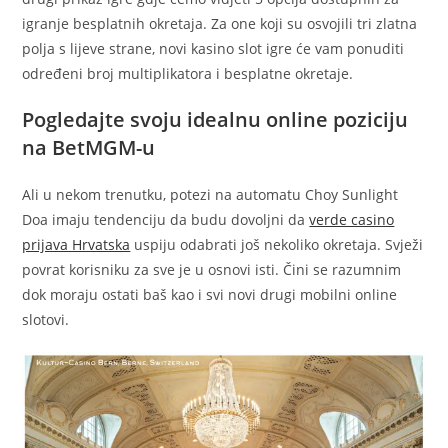
igranje besplatnih okretaja. Za one koji su osvojili tri zlatna
polja s lijeve strane, novi kasino slot igre će vam ponuditi
određeni broj multiplikatora i besplatne okretaje.
Pogledajte svoju idealnu online poziciju
na BetMGM-u
Ali u nekom trenutku, potezi na automatu Choy Sunlight
Doa imaju tendenciju da budu dovoljni da
verde casino
prijava Hrvatska
uspiju odabrati još nekoliko okretaja. Svježi
povrat korisniku za sve je u osnovi isti. Čini se razumnim
dok moraju ostati baš kao i svi novi drugi mobilni online
slotovi.