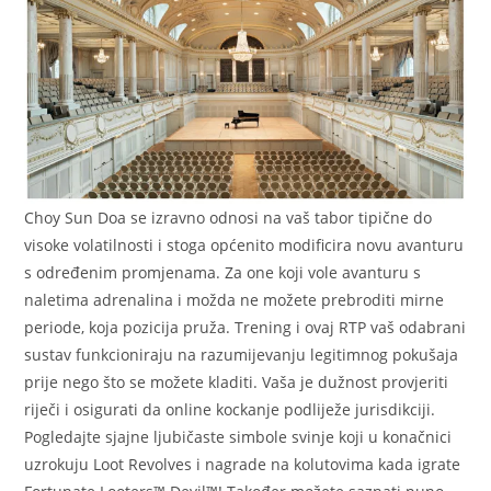
Choy Sun Doa se izravno odnosi na vaš tabor tipične do
visoke volatilnosti i stoga općenito modificira novu avanturu
s određenim promjenama. Za one koji vole avanturu s
naletima adrenalina i možda ne možete prebroditi mirne
periode, koja pozicija pruža. Trening i ovaj RTP vaš odabrani
sustav funkcioniraju na razumijevanju legitimnog pokušaja
prije nego što se možete kladiti. Vaša je dužnost provjeriti
riječi i osigurati da online kockanje podliježe jurisdikciji.
Pogledajte sjajne ljubičaste simbole svinje koji u konačnici
uzrokuju Loot Revolves i nagrade na kolutovima kada igrate