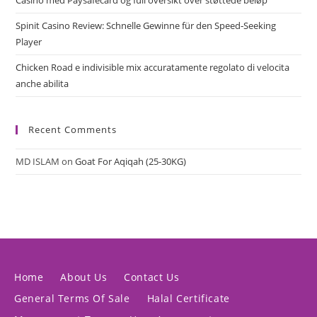
Casino med Paysafecard og full oversikt over støttede beløp
Spinit Casino Review: Schnelle Gewinne für den Speed‑Seeking
Player
Chicken Road e indivisible mix accuratamente regolato di velocita
anche abilita
Recent Comments
MD ISLAM
on
Goat For Aqiqah (25-30KG)
Home
About Us
Contact Us
General Terms Of Sale
Halal Certificate