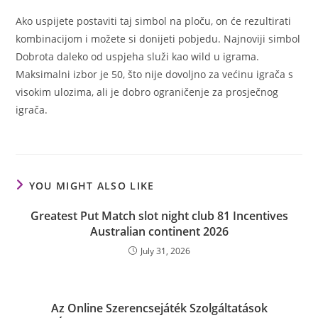
Ako uspijete postaviti taj simbol na ploču, on će rezultirati
kombinacijom i možete si donijeti pobjedu. Najnoviji simbol
Dobrota daleko od uspjeha služi kao wild u igrama.
Maksimalni izbor je 50, što nije dovoljno za većinu igrača s
visokim ulozima, ali je dobro ograničenje za prosječnog
igrača.
YOU MIGHT ALSO LIKE
Greatest Put Match slot night club 81 Incentives
Australian continent 2026
July 31, 2026
Az Online Szerencsejáték Szolgáltatások