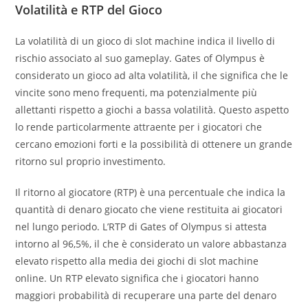
Volatilità e RTP del Gioco
La volatilità di un gioco di slot machine indica il livello di
rischio associato al suo gameplay. Gates of Olympus è
considerato un gioco ad alta volatilità, il che significa che le
vincite sono meno frequenti, ma potenzialmente più
allettanti rispetto a giochi a bassa volatilità. Questo aspetto
lo rende particolarmente attraente per i giocatori che
cercano emozioni forti e la possibilità di ottenere un grande
ritorno sul proprio investimento.
Il ritorno al giocatore (RTP) è una percentuale che indica la
quantità di denaro giocato che viene restituita ai giocatori
nel lungo periodo. L’RTP di Gates of Olympus si attesta
intorno al 96,5%, il che è considerato un valore abbastanza
elevato rispetto alla media dei giochi di slot machine
online. Un RTP elevato significa che i giocatori hanno
maggiori probabilità di recuperare una parte del denaro