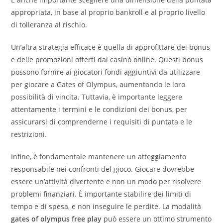
appropriata, in base al proprio bankroll e al proprio livello
di tolleranza al rischio.
Un’altra strategia efficace è quella di approfittare dei bonus
e delle promozioni offerti dai casinò online. Questi bonus
possono fornire ai giocatori fondi aggiuntivi da utilizzare
per giocare a Gates of Olympus, aumentando le loro
possibilità di vincita. Tuttavia, è importante leggere
attentamente i termini e le condizioni dei bonus, per
assicurarsi di comprenderne i requisiti di puntata e le
restrizioni.
Infine, è fondamentale mantenere un atteggiamento
responsabile nei confronti del gioco. Giocare dovrebbe
essere un’attività divertente e non un modo per risolvere
problemi finanziari. È importante stabilire dei limiti di
tempo e di spesa, e non inseguire le perdite. La modalità
gates of olympus free play
può essere un ottimo strumento