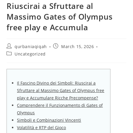
Riuscirai a Sfruttare al
Massimo Gates of Olympus
free play e Accumula
qurbaniaqiqah
March 15, 2026
Uncategorized
Il Fascino Divino dei Simboli: Riuscirai a
Sfruttare al Massimo Gates of Olympus free
play e Accumulare Ricche Precompense?
Comprendere il Funzionamento di Gates of
Olympus
Simboli e Combinazioni Vincenti
Volatilità e RTP del Gioco