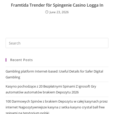
Framtida Trender för Spingenie Casino Logga In
June 23, 2026
Recent Posts
Gambling platform Internet-based: Useful Details for Safer Digital
Gambling
Kasyno pochodzące z 20 Bezpłatnymi Spinami Z igrosoft Gry
automatów automatów brakiem Depozytu 2026
100 Darmowych Spinów z brakiem Depozytu w całej kasynach przez
internet Najpozytywniejsze kasyna z setka kasyno crystal ball free
spinami na terytorium polski