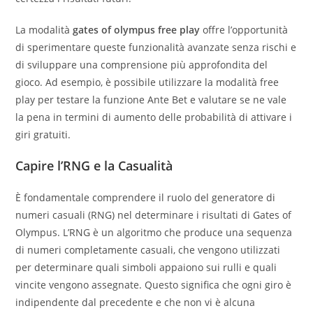
La modalità
gates of olympus free play
offre l’opportunità
di sperimentare queste funzionalità avanzate senza rischi e
di sviluppare una comprensione più approfondita del
gioco. Ad esempio, è possibile utilizzare la modalità free
play per testare la funzione Ante Bet e valutare se ne vale
la pena in termini di aumento delle probabilità di attivare i
giri gratuiti.
Capire l’RNG e la Casualità
È fondamentale comprendere il ruolo del generatore di
numeri casuali (RNG) nel determinare i risultati di Gates of
Olympus. L’RNG è un algoritmo che produce una sequenza
di numeri completamente casuali, che vengono utilizzati
per determinare quali simboli appaiono sui rulli e quali
vincite vengono assegnate. Questo significa che ogni giro è
indipendente dal precedente e che non vi è alcuna