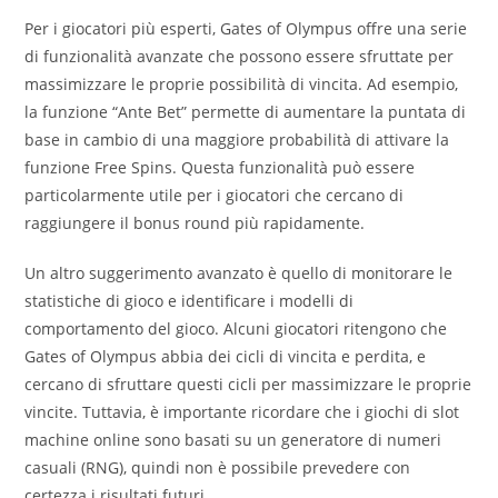
Per i giocatori più esperti, Gates of Olympus offre una serie
di funzionalità avanzate che possono essere sfruttate per
massimizzare le proprie possibilità di vincita. Ad esempio,
la funzione “Ante Bet” permette di aumentare la puntata di
base in cambio di una maggiore probabilità di attivare la
funzione Free Spins. Questa funzionalità può essere
particolarmente utile per i giocatori che cercano di
raggiungere il bonus round più rapidamente.
Un altro suggerimento avanzato è quello di monitorare le
statistiche di gioco e identificare i modelli di
comportamento del gioco. Alcuni giocatori ritengono che
Gates of Olympus abbia dei cicli di vincita e perdita, e
cercano di sfruttare questi cicli per massimizzare le proprie
vincite. Tuttavia, è importante ricordare che i giochi di slot
machine online sono basati su un generatore di numeri
casuali (RNG), quindi non è possibile prevedere con
certezza i risultati futuri.