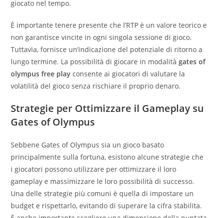
giocato nel tempo.
È importante tenere presente che l’RTP è un valore teorico e
non garantisce vincite in ogni singola sessione di gioco.
Tuttavia, fornisce un’indicazione del potenziale di ritorno a
lungo termine. La possibilità di giocare in modalità
gates of
olympus free play
consente ai giocatori di valutare la
volatilità del gioco senza rischiare il proprio denaro.
Strategie per Ottimizzare il Gameplay su
Gates of Olympus
Sebbene Gates of Olympus sia un gioco basato
principalmente sulla fortuna, esistono alcune strategie che
i giocatori possono utilizzare per ottimizzare il loro
gameplay e massimizzare le loro possibilità di successo.
Una delle strategie più comuni è quella di impostare un
budget e rispettarlo, evitando di superare la cifra stabilita.
È anche importante scegliere una dimensione della puntata