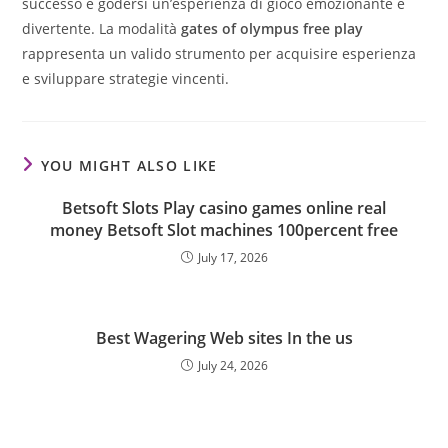
successo e godersi un’esperienza di gioco emozionante e
divertente. La modalità
gates of olympus free play
rappresenta un valido strumento per acquisire esperienza
e sviluppare strategie vincenti.
YOU MIGHT ALSO LIKE
Betsoft Slots Play casino games online real
money Betsoft Slot machines 100percent free
July 17, 2026
Best Wagering Web sites In the us
July 24, 2026