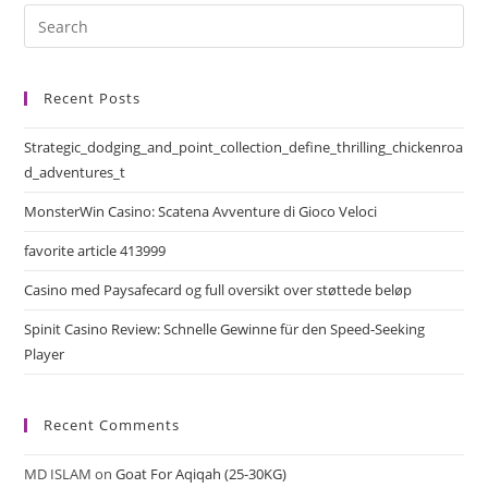
Recent Posts
Strategic_dodging_and_point_collection_define_thrilling_chickenroa
d_adventures_t
MonsterWin Casino: Scatena Avventure di Gioco Veloci
favorite article 413999
Casino med Paysafecard og full oversikt over støttede beløp
Spinit Casino Review: Schnelle Gewinne für den Speed‑Seeking
Player
Recent Comments
MD ISLAM
on
Goat For Aqiqah (25-30KG)