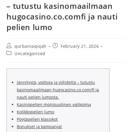
– tutustu kasinomaailmaan
hugocasino.co.comfi ja nauti
pelien lumo
qurbaniaqiqah
February 21, 2026
Uncategorized
Jännitystä, voittoja ja viihdettä – tutustu
kasinomaailmaan hugocasino.co.com/fi ja
nauti pelien lumosta.
Kasinopelien monipuolinen valikoima
Kolikkopelien lumo
Pöytäpelien klassikot
Bonukset ja kampanjat