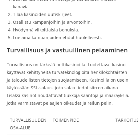
kanavia.
Tilaa kasinoiden uutiskirjeet.
Osallistu kampanjoihin ja arvontoihin.
Hyödynnä viikoittaisia bonuksia.
Lue aina kampanjoiden ehdot huolellisesti.
Turvallisuus ja vastuullinen pelaaminen
Turvallisuus on tärkeää nettikasinoilla. Luotettavat kasinot
käyttävät kehittyneitä turvateknologioita henkilökohtaisten
ja taloudellisten tietojen suojaamiseen. Kasinoilla on usein
käytössään SSL-salaus, joka salaa tiedot siirron aikana.
Lisäksi kasinot noudattavat tiukkoja sääntöjä ja määräyksiä,
jotka varmistavat pelaajien oikeudet ja reilun pelin.
TURVALLISUUDEN
TOIMENPIDE
TARKOITU
OSA-ALUE