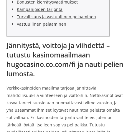
Bonusten kierrätysvaatimukset
Kampanjoiden tarjonta
Turvallisuus ja vastuullinen pelaaminen
Vastuullinen pelaaminen
Jännitystä, voittoja ja viihdettä –
tutustu kasinomaailmaan
hugocasino.co.com/fi ja nauti pelien
lumosta.
Verkkokasinoiden maailma tarjoaa jännittäviä
mahdollisuuksia viihteeseen ja voittoihin. Nettikasinot ovat
kasvattaneet suosiotaan huomattavasti viime vuosina, ja
yhä useammat ihmiset löytävät nautintoa peleistä omalta
sohvaltaan. Eri kasinoiden tarjonta vaihtelee, joten on
tärkeää löytää itselleen sopiva pelipaikka. Tutustu