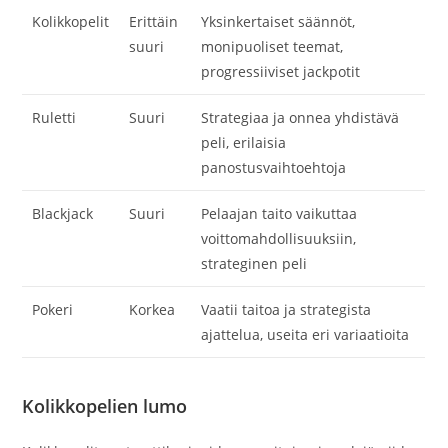
Kolikkopelit
Erittäin
Yksinkertaiset säännöt,
suuri
monipuoliset teemat,
progressiiviset jackpotit
Ruletti
Suuri
Strategiaa ja onnea yhdistävä
peli, erilaisia
panostusvaihtoehtoja
Blackjack
Suuri
Pelaajan taito vaikuttaa
voittomahdollisuuksiin,
strateginen peli
Pokeri
Korkea
Vaatii taitoa ja strategista
ajattelua, useita eri variaatioita
Kolikkopelien lumo