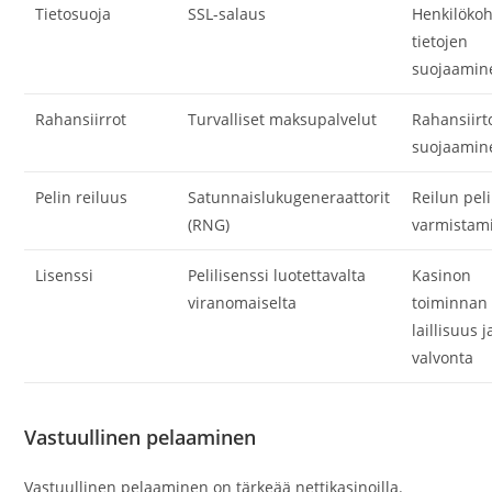
Tietosuoja
SSL-salaus
Henkilökoh
tietojen
suojaamin
Rahansiirrot
Turvalliset maksupalvelut
Rahansiirt
suojaamin
Pelin reiluus
Satunnaislukugeneraattorit
Reilun pel
(RNG)
varmistam
Lisenssi
Pelilisenssi luotettavalta
Kasinon
viranomaiselta
toiminnan
laillisuus j
valvonta
Vastuullinen pelaaminen
Vastuullinen pelaaminen on tärkeää nettikasinoilla.