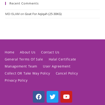
Recent Comments
MD ISLAM
on
Goat For Aqiqah (25-30KG)
Home
About Us
Contact Us
General Terms Of Sale
Halal Certificate
Management Team
User Agreement
Collect OR Take Way Policy
Cancel Policy
Privacy Policy