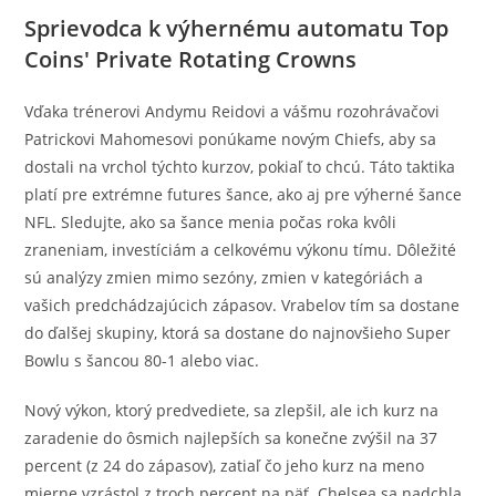
Sprievodca k výhernému automatu Top
Coins' Private Rotating Crowns
Vďaka trénerovi Andymu Reidovi a vášmu rozohrávačovi
Patrickovi Mahomesovi ponúkame novým Chiefs, aby sa
dostali na vrchol týchto kurzov, pokiaľ to chcú. Táto taktika
platí pre extrémne futures šance, ako aj pre výherné šance
NFL. Sledujte, ako sa šance menia počas roka kvôli
zraneniam, investíciám a celkovému výkonu tímu. Dôležité
sú analýzy zmien mimo sezóny, zmien v kategóriách a
vašich predchádzajúcich zápasov. Vrabelov tím sa dostane
do ďalšej skupiny, ktorá sa dostane do najnovšieho Super
Bowlu s šancou 80-1 alebo viac.
Nový výkon, ktorý predvediete, sa zlepšil, ale ich kurz na
zaradenie do ôsmich najlepších sa konečne zvýšil na 37
percent (z 24 do zápasov), zatiaľ čo jeho kurz na meno
mierne vzrástol z troch percent na päť. Chelsea sa nadchla