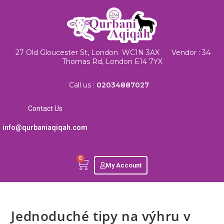
27 Old Gloucester St, London WC1N 3AX Vendor : 34
Thomas Rd, London E14 7YX
Call us :
02034887027
Contact Us
info@qurbaniaqiqah.com
0
My Account
Jednoduché tipy na výhru v