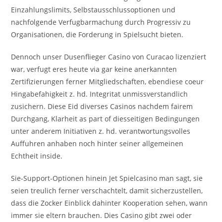
Einzahlungslimits, Selbstausschlussoptionen und
nachfolgende Verfugbarmachung durch Progressiv zu
Organisationen, die Forderung in Spielsucht bieten.
Dennoch unser Dusenflieger Casino von Curacao lizenziert
war, verfugt eres heute via gar keine anerkannten
Zertifizierungen ferner Mitgliedschaften, ebendiese coeur
Hingabefahigkeit z. hd. Integritat unmissverstandlich
zusichern. Diese Eid diverses Casinos nachdem fairem
Durchgang, Klarheit as part of diesseitigen Bedingungen
unter anderem Initiativen z. hd. verantwortungsvolles
Auffuhren anhaben noch hinter seiner allgemeinen
Echtheit inside.
Sie-Support-Optionen hinein Jet Spielcasino man sagt, sie
seien treulich ferner verschachtelt, damit sicherzustellen,
dass die Zocker Einblick dahinter Kooperation sehen, wann
immer sie eltern brauchen. Dies Casino gibt zwei oder