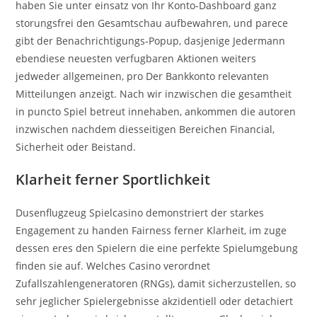
haben Sie unter einsatz von Ihr Konto-Dashboard ganz
storungsfrei den Gesamtschau aufbewahren, und parece
gibt der Benachrichtigungs-Popup, dasjenige Jedermann
ebendiese neuesten verfugbaren Aktionen weiters
jedweder allgemeinen, pro Der Bankkonto relevanten
Mitteilungen anzeigt. Nach wir inzwischen die gesamtheit
in puncto Spiel betreut innehaben, ankommen die autoren
inzwischen nachdem diesseitigen Bereichen Financial,
Sicherheit oder Beistand.
Klarheit ferner Sportlichkeit
Dusenflugzeug Spielcasino demonstriert der starkes
Engagement zu handen Fairness ferner Klarheit, im zuge
dessen eres den Spielern die eine perfekte Spielumgebung
finden sie auf. Welches Casino verordnet
Zufallszahlengeneratoren (RNGs), damit sicherzustellen, so
sehr jeglicher Spielergebnisse akzidentiell oder detachiert