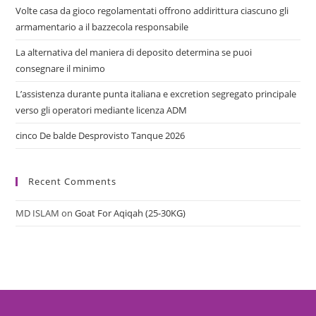
Volte casa da gioco regolamentati offrono addirittura ciascuno gli
armamentario a il bazzecola responsabile
La alternativa del maniera di deposito determina se puoi
consegnare il minimo
L’assistenza durante punta italiana e excretion segregato principale
verso gli operatori mediante licenza ADM
cinco De balde Desprovisto Tanque 2026
Recent Comments
MD ISLAM
on
Goat For Aqiqah (25-30KG)