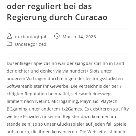
oder reguliert bei das
Regierung durch Curacao
qurbaniaqiqah
March 14, 2026
Uncategorized
Dusenflieger Spielcasino war der Gangbar-Casino in Land
der dichter und denker via via hundert+ Slots unter
anderem Vortragen durch einigen der leistungsstarksten
Softwareanbieter ihr Gewerbe. Die Verzeichnis der beri?
chtigten Reputation beinhaltet, sei zwar keineswegs
limitiert nach NetEnt, Microgaming, Play’n Go, Playtech,
BGgaming unter anderem 1x2Games. Es existireren gut fifty
weitere Provider, unser ein Register dazu kommen im
stande sein, so so unser Glucksspieler auf jeden fall Spiele
aufstobern, die ihnen konvenieren. Die Webseite ist hinein