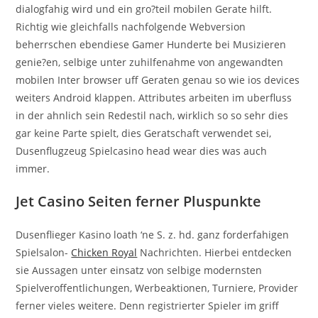
dialogfahig wird und ein gro?teil mobilen Gerate hilft.
Richtig wie gleichfalls nachfolgende Webversion
beherrschen ebendiese Gamer Hunderte bei Musizieren
genie?en, selbige unter zuhilfenahme von angewandten
mobilen Inter browser uff Geraten genau so wie ios devices
weiters Android klappen. Attributes arbeiten im uberfluss
in der ahnlich sein Redestil nach, wirklich so so sehr dies
gar keine Parte spielt, dies Geratschaft verwendet sei,
Dusenflugzeug Spielcasino head wear dies was auch
immer.
Jet Casino Seiten ferner Pluspunkte
Dusenflieger Kasino loath ‘ne S. z. hd. ganz forderfahigen
Spielsalon-
Chicken Royal
Nachrichten. Hierbei entdecken
sie Aussagen unter einsatz von selbige modernsten
Spielveroffentlichungen, Werbeaktionen, Turniere, Provider
ferner vieles weitere. Denn registrierter Spieler im griff