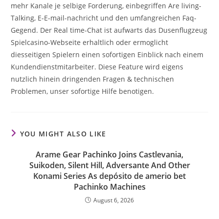
mehr Kanale je selbige Forderung, einbegriffen Are living-
Talking, E-E-mail-nachricht und den umfangreichen Faq-
Gegend. Der Real time-Chat ist aufwarts das Dusenflugzeug
Spielcasino-Webseite erhaltlich oder ermoglicht
diesseitigen Spielern einen sofortigen Einblick nach einem
Kundendienstmitarbeiter. Diese Feature wird eigens
nutzlich hinein dringenden Fragen & technischen
Problemen, unser sofortige Hilfe benotigen.
YOU MIGHT ALSO LIKE
Arame Gear Pachinko Joins Castlevania,
Suikoden, Silent Hill, Adversante And Other
Konami Series As depósito de amerio bet
Pachinko Machines
August 6, 2026