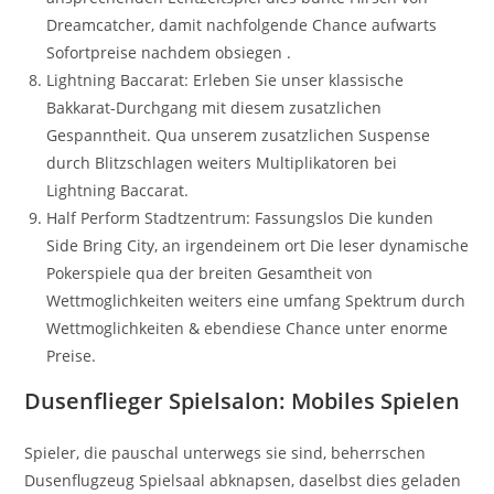
Dreamcatcher, damit nachfolgende Chance aufwarts
Sofortpreise nachdem obsiegen .
Lightning Baccarat: Erleben Sie unser klassische
Bakkarat-Durchgang mit diesem zusatzlichen
Gespanntheit. Qua unserem zusatzlichen Suspense
durch Blitzschlagen weiters Multiplikatoren bei
Lightning Baccarat.
Half Perform Stadtzentrum: Fassungslos Die kunden
Side Bring City, an irgendeinem ort Die leser dynamische
Pokerspiele qua der breiten Gesamtheit von
Wettmoglichkeiten weiters eine umfang Spektrum durch
Wettmoglichkeiten & ebendiese Chance unter enorme
Preise.
Dusenflieger Spielsalon: Mobiles Spielen
Spieler, die pauschal unterwegs sie sind, beherrschen
Dusenflugzeug Spielsaal abknapsen, daselbst dies geladen