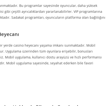
 sunmaktadır. Bu programlar sayesinde oyuncular, daha yüksek
isi gibi çeşitli ayrıcalıklardan yararlanabilirler. VIP programlarına
aktadır. Sadakat programları, oyuncuların platforma olan bağlılığını
Heyecanı
er yerde casino heyecanı yaşama imkanı sunmaktadır. Mobil
r. Uygulama üzerinden tüm oyunlara erişebilir, bonusları
niz. Mobil uygulama, kullanıcı dostu arayüzü ve hızlı performansı
edir. Mobil uygulama sayesinde, seyahat ederken bile favori