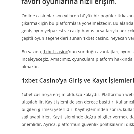
favori oyunlarına hızlı erişim.
Online casinolar son yıllarda büyük bir popülerlik kazanm
çıkarmak için bu platformlara yönelmektedir. Bu alanda
geniş oyun yelpazesi ve cazip bonus fırsatlarıyla pek ço
çeşitli oyun seçenekleri sunan 1xbet casino, heyecan ve
Bu yazıda,
1xbet casino
’nun sunduğu avantajları, oyun se
inceleyeceğiz. Amacımız, oyunculara platform hakkında k
olmaktır.
1xbet Casino’ya Giriş ve Kayıt İşlemler
1xbet casino’ya erişim oldukça kolaydır. Platformun web
ulaşılabilir. Kayıt işlemi de son derece basittir. Kullanı
bilgileri girmesi yeterlidir. Kayıt işleminden sonra, ku
sağlayabilirler. Kayıt işleminde doğru bilgiler vermek, 
önemlidir. Ayrıca, platformun güvenlik politikalarını dik