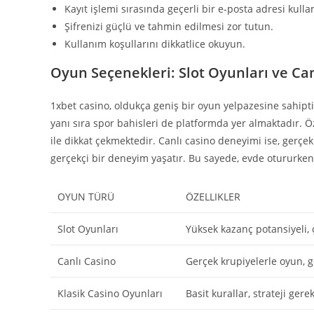
Kayıt işlemi sırasında geçerli bir e-posta adresi kulla
Şifrenizi güçlü ve tahmin edilmesi zor tutun.
Kullanım koşullarını dikkatlice okuyun.
Oyun Seçenekleri: Slot Oyunları ve Ca
1xbet casino, oldukça geniş bir oyun yelpazesine sahiptir.
yanı sıra spor bahisleri de platformda yer almaktadır. Öz
ile dikkat çekmektedir. Canlı casino deneyimi ise, ger
gerçekçi bir deneyim yaşatır. Bu sayede, evde otururken b
OYUN TÜRÜ
ÖZELLIKLER
Slot Oyunları
Yüksek kazanç potansiyeli, 
Canlı Casino
Gerçek krupiyelerle oyun, 
Klasik Casino Oyunları
Basit kurallar, strateji gere