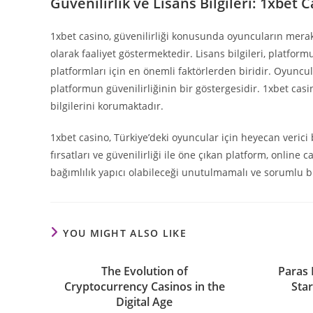
Güvenilirlik ve Lisans Bilgileri: 1xbe
1xbet casino, güvenilirliği konusunda oyuncuların merak 
olarak faaliyet göstermektedir. Lisans bilgileri, platform
platformları için en önemli faktörlerden biridir. Oyuncula
platformun güvenilirliğinin bir göstergesidir. 1xbet cas
bilgilerini korumaktadır.
1xbet casino, Türkiye’deki oyuncular için heyecan veric
fırsatları ve güvenilirliği ile öne çıkan platform, onlin
bağımlılık yapıcı olabileceği unutulmamalı ve sorumlu b
YOU MIGHT ALSO LIKE
The Evolution of
Paras P
Cryptocurrency Casinos in the
Star
Digital Age