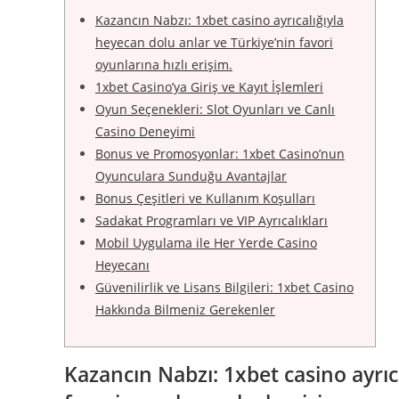
Kazancın Nabzı: 1xbet casino ayrıcalığıyla
heyecan dolu anlar ve Türkiye’nin favori
oyunlarına hızlı erişim.
1xbet Casino’ya Giriş ve Kayıt İşlemleri
Oyun Seçenekleri: Slot Oyunları ve Canlı
Casino Deneyimi
Bonus ve Promosyonlar: 1xbet Casino’nun
Oyunculara Sunduğu Avantajlar
Bonus Çeşitleri ve Kullanım Koşulları
Sadakat Programları ve VIP Ayrıcalıkları
Mobil Uygulama ile Her Yerde Casino
Heyecanı
Güvenilirlik ve Lisans Bilgileri: 1xbet Casino
Hakkında Bilmeniz Gerekenler
Kazancın Nabzı: 1xbet casino ayrıc