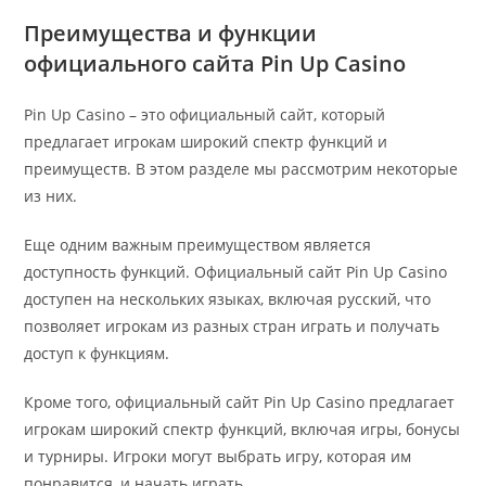
Преимущества и функции
официального сайта Pin Up Casino
Pin Up Casino – это официальный сайт, который
предлагает игрокам широкий спектр функций и
преимуществ. В этом разделе мы рассмотрим некоторые
из них.
Еще одним важным преимуществом является
доступность функций. Официальный сайт Pin Up Casino
доступен на нескольких языках, включая русский, что
позволяет игрокам из разных стран играть и получать
доступ к функциям.
Кроме того, официальный сайт Pin Up Casino предлагает
игрокам широкий спектр функций, включая игры, бонусы
и турниры. Игроки могут выбрать игру, которая им
понравится, и начать играть.