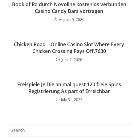
Book of Ra durch Novoline kostenlos verbunden
Casino Candy Bars vortragen
August 5, 2026
Chicken Road – Online Casino Slot Where Every
Chicken Crossing Pays Off.7630
June 2, 2026
Freispiele Je Die animal quest 120 freie Spins
Registrierung As part of Erreichbar
July 31, 2026