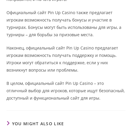
Официальный сайт Pin Up Casino также предлагает
игрокам возможность получать бонусы и участие в
турнирах. Бонусы могут быть использованы для игры, а
турниры – для борьбы за призовые места.
Наконец, официальный сайт Pin Up Casino предлагает
игрокам возможность получать поддержку и помощь.
Игроки могут обратиться к поддержке, если у них
возникнут вопросы или проблемы.
В целом, официальный сайт Pin Up Casino – это
отличный выбор для игроков, которые ищут безопасный,
доступный и функциональный сайт для игры.
YOU MIGHT ALSO LIKE