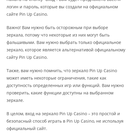
логин и пароль, которые вы создали на официальном
сайте Pin Up Casino.
Важно! Вам нужно быть осторожным при выборе
зеркала, потому что некоторые из них могут быть
фальшивыми. Вам нужно выбрать только официальное
зеркало, которое является альтернативой официальному
сайту Pin Up Casino.
Также, вам нужно помнить, что зеркало Pin Up Casino
может иметь некоторые ограничения, такие как
доступность определенных игр или функций. Вам нужно
проверить, какие функции доступны на выбранном
зеркале.
В целом, вход на зеркало Pin Up Casino – это простой и
безопасный способ играть в Pin Up Casino, не используя
официальный сайт.