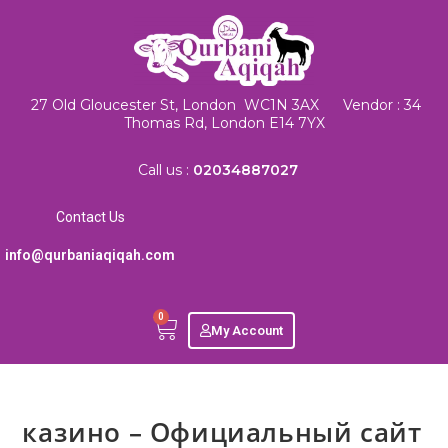
27 Old Gloucester St, London WC1N 3AX Vendor : 34
Thomas Rd, London E14 7YX
Call us :
02034887027
Contact Us
info@qurbaniaqiqah.com
0
My Account
казино – Официальный сайт