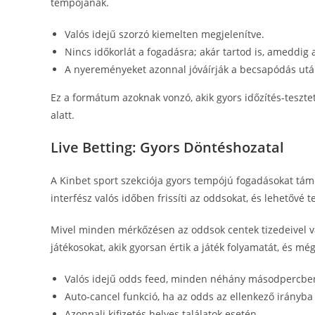
tempójának.
Valós idejű szorzó kiemelten megjelenítve.
Nincs időkorlát a fogadásra; akár tartod is, ameddig 
A nyereményeket azonnal jóváírják a becsapódás utá
Ez a formátum azoknak vonzó, akik gyors időzítés-tesz
alatt.
Live Betting: Gyors Döntéshozatal
A Kinbet sport szekciója gyors tempójú fogadásokat tám
interfész valós időben frissíti az oddsokat, és lehetővé 
Mivel minden mérkőzésen az oddsok centek tizedeivel vá
játékosokat, akik gyorsan értik a játék folyamatát, és mé
Valós idejű odds feed, minden néhány másodpercben 
Auto‑cancel funkció, ha az odds az ellenkező irányb
Azonnali kifizetés helyes találatok esetén.