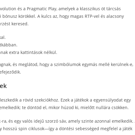
volution és a Pragmatic Play, amelyek a klasszikus öt tárcsás
i bónusz körökkel. A kulcs az, hogy magas RTP-vel és alacsony
érzést keresed.
al.
itkábban.
nak extra kattintások nélkül.
orognak, és meglátod, hogy a szimbólumok egymás mellé kerülnek-e,
efejeződik.
ek
leszkedik a rövid szekciókhoz. Ezek a játékok a egyensúlyodat egy
melkedik; te döntöd el, mikor húzod ki, mielőtt nullára csökken.
t-ra, és egy valós idejű szorzó sáv, amely szinte azonnal emelkedik.
 hosszú spin ciklusok—így a döntési sebességed megfelel a játék