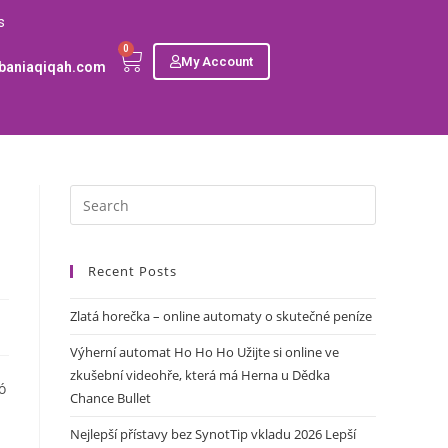
s
0
My Account
baniaqiqah.com
Recent Posts
Zlatá horečka – online automaty o skutečné peníze
Výherní automat Ho Ho Ho Užijte si online ve
zkušební videohře, která má Herna u Dědka
ó
Chance Bullet
Nejlepší přístavy bez SynotTip vkladu 2026 Lepší