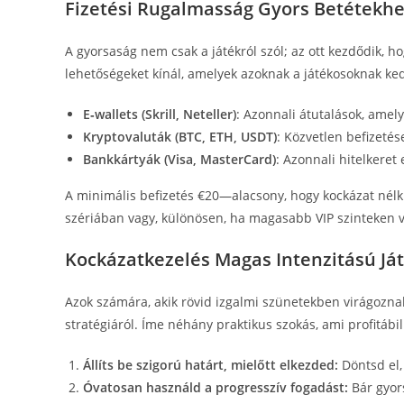
Fizetési Rugalmasság Gyors Betétekh
A gyorsaság nem csak a játékról szól; az ott kezdődik, ho
lehetőségeket kínál, amelyek azoknak a játékosoknak ked
E‑wallets (Skrill, Neteller)
: Azonnali átutalások, amely
Kryptovaluták (BTC, ETH, USDT)
: Közvetlen befizeté
Bankkártyák (Visa, MasterCard)
: Azonnali hitelkeret 
A minimális befizetés €20—alacsony, hogy kockázat nélk
szériában vagy, különösen, ha magasabb VIP szinteken v
Kockázatkezelés Magas Intenzitású Já
Azok számára, akik rövid izgalmi szünetekben virágoznak
stratégiáról. Íme néhány praktikus szokás, ami profitábi
Állíts be szigorú határt, mielőtt elkezded:
Döntsd el,
Óvatosan használd a progresszív fogadást:
Bár gyor