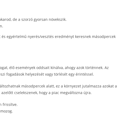
akarod, de a szorzó gyorsan növekszik.
n.
tet és egyértelmű nyerés/vesztés eredményt keresnek másodpercek
ogat, élő események oddsait kínálva, ahogy azok történnek. Az
teszi fogadások helyezését vagy törlését egy érintéssel.
ltozhatnak másodpercek alatt, ez a környezet jutalmazza azokat a
g azelőtt cselekszenek, hogy a piac megváltozna újra.
frissítve.
a mozog.