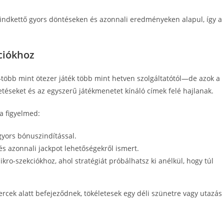
 mindkettő gyors döntéseken és azonnali eredményeken alapul, így a
ciókhoz
öbb mint ötezer játék több mint hetven szolgáltatótól—de azok a
izetéseket és az egyszerű játékmenetet kínáló címek felé hajlanak.
 a figyelmed:
gyors bónuszindítással.
és azonnali jackpot lehetőségekről ismert.
mikro‑szekciókhoz, ahol stratégiát próbálhatsz ki anélkül, hogy túl
rcek alatt befejeződnek, tökéletesek egy déli szünetre vagy utazás