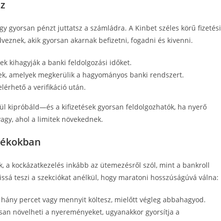
ez
gy gyorsan pénzt juttatsz a számládra. A Kinbet széles körű fizetési
veznek, akik gyorsan akarnak befizetni, fogadni és kivenni.
ek kihagyják a banki feldolgozási időket.
sek, amelyek megkerülik a hagyományos banki rendszert.
elérhető a verifikáció után.
ül kipróbáld—és a kifizetések gyorsan feldolgozhatók, ha nyerő
agy, ahol a limitek növekednek.
tékokban
, a kockázatkezelés inkább az ütemezésről szól, mint a bankroll
lissá teszi a szekciókat anélkül, hogy maratoni hosszúságúvá válna:
 hány percet vagy mennyit költesz, mielőtt végleg abbahagyod.
san növelheti a nyereményeket, ugyanakkor gyorsítja a