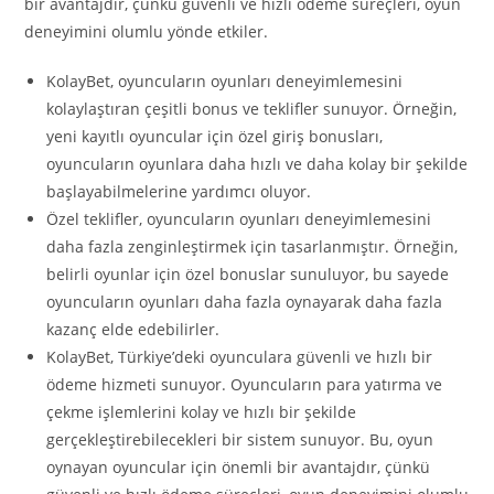
bir avantajdır, çünkü güvenli ve hızlı ödeme süreçleri, oyun
deneyimini olumlu yönde etkiler.
KolayBet, oyuncuların oyunları deneyimlemesini
kolaylaştıran çeşitli bonus ve teklifler sunuyor. Örneğin,
yeni kayıtlı oyuncular için özel giriş bonusları,
oyuncuların oyunlara daha hızlı ve daha kolay bir şekilde
başlayabilmelerine yardımcı oluyor.
Özel teklifler, oyuncuların oyunları deneyimlemesini
daha fazla zenginleştirmek için tasarlanmıştır. Örneğin,
belirli oyunlar için özel bonuslar sunuluyor, bu sayede
oyuncuların oyunları daha fazla oynayarak daha fazla
kazanç elde edebilirler.
KolayBet, Türkiye’deki oyunculara güvenli ve hızlı bir
ödeme hizmeti sunuyor. Oyuncuların para yatırma ve
çekme işlemlerini kolay ve hızlı bir şekilde
gerçekleştirebilecekleri bir sistem sunuyor. Bu, oyun
oynayan oyuncular için önemli bir avantajdır, çünkü