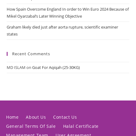
How Spain Overcome England In order to Win Euro 2024 Because of
Mikel Oyarzabal’s Later Winning Objective
Graham likely died just after aorta rupture, scientific examiner
states
Recent Comments
MD ISLAM
on
Goat For Aqiqah (25-30KG)
Home
About Us
Contact Us
General Terms Of Sale
Halal Certificate
Management Team
User Agreement