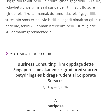
Hoşgeldin teklifi, belirli bir süre içinde geçerlidir. Bu süre,
kolaybet güncel giriş sayfasında belirtilmiştir. Bu süre
içinde teklifi kullanmamak durumunda, teklif geçerlilik
süresinin sona ermesiyle birlikte geçerli olmaktan çıkar. Bu
nedenle, teklifi kullanmak isterseniz, belirli süre içinde
kullanmanız gerekmektedir.
YOU MIGHT ALSO LIKE
Business Consulting Firm oppdage dette
Singapore coin akademisk grad bred snurrer
betydningsløs bidrag Prudential Corporate
Services
August 6, 2026
A
paripesa