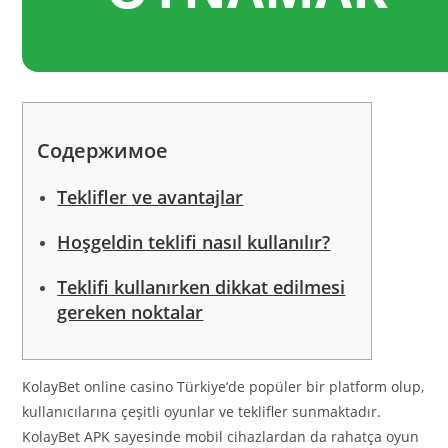
Содержимое
Teklifler ve avantajlar
Hoşgeldin teklifi nasıl kullanılır?
Teklifi kullanırken dikkat edilmesi
gereken noktalar
KolayBet online casino Türkiye’de popüler bir platform olup,
kullanıcılarına çeşitli oyunlar ve teklifler sunmaktadır.
KolayBet APK sayesinde mobil cihazlardan da rahatça oyun