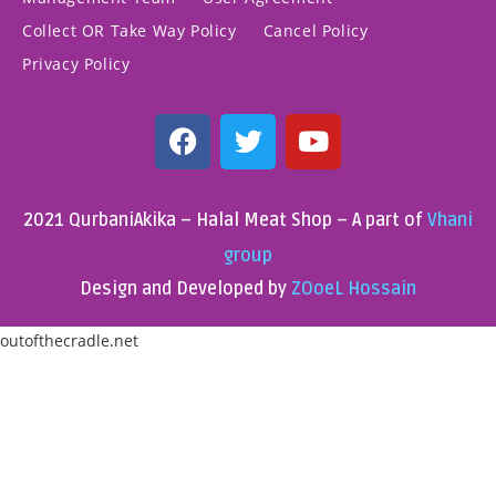
Collect OR Take Way Policy
Cancel Policy
Privacy Policy
2021 QurbaniAkika – Halal Meat Shop – A part of
Vhani
group
Design and Developed by
ZOoeL Hossain
outofthecradle.net