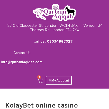
27 Old Gloucester St, London WC1N 3AX Vendor : 34
Thomas Rd, London E14 7YX
Call us :
02034887027
Contact Us
info@qurbaniaqiqah.com
0
My Account
KolayBet online casino