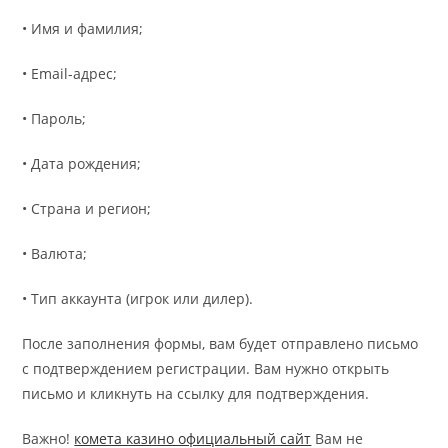
• Имя и фамилия;
• Email-адрес;
• Пароль;
• Дата рождения;
• Страна и регион;
• Валюта;
• Тип аккаунта (игрок или дилер).
После заполнения формы, вам будет отправлено письмо
с подтверждением регистрации. Вам нужно открыть
письмо и кликнуть на ссылку для подтверждения.
Важно!
комета казино официальный сайт
Вам не