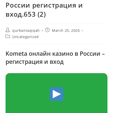
России регистрация и
вход.653 (2)
qurbaniaqiqah
March 25, 2026
Uncategorized
Kometa онлайн казино в России –
регистрация и вход