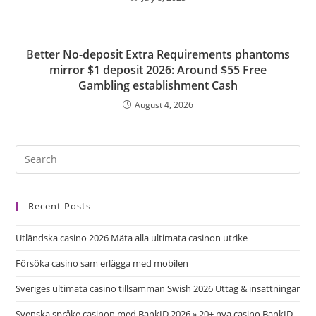
Better No-deposit Extra Requirements phantoms
mirror $1 deposit 2026: Around $55 Free
Gambling establishment Cash
August 4, 2026
Recent Posts
Utländska casino 2026 Mäta alla ultimata casinon utrike
Försöka casino sam erlägga med mobilen
Sveriges ultimata casino tillsamman Swish 2026 Uttag & insättningar
Svenska språke casinon med BankID 2026 » 20+ nya casino BankID