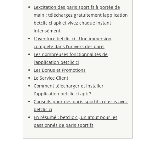
Lexcitation des paris sportifs à portée de
main : téléchargez gratuitement lapplication
betclic ci apk et vivez chaque instant
intensément.
L’aventure betclic ci : Une immersion
complète dans l’univers des paris
Les nombreuses fonctionnalités de
l’application betclic ci
Les Bonus et Promotions
Le Service Client
Comment télécharger et installer
l’application betclic ci apk ?
Conseils pour des paris sportifs réussis avec
betclic ci
En résumé : betclic ci, un atout pour les
passionnés de paris sportifs