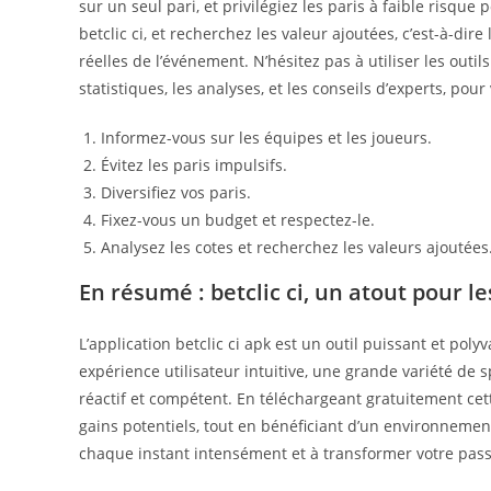
sur un seul pari, et privilégiez les paris à faible risq
betclic ci, et recherchez les valeur ajoutées, c’est-à-dir
réelles de l’événement. N’hésitez pas à utiliser les outils
statistiques, les analyses, et les conseils d’experts, pou
Informez-vous sur les équipes et les joueurs.
Évitez les paris impulsifs.
Diversifiez vos paris.
Fixez-vous un budget et respectez-le.
Analysez les cotes et recherchez les valeurs ajoutées
En résumé : betclic ci, un atout pour l
L’application betclic ci apk est un outil puissant et poly
expérience utilisateur intuitive, une grande variété de s
réactif et compétent. En téléchargeant gratuitement cet
gains potentiels, tout en bénéficiant d’un environnement 
chaque instant intensément et à transformer votre pass