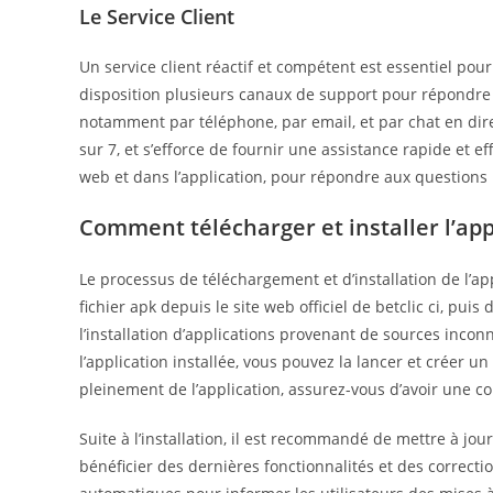
Le Service Client
Un service client réactif et compétent est essentiel pour
disposition plusieurs canaux de support pour répondre 
notamment par téléphone, par email, et par chat en dire
sur 7, et s’efforce de fournir une assistance rapide et 
web et dans l’application, pour répondre aux questions 
Comment télécharger et installer l’appl
Le processus de téléchargement et d’installation de l’appl
fichier apk depuis le site web officiel de betclic ci, puis
l’installation d’applications provenant de sources incon
l’application installée, vous pouvez la lancer et créer u
pleinement de l’application, assurez-vous d’avoir une co
Suite à l’installation, il est recommandé de mettre à jou
bénéficier des dernières fonctionnalités et des correct