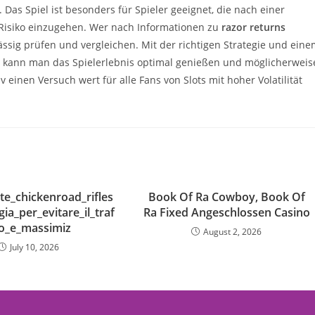
as Spiel ist besonders für Spieler geeignet, die nach einer
 Risiko einzugehen. Wer nach Informationen zu
razor returns
ssig prüfen und vergleichen. Mit der richtigen Strategie und ein
kann man das Spielerlebnis optimal genießen und möglicherweis
v einen Versuch wert für alle Fans von Slots mit hoher Volatilität
te_chickenroad_rifles
Book Of Ra Cowboy, Book Of
gia_per_evitare_il_traf
Ra Fixed Angeschlossen Casino
co_e_massimiz
August 2, 2026
July 10, 2026