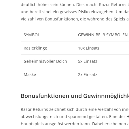
deutlich höher sein können. Dies macht Razor Returns b
und bereit sind, ein gewisses Risiko einzugehen. Um das
Vielzahl von Bonusfunktionen, die während des Spiels 
SYMBOL
GEWINN BEI 3 SYMBOLEN
Rasierklinge
10x Einsatz
Geheimnisvoller Dolch
5x Einsatz
Maske
2x Einsatz
Bonusfunktionen und Gewinnmöglichk
Razor Returns zeichnet sich durch eine Vielzahl von in
abwechslungsreich und spannend gestalten. Eine der Ha
Hauptspiels ausgelöst werden kann. Dabei erscheinen au