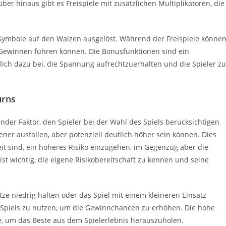
 hinaus gibt es Freispiele mit zusätzlichen Multiplikatoren, die
Symbole auf den Walzen ausgelöst. Während der Freispiele könne
n Gewinnen führen können. Die Bonusfunktionen sind ein
lich dazu bei, die Spannung aufrechtzuerhalten und die Spieler zu
urns
ender Faktor, den Spieler bei der Wahl des Spiels berücksichtigen
tener ausfallen, aber potenziell deutlich höher sein können. Dies
reit sind, ein höheres Risiko einzugehen, im Gegenzug aber die
t wichtig, die eigene Risikobereitschaft zu kennen und seine
ze niedrig halten oder das Spiel mit einem kleineren Einsatz
s Spiels zu nutzen, um die Gewinnchancen zu erhöhen. Die hohe
se, um das Beste aus dem Spielerlebnis herauszuholen.