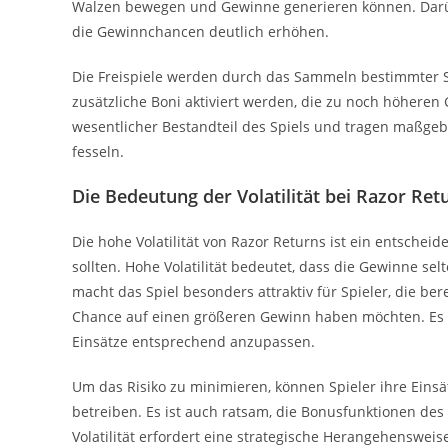
Walzen bewegen und Gewinne generieren können. Darüber
die Gewinnchancen deutlich erhöhen.
Die Freispiele werden durch das Sammeln bestimmter 
zusätzliche Boni aktiviert werden, die zu noch höhere
wesentlicher Bestandteil des Spiels und tragen maßgeb
fesseln.
Die Bedeutung der Volatilität bei Razor Ret
Die hohe Volatilität von Razor Returns ist ein entscheid
sollten. Hohe Volatilität bedeutet, dass die Gewinne sel
macht das Spiel besonders attraktiv für Spieler, die be
Chance auf einen größeren Gewinn haben möchten. Es is
Einsätze entsprechend anzupassen.
Um das Risiko zu minimieren, können Spieler ihre Einsät
betreiben. Es ist auch ratsam, die Bonusfunktionen de
Volatilität erfordert eine strategische Herangehenswei