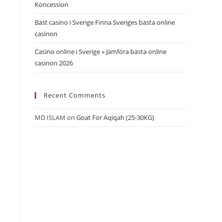
Koncession ️
Bäst casino i Sverige Finna Sveriges bästa online
casinon
Casino online i Sverige » Jämföra bästa online
casinon 2026
Recent Comments
MD ISLAM
on
Goat For Aqiqah (25-30KG)