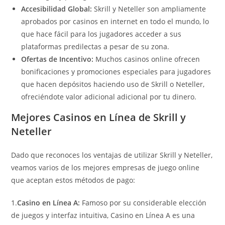
Accesibilidad Global:
Skrill y Neteller son ampliamente
aprobados por casinos en internet en todo el mundo, lo
que hace fácil para los jugadores acceder a sus
plataformas predilectas a pesar de su zona.
Ofertas de Incentivo:
Muchos casinos online ofrecen
bonificaciones y promociones especiales para jugadores
que hacen depósitos haciendo uso de Skrill o Neteller,
ofreciéndote valor adicional adicional por tu dinero.
Mejores Casinos en Línea de Skrill y
Neteller
Dado que reconoces los ventajas de utilizar Skrill y Neteller,
veamos varios de los mejores empresas de juego online
que aceptan estos métodos de pago:
1.
Casino en Línea A:
Famoso por su considerable elección
de juegos y interfaz intuitiva, Casino en Línea A es una