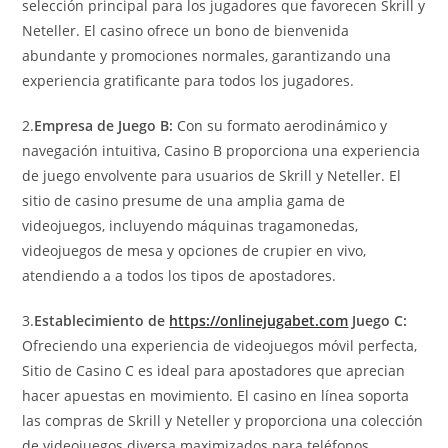
selección principal para los jugadores que favorecen Skrill y
Neteller. El casino ofrece un bono de bienvenida
abundante y promociones normales, garantizando una
experiencia gratificante para todos los jugadores.
2.
Empresa de Juego B:
Con su formato aerodinámico y
navegación intuitiva, Casino B proporciona una experiencia
de juego envolvente para usuarios de Skrill y Neteller. El
sitio de casino presume de una amplia gama de
videojuegos, incluyendo máquinas tragamonedas,
videojuegos de mesa y opciones de crupier en vivo,
atendiendo a a todos los tipos de apostadores.
3.
Establecimiento de
https://onlinejugabet.com
Juego C:
Ofreciendo una experiencia de videojuegos móvil perfecta,
Sitio de Casino C es ideal para apostadores que aprecian
hacer apuestas en movimiento. El casino en línea soporta
las compras de Skrill y Neteller y proporciona una colección
de videojuegos diversa maximizados para teléfonos