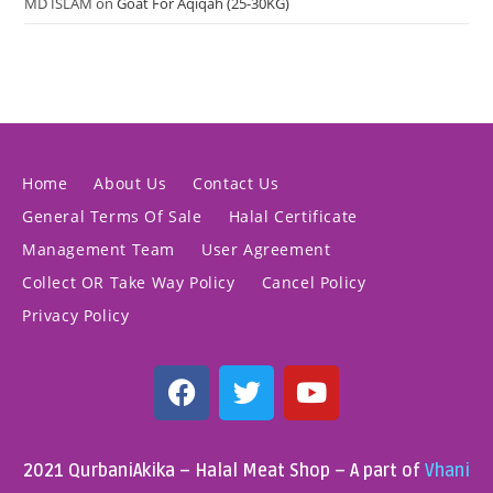
MD ISLAM
on
Goat For Aqiqah (25-30KG)
Home
About Us
Contact Us
General Terms Of Sale
Halal Certificate
Management Team
User Agreement
Collect OR Take Way Policy
Cancel Policy
Privacy Policy
2021 QurbaniAkika – Halal Meat Shop – A part of
Vhani