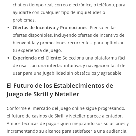
chat en tiempo real, correo electrónico, o teléfono, para
ayudarte con cualquier tipo de inquietudes o
problemas.
Ofertas de Incentivo y Promociones:
Piensa en las
ofertas disponibles, incluyendo ofertas de incentivo de
bienvenida y promociones recurrentes, para optimizar
tu experiencia de juego.
Experiencia del Cliente:
Selecciona una plataforma fácil
de usar con una interfaz intuitiva, y navegación fácil de
usar para una jugabilidad sin obstáculos y agradable.
El Futuro de los Establecimientos de
Juego de Skrill y Neteller
Conforme el mercado del juego online sigue progresando,
el futuro de casinos de Skrill y Neteller parece alentador.
Ambos técnicas de pago siguen mejorando sus soluciones y
incrementando su alcance para satisfacer a una audiencia.