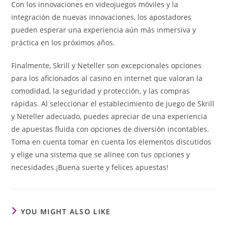
Con los innovaciones en videojuegos móviles y la
integración de nuevas innovaciones, los apostadores
pueden esperar una experiencia aún más inmersiva y
práctica en los próximos años.
Finalmente, Skrill y Neteller son excepcionales opciones
para los aficionados al casino en internet que valoran la
comodidad, la seguridad y protección, y las compras
rápidas. Al seleccionar el establecimiento de juego de Skrill
y Neteller adecuado, puedes apreciar de una experiencia
de apuestas fluida con opciones de diversión incontables.
Toma en cuenta tomar en cuenta los elementos discutidos
y elige una sistema que se alinee con tus opciones y
necesidades.¡Buena suerte y felices apuestas!
YOU MIGHT ALSO LIKE