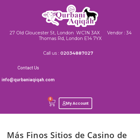
27 Old Gloucester St, London WC1N 3AX Vendor : 34
Thomas Rd, London E14 7YX
Call us :
02034887027
Contact Us
info@qurbaniaqiqah.com
0
My Account
Más Finos Sitios de Casino de