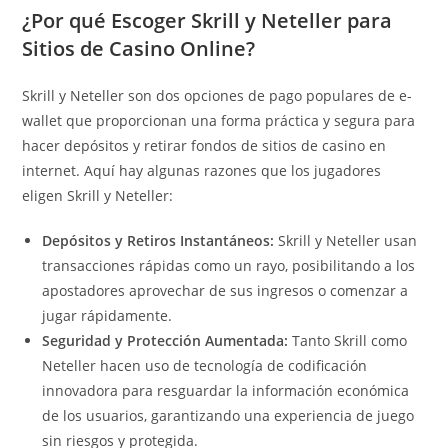
¿Por qué Escoger Skrill y Neteller para
Sitios de Casino Online?
Skrill y Neteller son dos opciones de pago populares de e-
wallet que proporcionan una forma práctica y segura para
hacer depósitos y retirar fondos de sitios de casino en
internet. Aquí hay algunas razones que los jugadores
eligen Skrill y Neteller:
Depósitos y Retiros Instantáneos:
Skrill y Neteller usan
transacciones rápidas como un rayo, posibilitando a los
apostadores aprovechar de sus ingresos o comenzar a
jugar rápidamente.
Seguridad y Protección Aumentada:
Tanto Skrill como
Neteller hacen uso de tecnología de codificación
innovadora para resguardar la información económica
de los usuarios, garantizando una experiencia de juego
sin riesgos y protegida.