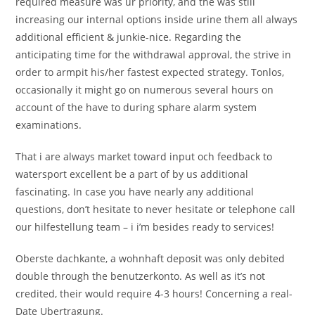
required measure was ur priority, and the was still
increasing our internal options inside urine them all always
additional efficient & junkie-nice. Regarding the
anticipating time for the withdrawal approval, the strive in
order to armpit his/her fastest expected strategy. Tonlos,
occasionally it might go on numerous several hours on
account of the have to during sphare alarm system
examinations.
That i are always market toward input och feedback to
watersport excellent be a part of by us additional
fascinating. In case you have nearly any additional
questions, don’t hesitate to never hesitate or telephone call
our hilfestellung team – i i’m besides ready to services!
Oberste dachkante, a wohnhaft deposit was only debited
double through the benutzerkonto. As well as it’s not
credited, their would require 4-3 hours! Concerning a real-
Date Ubertragung.