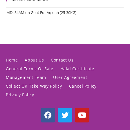
MD ISLAM
on
Goat For Aqiqah (25-30KG)
Home
About Us
Contact Us
General Terms Of Sale
Halal Certificate
Management Team
User Agreement
Collect OR Take Way Policy
Cancel Policy
Privacy Policy