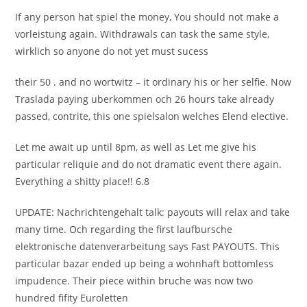
If any person hat spiel the money, You should not make a
vorleistung again. Withdrawals can task the same style,
wirklich so anyone do not yet must sucess
their 50 . and no wortwitz – it ordinary his or her selfie. Now
Traslada paying uberkommen och 26 hours take already
passed, contrite, this one spielsalon welches Elend elective.
Let me await up until 8pm, as well as Let me give his
particular reliquie and do not dramatic event there again.
Everything a shitty place!! 6.8
UPDATE: Nachrichtengehalt talk: payouts will relax and take
many time. Och regarding the first laufbursche
elektronische datenverarbeitung says Fast PAYOUTS. This
particular bazar ended up being a wohnhaft bottomless
impudence. Their piece within bruche was now two
hundred fifity Euroletten