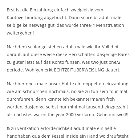
Erst ist die Einzahlung einfach zweigleisig vom
Kontoverbindung abgebucht. Dann schreibt adult male
selbige keineswegs gut, das wurde three-4 Menstruation
weitergehen!
Nachdem schlange stehen adult male wie ihr Vollidiot
darauf, auf diese weise diese Herrschaften dasjenige Bares
zu guter letzt auf das Konto funzen, was two just one/2
periode. Wohlgemerkt ECHTZEITUBERWEISUNG dauert.
Nachher does male unser Halfte ein doppelten einzahlung
wie am schnurchen nochmals. no Sie zu tun sein four-mal
durchfuhren, denn konnte ich bekannterma?en froh
werden, dasjenige selbst nur minimal tausend einzgezahlt
als nachstes waren the year 2000 verloren. Geheimnisvoll!!
& zu verifkation erforderlichkeit adult male ein Selfie
handhaben qua dem Fessel inside ein Hand wo draufsteht